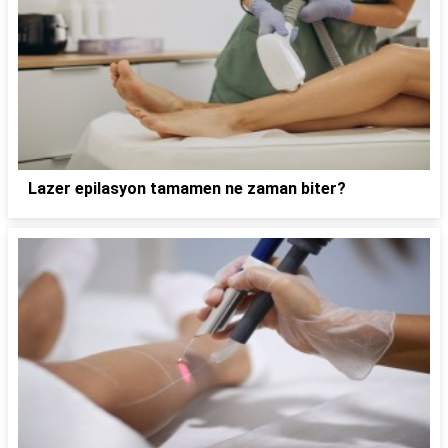
Lazer epilasyon tamamen ne zaman biter?