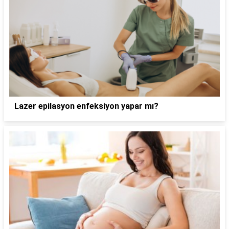
Lazer epilasyon enfeksiyon yapar mı?