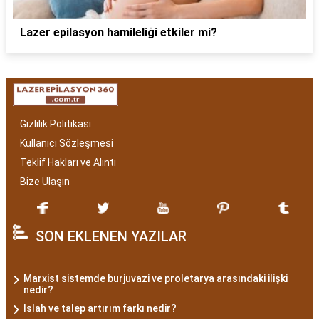
Lazer epilasyon hamileliği etkiler mi?
Gizlilik Politikası
Kullanıcı Sözleşmesi
Teklif Hakları ve Alıntı
Bize Ulaşın
SON EKLENEN YAZILAR
Marxist sistemde burjuvazi ve proletarya arasındaki ilişki
nedir?
Islah ve talep artırım farkı nedir?