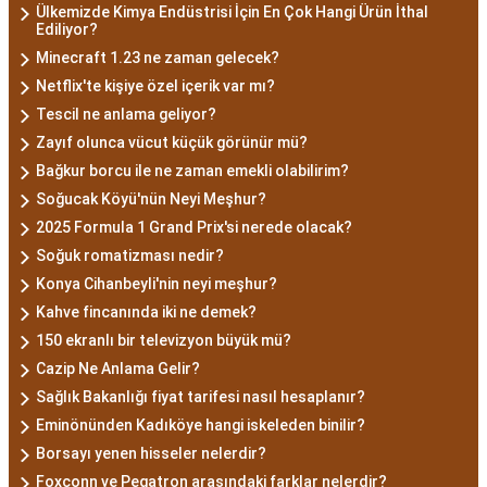
Ülkemizde Kimya Endüstrisi İçin En Çok Hangi Ürün İthal
Ediliyor?
Minecraft 1.23 ne zaman gelecek?
Netflix'te kişiye özel içerik var mı?
Tescil ne anlama geliyor?
Zayıf olunca vücut küçük görünür mü?
Bağkur borcu ile ne zaman emekli olabilirim?
Soğucak Köyü'nün Neyi Meşhur?
2025 Formula 1 Grand Prix'si nerede olacak?
Soğuk romatizması nedir?
Konya Cihanbeyli'nin neyi meşhur?
Kahve fincanında iki ne demek?
150 ekranlı bir televizyon büyük mü?
Cazip Ne Anlama Gelir?
Sağlık Bakanlığı fiyat tarifesi nasıl hesaplanır?
Eminönünden Kadıköye hangi iskeleden binilir?
Borsayı yenen hisseler nelerdir?
Foxconn ve Pegatron arasındaki farklar nelerdir?