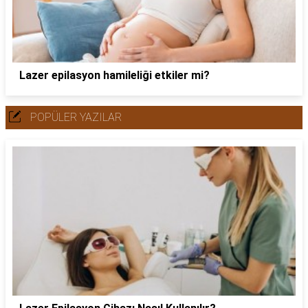
Lazer epilasyon hamileliği etkiler mi?
POPÜLER YAZILAR