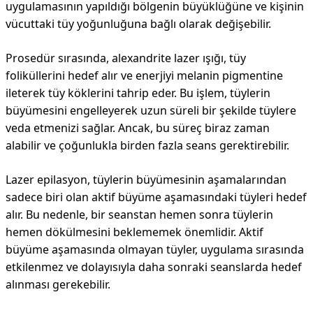
uygulamasının yapıldığı bölgenin büyüklüğüne ve kişinin
vücuttaki tüy yoğunluğuna bağlı olarak değişebilir.
Prosedür sırasında, alexandrite lazer ışığı, tüy
foliküllerini hedef alır ve enerjiyi melanin pigmentine
ileterek tüy köklerini tahrip eder. Bu işlem, tüylerin
büyümesini engelleyerek uzun süreli bir şekilde tüylere
veda etmenizi sağlar. Ancak, bu süreç biraz zaman
alabilir ve çoğunlukla birden fazla seans gerektirebilir.
Lazer epilasyon, tüylerin büyümesinin aşamalarından
sadece biri olan aktif büyüme aşamasındaki tüyleri hedef
alır. Bu nedenle, bir seanstan hemen sonra tüylerin
hemen dökülmesini beklememek önemlidir. Aktif
büyüme aşamasında olmayan tüyler, uygulama sırasında
etkilenmez ve dolayısıyla daha sonraki seanslarda hedef
alınması gerekebilir.