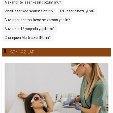
Alexandrite lazer kesin çözüm mü?
Iğneli lazer kaç seansta bitirir?
IPL lazer cihazı iyi mi?
Buz lazer sonrası kese ne zaman yapılır?
Buz lazer 13 yaşında yapılır mı?
Champion Multi lazer IPL mi?
SON YAZILAR