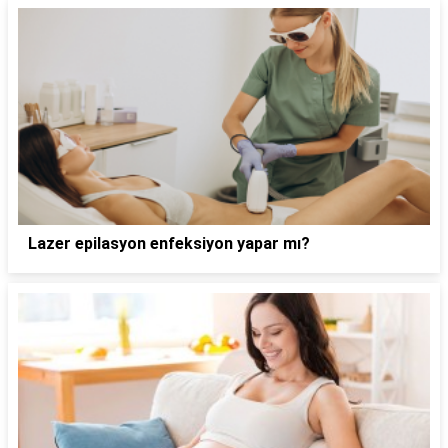
Lazer epilasyon enfeksiyon yapar mı?