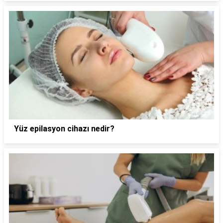
Yüz epilasyon cihazı nedir?