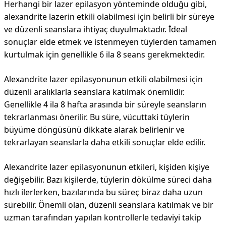
Herhangi bir lazer epilasyon yönteminde olduğu gibi,
alexandrite lazerin etkili olabilmesi için belirli bir süreye
ve düzenli seanslara ihtiyaç duyulmaktadır. İdeal
sonuçlar elde etmek ve istenmeyen tüylerden tamamen
kurtulmak için genellikle 6 ila 8 seans gerekmektedir.
Alexandrite lazer epilasyonunun etkili olabilmesi için
düzenli aralıklarla seanslara katılmak önemlidir.
Genellikle 4 ila 8 hafta arasında bir süreyle seansların
tekrarlanması önerilir. Bu süre, vücuttaki tüylerin
büyüme döngüsünü dikkate alarak belirlenir ve
tekrarlayan seanslarla daha etkili sonuçlar elde edilir.
Alexandrite lazer epilasyonunun etkileri, kişiden kişiye
değişebilir. Bazı kişilerde, tüylerin dökülme süreci daha
hızlı ilerlerken, bazılarında bu süreç biraz daha uzun
sürebilir. Önemli olan, düzenli seanslara katılmak ve bir
uzman tarafından yapılan kontrollerle tedaviyi takip