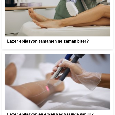
Lazer epilasyon tamamen ne zaman biter?
Lazer epilasyon en erken kaç yaşında yapılır?