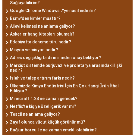
Sağlayabilirim?
Google Chrome Windows 7'ye nasıl indirilir?
Bsmv'den kimler muaftır?
Ailevi kelimesi ne anlama geliyor?
Askerler hangi kitapları okumalı?
Edebiyatta deneme türü nedir?
Misyon ve misyon nedir?
Adres değişikliği bildirimi neden onay bekliyor?
Marxist sistemde burjuvazi ve proletarya arasındaki ilişki
nedir?
Islah ve talep artırım farkı nedir?
Ülkemizde Kimya Endüstrisi İçin En Çok Hangi Ürün İthal
Ediliyor?
Minecraft 1.23 ne zaman gelecek?
Netflix'te kişiye özel içerik var mı?
Tescil ne anlama geliyor?
Zayıf olunca vücut küçük görünür mü?
Bağkur borcu ile ne zaman emekli olabilirim?