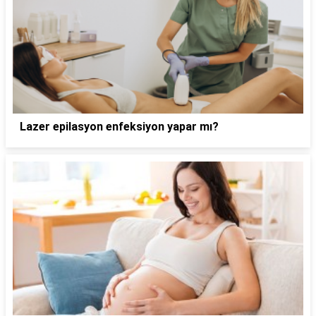
Lazer epilasyon enfeksiyon yapar mı?