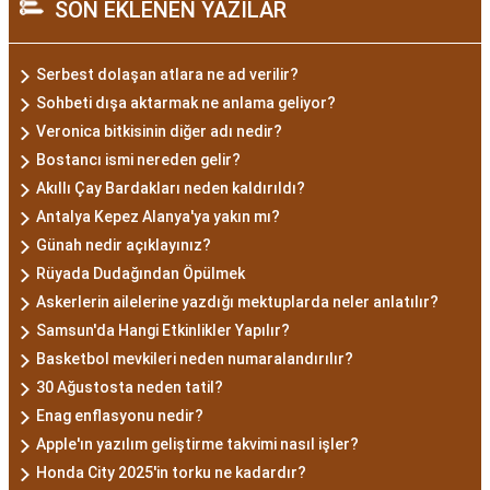
SON EKLENEN YAZILAR
Serbest dolaşan atlara ne ad verilir?
Sohbeti dışa aktarmak ne anlama geliyor?
Veronica bitkisinin diğer adı nedir?
Bostancı ismi nereden gelir?
Akıllı Çay Bardakları neden kaldırıldı?
Antalya Kepez Alanya'ya yakın mı?
Günah nedir açıklayınız?
Rüyada Dudağından Öpülmek
Askerlerin ailelerine yazdığı mektuplarda neler anlatılır?
Samsun'da Hangi Etkinlikler Yapılır?
Basketbol mevkileri neden numaralandırılır?
30 Ağustosta neden tatil?
Enag enflasyonu nedir?
Apple'ın yazılım geliştirme takvimi nasıl işler?
Honda City 2025'in torku ne kadardır?