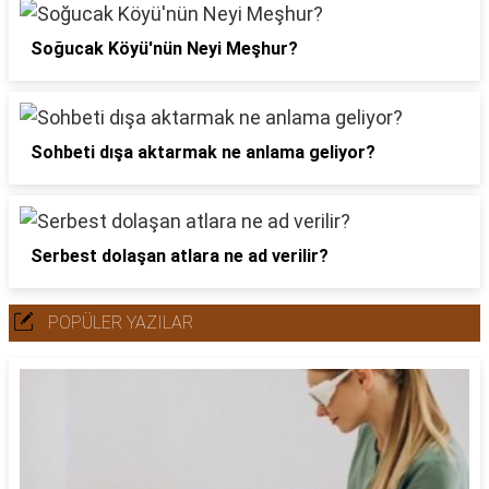
Soğucak Köyü'nün Neyi Meşhur?
Sohbeti dışa aktarmak ne anlama geliyor?
Serbest dolaşan atlara ne ad verilir?
POPÜLER YAZILAR