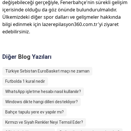
değişebileceği gerçeğiyle, Fenerbahçe'nin sürekli gelişim
içerisinde olduğu da göz önünde bulundurulmalıdır.
Ülkemizdeki diğer spor dalları ve gelişmeler hakkında
bilgi edinmek için lazerepilasyon360.com.tr'yi ziyaret
edebilirsiniz.
Diğer
Blog
Yazıları
Türkiye Sırbistan EuroBasket maçı ne zaman
Futbolda 1 kural nedir
WhatsApp işletme hesabı nasıl kullanılır?
Windows dikte hangi dilleri destekliyor?
Bahçe tapulu yere ev yapılır mı?
Kırmızı ve Siyah Renkler Neyi Temsil Eder?