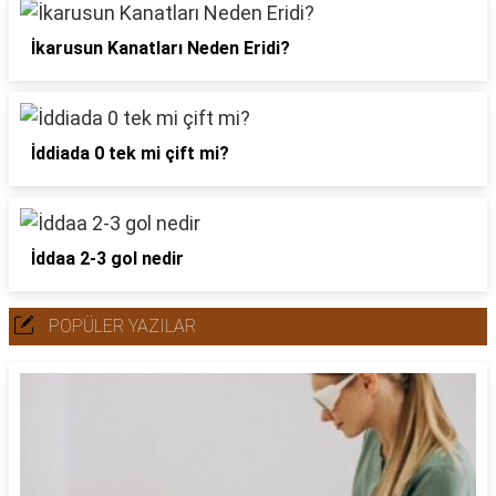
İkarusun Kanatları Neden Eridi?
İddiada 0 tek mi çift mi?
İddaa 2-3 gol nedir
POPÜLER YAZILAR