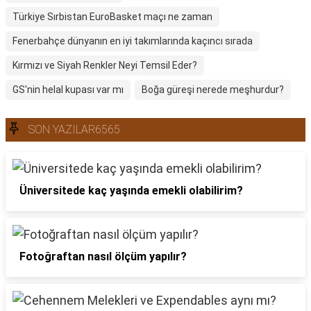
Türkiye Sırbistan EuroBasket maçı ne zaman
Fenerbahçe dünyanın en iyi takımlarında kaçıncı sırada
Kırmızı ve Siyah Renkler Neyi Temsil Eder?
GS'nin helal kupası var mı
Boğa güreşi nerede meşhurdur?
SON YAZILAR6565
Üniversitede kaç yaşında emekli olabilirim?
Fotoğraftan nasıl ölçüm yapılır?