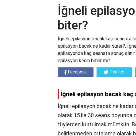
İğneli epilasy
biter?
İğneli epilasyon bacak kaç seansta bi
epilasyon bacak ne kadar sürer?, İğnel
epilasyonda kaç seansta sonuç alınır?,
epilasyon kesin bitirir mi?
Facebook
Twitter
İğneli epilasyon bacak kaç
İğneli epilasyon bacak ne kadar s
olarak 15 ila 30 seans boyunca
tüylerden kurtulmak mümkün. Bel
belirlenmeden ortalama olarak beli