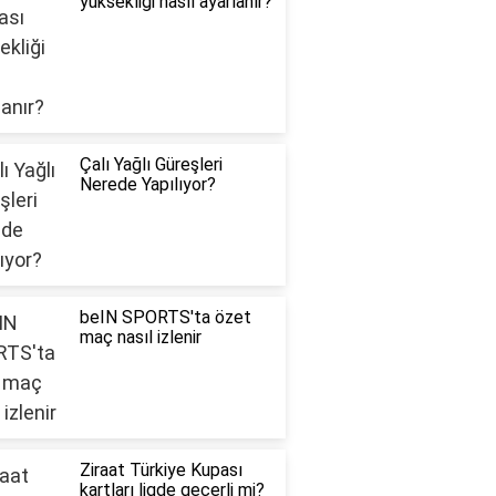
yüksekliği nasıl ayarlanır?
Çalı Yağlı Güreşleri
Nerede Yapılıyor?
beIN SPORTS'ta özet
maç nasıl izlenir
Ziraat Türkiye Kupası
kartları ligde geçerli mi?