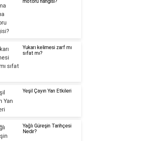
motoru hangisi?
Yukarı kelimesi zarf mı
sıfat mı?
Yeşil Çayın Yan Etkileri
Yağlı Güreşin Tarihçesi
Nedir?