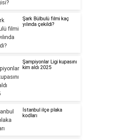
Şark Bülbulü filmi kaç
yılında çekildi?
Şampiyonlar Ligi kupasını
kim aldı 2025
İstanbul ilçe plaka
kodları