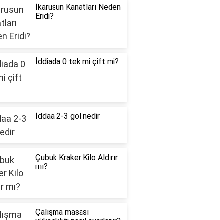
İkarusun Kanatları Neden
Eridi?
İddiada 0 tek mi çift mi?
İddaa 2-3 gol nedir
Çubuk Kraker Kilo Aldırır
mı?
Çalışma masası