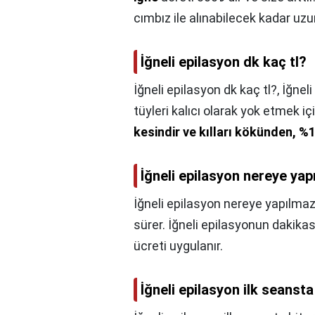
cımbız ile alınabilecek kadar uzu
İğneli epilasyon dk kaç tl?
İğneli epilasyon dk kaç tl?,
İğneli
tüyleri kalıcı olarak yok etmek iç
kesindir ve kılları kökünden, %
İğneli epilasyon nereye ya
İğneli epilasyon nereye yapılma
sürer. İğneli epilasyonun dakika
ücreti uygulanır.
İğneli epilasyon ilk seansta