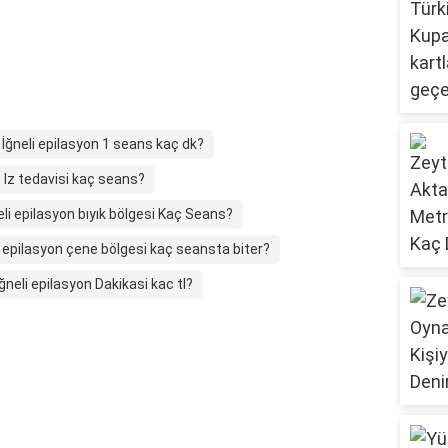
İğneli epilasyon 1 seans kaç dk?
Iz tedavisi kaç seans?
eli epilasyon bıyık bölgesi Kaç Seans?
i epilasyon çene bölgesi kaç seansta biter?
İğneli epilasyon Dakikasi kac tl?