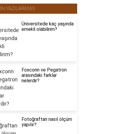
ON YAZILAR6565
Üniversitede kaç yaşında
emekli olabilirim?
Foxconn ve Pegatron
arasındaki farklar
nelerdir?
Fotoğraftan nasıl ölçüm
yapılır?