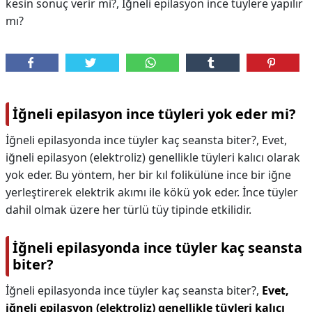
kesin sonuç verir mi?, İğneli epilasyon ince tüylere yapılır
mı?
İğneli epilasyon ince tüyleri yok eder mi?
İğneli epilasyonda ince tüyler kaç seansta biter?, Evet,
iğneli epilasyon (elektroliz) genellikle tüyleri kalıcı olarak
yok eder. Bu yöntem, her bir kıl folikülüne ince bir iğne
yerleştirerek elektrik akımı ile kökü yok eder. İnce tüyler
dahil olmak üzere her türlü tüy tipinde etkilidir.
İğneli epilasyonda ince tüyler kaç seansta
biter?
İğneli epilasyonda ince tüyler kaç seansta biter?,
Evet,
iğneli epilasyon (elektroliz) genellikle tüyleri kalıcı