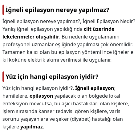
İğneli epilasyon nereye yapılmaz?
İğneli epilasyon nereye yapılmaz?,
İğneli Epilasyon Nedir?
Yanlış iğneli epilasyon yapıldığında
cilt üzerinde
lekelenmeler oluşabilir
. Bu nedenle uygulamanın
profesyonel uzmanlar eşliğinde yapılması çok önemlidir.
Tamamen kalıcı olan bu epilasyon yöntemi ince iğnelerle
kıl köküne elektrik akımı verilmesi ile uygulanır.
Yüz için hangi epilasyon iyidir?
Yüz için hangi epilasyon iyidir?,
İğneli epilasyon
;
hamilelere,
epilasyon
yapılacak olan bölgede lokal
enfeksiyon mevcutsa, bulaşıcı hastalıkları olan kişilere,
işlem sırasında kanser tedavisi gören kişilere, varis
sorunu yaşayanlara ve şeker (diyabet) hastalığı olan
kişilere
yapılmaz
.