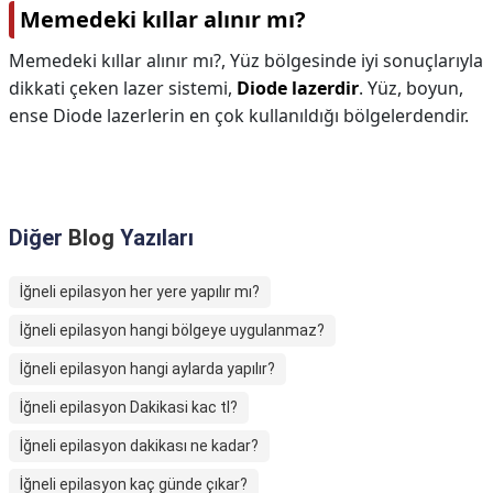
Memedeki kıllar alınır mı?
Memedeki kıllar alınır mı?,
Yüz bölgesinde iyi sonuçlarıyla
dikkati çeken lazer sistemi,
Diode lazerdir
. Yüz, boyun,
ense Diode lazerlerin en çok kullanıldığı bölgelerdendir.
Diğer
Blog
Yazıları
İğneli epilasyon her yere yapılır mı?
İğneli epilasyon hangi bölgeye uygulanmaz?
İğneli epilasyon hangi aylarda yapılır?
İğneli epilasyon Dakikasi kac tl?
İğneli epilasyon dakikası ne kadar?
İğneli epilasyon kaç günde çıkar?