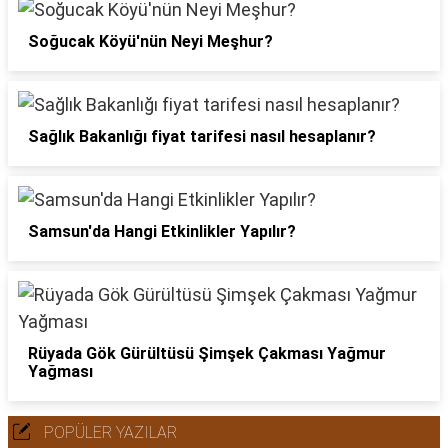
Soğucak Köyü'nün Neyi Meşhur?
Sağlık Bakanlığı fiyat tarifesi nasıl hesaplanır?
Samsun'da Hangi Etkinlikler Yapılır?
Rüyada Gök Gürültüsü Şimşek Çakması Yağmur
Yağması
POPÜLER YAZILAR