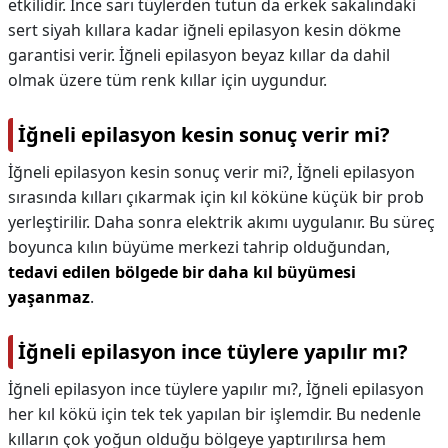
etkilidir. İnce sarı tüylerden tutun da erkek sakalındaki
sert siyah kıllara kadar iğneli epilasyon kesin dökme
garantisi verir. İğneli epilasyon beyaz kıllar da dahil
olmak üzere tüm renk kıllar için uygundur.
İğneli epilasyon kesin sonuç verir mi?
İğneli epilasyon kesin sonuç verir mi?,
İğneli epilasyon
sırasında kılları çıkarmak için kıl köküne küçük bir prob
yerleştirilir. Daha sonra elektrik akımı uygulanır. Bu süreç
boyunca kılın büyüme merkezi tahrip olduğundan,
tedavi edilen bölgede bir daha kıl büyümesi
yaşanmaz
.
İğneli epilasyon ince tüylere yapılır mı?
İğneli epilasyon ince tüylere yapılır mı?,
İğneli epilasyon
her kıl kökü için tek tek yapılan bir işlemdir. Bu nedenle
kılların çok yoğun olduğu bölgeye yaptırılırsa hem