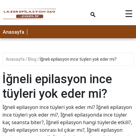
×
☰
Anasayfa
Anasayfa
Blog
İğneli epilasyon ince tüyleri yok eder mi?
İğneli epilasyon ince
tüyleri yok eder mi?
İğneli epilasyon ince tüyleri yok eder mi? İğneli epilasyon
ince tüyleri yok eder mi?, İğneli epilasyonda ince tüyler
kaç seansta biter?, İğneli epilasyon hangi tüylerde etkili?,
İğneli epilasyon sonrası kıl çıkar mı?, İğneli epilasyon