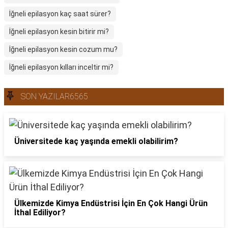
İğneli epilasyon kaç saat sürer?
İğneli epilasyon kesin bitirir mi?
İğneli epilasyon kesin cozum mu?
İğneli epilasyon kılları inceltir mi?
SON YAZILAR6565
Üniversitede kaç yaşında emekli olabilirim?
Ülkemizde Kimya Endüstrisi İçin En Çok Hangi Ürün
İthal Ediliyor?