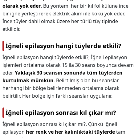
olarak yok eder
. Bu yöntem, her bir kıl folikülüne ince
bir iğne yerleştirerek elektrik akımı ile kökü yok eder.
İnce tüyler dahil olmak üzere her türlü tüy tipinde
etkilidir.
İğneli epilasyon hangi tüylerde etkili?
İğneli epilasyon hangi tüylerde etkili?,
İğneli epilasyon
işlemleri ortalama olarak 15 ila 30 seans boyunca devam
eder.
Yaklaşık 30 seansın sonunda tüm tüylerden
kurtulmak mümkün
. Belirtilmiş olan bu seanslar
herhangi bir bölge belirlenmeden ortalama olarak
belirtilir. Her bölge için farklı seanslar uygulanır.
İğneli epilasyon sonrası kıl çıkar mı?
İğneli epilasyon sonrası kıl çıkar mı?,
Çünkü iğneli
epilasyon
her renk ve her kalınlıktaki tüylerde
tam