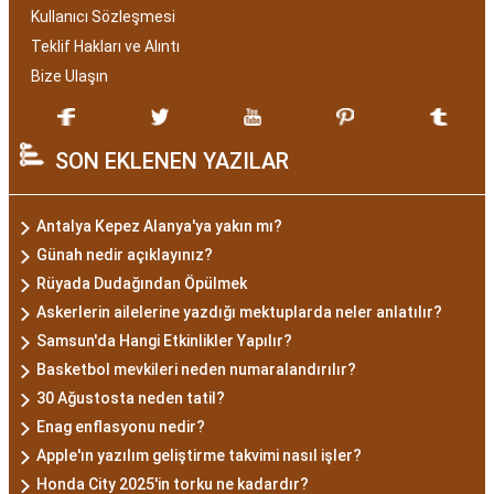
Kullanıcı Sözleşmesi
Teklif Hakları ve Alıntı
Bize Ulaşın
SON EKLENEN YAZILAR
Antalya Kepez Alanya'ya yakın mı?
Günah nedir açıklayınız?
Rüyada Dudağından Öpülmek
Askerlerin ailelerine yazdığı mektuplarda neler anlatılır?
Samsun'da Hangi Etkinlikler Yapılır?
Basketbol mevkileri neden numaralandırılır?
30 Ağustosta neden tatil?
Enag enflasyonu nedir?
Apple'ın yazılım geliştirme takvimi nasıl işler?
Honda City 2025'in torku ne kadardır?