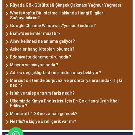
Rüyada Gök Gürültüsü Şimşek Çakması Yağmur Yağması
WhatsApp'ta Bir İşletme Hakkında Hangi Bilgileri
Sağlayabilirim?
Google Chrome Windows 7'ye nasıl indirilir?
Bsmv'den kimler muaftır?
Ailevi kelimesi ne anlama geliyor?
Askerler hangi kitapları okumalı?
Edebiyatta deneme türü nedir?
Misyon ve misyon nedir?
Adres değişikliği bildirimi neden onay bekliyor?
Marxist sistemde burjuvazi ve proletarya arasındaki ilişki
nedir?
Islah ve talep artırım farkı nedir?
Ülkemizde Kimya Endüstrisi İçin En Çok Hangi Ürün İthal
Ediliyor?
Minecraft 1.23 ne zaman gelecek?
Netflix'te kişiye özel içerik var mı?