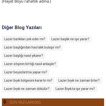
(Hayat Boyu rahatlık adına.)
Diğer
Blog
Yazıları
Lazer batıkları yok eder mi?
Lazer başlık ne işe yarar?
Lazer başlığından hastalık bulaşır mı?
Lazer başlığı nasıl yıkanır?
Lazer atışının bittiği nasıl anlaşılır?
Lazer beyazlatma yapar mı?
Lazer bıyık bölgesini karartır mı?
Lazer bıyık ne zaman biter?
Lazer bıyık ne zaman dökülür?
Lazer Bıyıkta işe yarar mı?
SON YAZILAR6565