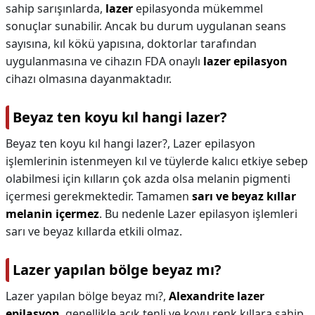
sahip sarışınlarda,
lazer
epilasyonda mükemmel
sonuçlar sunabilir. Ancak bu durum uygulanan seans
sayısına, kıl kökü yapısına, doktorlar tarafından
uygulanmasına ve cihazın FDA onaylı
lazer epilasyon
cihazı olmasına dayanmaktadır.
Beyaz ten koyu kıl hangi lazer?
Beyaz ten koyu kıl hangi lazer?,
Lazer epilasyon
işlemlerinin istenmeyen kıl ve tüylerde kalıcı etkiye sebep
olabilmesi için kılların çok azda olsa melanin pigmenti
içermesi gerekmektedir. Tamamen
sarı ve beyaz kıllar
melanin içermez
. Bu nedenle Lazer epilasyon işlemleri
sarı ve beyaz kıllarda etkili olmaz.
Lazer yapılan bölge beyaz mı?
Lazer yapılan bölge beyaz mı?,
Alexandrite lazer
epilasyon
, genellikle açık tenli ve koyu renk kıllara sahip