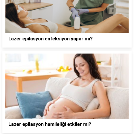
Lazer epilasyon enfeksiyon yapar mı?
Lazer epilasyon hamileliği etkiler mi?