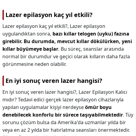
Lazer epilasyon kaç yıl etkili?
Lazer epilasyon kaç yıl etkili?,
Lazer epilasyon
uygulandıktan sonra,
bazı kıllar telogen (uyku) fazına
girebilir.
Bu durumda, mevcut kıllar dökülürken, yeni
kıllar büyümeye başlar
. Bu süreç, seanslar arasında
normal bir durumdur ve geçici olarak kılların daha fazla
görünmesine neden olabilir.
En iyi sonuç veren lazer hangisi?
En iyi sonuç veren lazer hangisi?,
Lazer Epilasyon Kalıcı
mıdır? Tedavi edici gerçek lazer epilasyon cihazlarıyla
yapılan uygulamalar kişiyi nerdeyse
ömür boyu
denebilecek konforlu bir sürece taşıyabilmektedir
. Tüy
sorunu çözüm bulsa da Amerika'da uzmanlar yılda bir
veya en az 2 yılda bir hatırlatma seansları önermektedir.