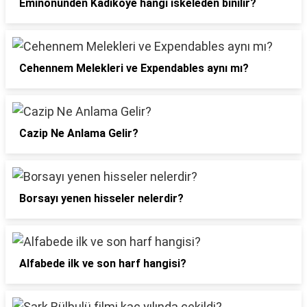
Eminönünden Kadıköye hangi iskeleden binilir?
Cehennem Melekleri ve Expendables aynı mı?
Cazip Ne Anlama Gelir?
Borsayı yenen hisseler nelerdir?
Alfabede ilk ve son harf hangisi?