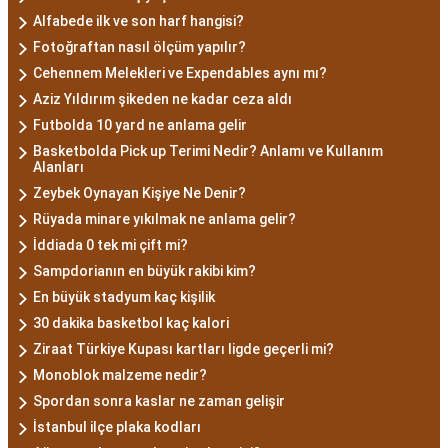
Alfabede ilk ve son harf hangisi?
Fotoğraftan nasıl ölçüm yapılır?
Cehennem Melekleri ve Expendables aynı mı?
Aziz Yıldırım şikeden ne kadar ceza aldı
Futbolda 10 yard ne anlama gelir
Basketbolda Pick up Terimi Nedir? Anlamı ve Kullanım
Alanları
Zeybek Oynayan Kişiye Ne Denir?
Rüyada minare yıkılmak ne anlama gelir?
İddiada 0 tek mi çift mi?
Sampdorianın en büyük rakibi kim?
En büyük stadyum kaç kişilik
30 dakika basketbol kaç kalori
Ziraat Türkiye Kupası kartları ligde geçerli mi?
Monoblok malzeme nedir?
Spordan sonra kaslar ne zaman gelişir
İstanbul ilçe plaka kodları