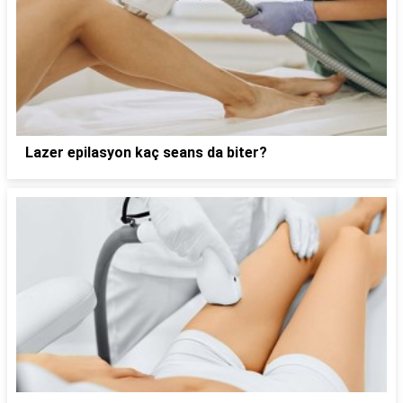
Lazer epilasyon kaç seans da biter?