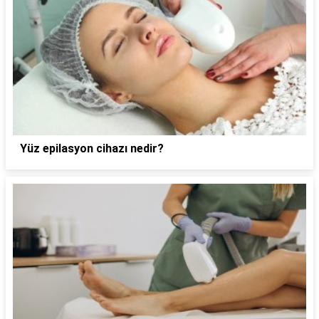
Yüz epilasyon cihazı nedir?