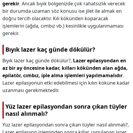
gerekir
. Ancak bıyık bölgenizde çok rahatsızlık verecek
bir durumda uzaman söz konusu ise jilet ile almak en
doğru tercih olacaktır. Kılı kökünden koparacak
işlemlerin (ağda, cımbız vb.) kesinlikle uygulanmaması
gerekir.
Bıyık lazer kaç günde dökülür?
Bıyık lazer kaç günde dökülür?,
Lazer epilasyondan en
az bir ay öncesine kadar, kılları kökünden alan ağda,
epilatör, cımbız, iple alma işlemleri yapılmamalıdır
.
Lazer epilasyonun etki edebilmesi için kılın köküne kadar
uzanması gerekmektedir.
Yüz lazer epilasyondan sonra çıkan tüyler
nasıl alınmalı?
Yüz lazer epilasyondan sonra çıkan tüyler nasıl alınmalı?,
Lazer epilasyon işleminden sonra kıllar, uygulanan lazer