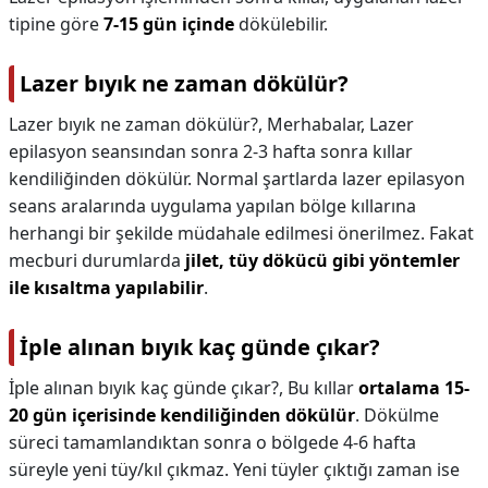
tipine göre
7-15 gün içinde
dökülebilir.
Lazer bıyık ne zaman dökülür?
Lazer bıyık ne zaman dökülür?,
Merhabalar, Lazer
epilasyon seansından sonra 2-3 hafta sonra kıllar
kendiliğinden dökülür. Normal şartlarda lazer epilasyon
seans aralarında uygulama yapılan bölge kıllarına
herhangi bir şekilde müdahale edilmesi önerilmez. Fakat
mecburi durumlarda
jilet, tüy dökücü gibi yöntemler
ile kısaltma yapılabilir
.
İple alınan bıyık kaç günde çıkar?
İple alınan bıyık kaç günde çıkar?,
Bu kıllar
ortalama 15-
20 gün içerisinde kendiliğinden dökülür
. Dökülme
süreci tamamlandıktan sonra o bölgede 4-6 hafta
süreyle yeni tüy/kıl çıkmaz. Yeni tüyler çıktığı zaman ise