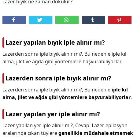
Lazer bıyık ne zaman dökülür?
Lazer yapılan bıyık iple alınır mı?
Lazerden sonra iple bıyık alınır mı?, Bu nedenle iple kıl
alma, jilet ve ağda gibi yöntemlere başvurabiliyorlar.
Lazerden sonra iple bıyık alınır mı?
Lazerden sonra iple bıyık alınır mı?,
Bu nedenle
iple kıl
alma, jilet ve ağda gibi yöntemlere başvurabiliyorlar
.
Lazer yapılan yer iple alınır mı?
Lazer yapılan yer iple alınır mı?,
Cevap: Lazer epilasyon
aralarında çıkan tüylere
genellikle müdahale etmemek