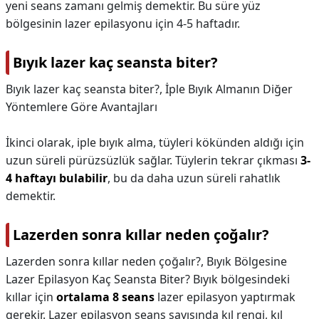
yeni seans zamanı gelmiş demektir. Bu süre yüz
bölgesinin lazer epilasyonu için 4-5 haftadır.
Bıyık lazer kaç seansta biter?
Bıyık lazer kaç seansta biter?,
İple Bıyık Almanın Diğer
Yöntemlere Göre Avantajları
İkinci olarak, iple bıyık alma, tüyleri kökünden aldığı için
uzun süreli pürüzsüzlük sağlar. Tüylerin tekrar çıkması
3-
4 haftayı bulabilir
, bu da daha uzun süreli rahatlık
demektir.
Lazerden sonra kıllar neden çoğalır?
Lazerden sonra kıllar neden çoğalır?,
Bıyık Bölgesine
Lazer Epilasyon Kaç Seansta Biter? Bıyık bölgesindeki
kıllar için
ortalama 8 seans
lazer epilasyon yaptırmak
gerekir. Lazer epilasyon seans sayısında kıl rengi, kıl