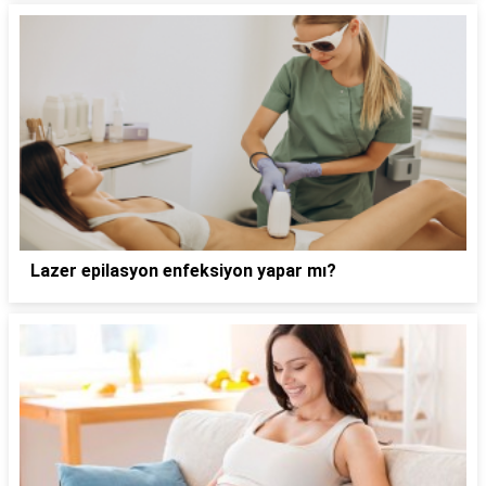
Lazer epilasyon enfeksiyon yapar mı?