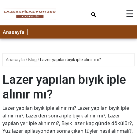
×
☰
Anasayfa
Anasayfa
Blog
Lazer yapılan bıyık iple alınır mı?
Lazer yapılan bıyık iple
alınır mı?
Lazer yapılan bıyık iple alınır mı? Lazer yapılan bıyık iple
alınır mı?, Lazerden sonra iple bıyık alınır mı?, Lazer
yapılan yer iple alınır mı?, Bıyık lazer kaç günde dökülür?,
Yüz lazer epilasyondan sonra çıkan tüyler nasıl alınmalı?,