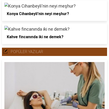
Konya Cihanbeyli'nin neyi meşhur?
Kahve fincanında iki ne demek?
POPÜLER YAZILAR