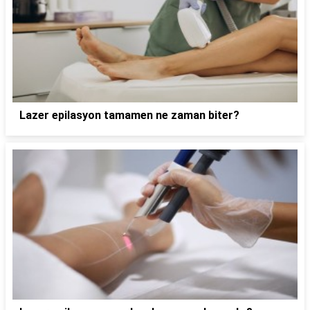
Lazer epilasyon tamamen ne zaman biter?