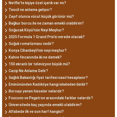
Netflix'te kişiye özel içerik var mı?
Tescil ne anlama geliyor?
Zayıf olunca vücut küçük görünür mü?
Bağkur borcu ile ne zaman emekli olabilirim?
Soğucak Köyü'nün Neyi Meşhur?
2025 Formula 1 Grand Prix'si nerede olacak?
Soğuk romatizması nedir?
Konya Cihanbeyli'nin neyi meşhur?
Kahve fincanında iki ne demek?
150 ekranlı bir televizyon büyük mü?
Cazip Ne Anlama Gelir?
Sağlık Bakanlığı fiyat tarifesi nasıl hesaplanır?
Eminönünden Kadıköye hangi iskeleden binilir?
Borsayı yenen hisseler nelerdir?
Foxconn ve Pegatron arasındaki farklar nelerdir?
Üniversitede kaç yaşında emekli olabilirim?
Alfabede ilk ve son harf hangisi?