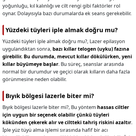
yoğunluğu, kıl kalınlığı ve cilt rengi gibi faktörler rol
oynar. Dolayısıyla bazı durumalarda ek seans gerekebilir.
Yüzdeki tüyleri iple almak doğru mu?
Yüzdeki tüyleri iple almak doğru mu?,
Lazer epilasyon
uygulandıktan sonra,
bazı kıllar telogen (uyku) fazına
girebilir.
Bu durumda, mevcut kıllar dökülürken, yeni
kıllar büyümeye başlar
. Bu süreç, seanslar arasında
normal bir durumdur ve geçici olarak kılların daha fazla
görünmesine neden olabilir.
Bıyık bölgesi lazerle biter mi?
Bıyık bölgesi lazerle biter mi?,
Bu yöntem
hassas ciltler
için uygun bir seçenek olabilir çünkü tüyleri
kökünden çekerek alır ve ciltteki tahriş riskini azaltır
.
İple yüz tüyü alma işlemi sırasında hafif bir acı