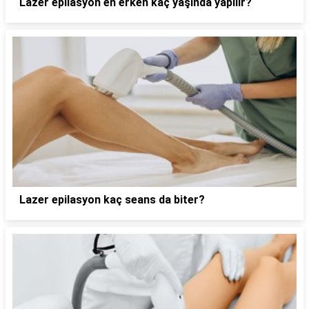
Lazer epilasyon en erken kaç yaşında yapılır?
Lazer epilasyon kaç seans da biter?