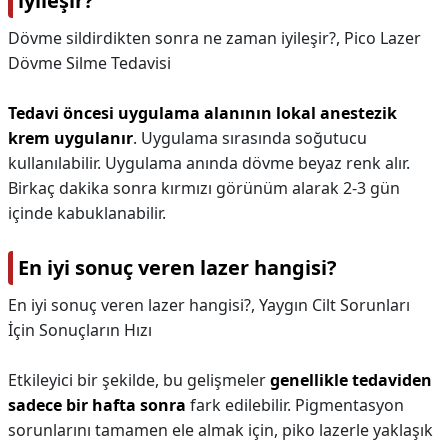
iyileşir?
Dövme sildirdikten sonra ne zaman iyileşir?,
Pico Lazer
Dövme Silme Tedavisi
Tedavi öncesi uygulama alanının lokal anestezik
krem uygulanır
. Uygulama sırasında soğutucu
kullanılabilir. Uygulama anında dövme beyaz renk alır.
Birkaç dakika sonra kırmızı görünüm alarak 2-3 gün
içinde kabuklanabilir.
En iyi sonuç veren lazer hangisi?
En iyi sonuç veren lazer hangisi?,
Yaygın Cilt Sorunları
İçin Sonuçların Hızı
Etkileyici bir şekilde, bu gelişmeler
genellikle tedaviden
sadece bir hafta sonra
fark edilebilir. Pigmentasyon
sorunlarını tamamen ele almak için, piko lazerle yaklaşık