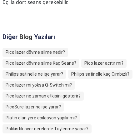
üç ila dört seans gerekebilir.
Diğer
Blog
Yazıları
Pico lazer dövme silme nedir?
Pico lazer dövme silme Kaç Seans?
Pico lazer acıtır mı?
Philips satinelle ne işe yarar?
Philips satinelle kaç Cımbızlı?
Pico lazer mi yoksa Q-Switch mi?
Pico lazer ne zaman etkisini gösterir?
PicoSure lazer ne işe yarar?
Platin olan yere epilasyon yapılır mı?
Polikistik over nerelerde Tuylenme yapar?