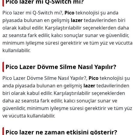
Pico lazer mi Q-Switch mı?
Pico lazer mi Q-Switch mı?,
Pico
teknolojisi şu anda
piyasada bulunan en gelişmiş
lazer
tedavilerinden biri
olarak kabul edilir. Karşılaştırılabilir seçeneklerden daha
az seansta fark edilir, kalıcı sonuçlar sunar ve güvenlidir,
minimum iyileşme süresi gerektirir ve tüm yüz ve vücutta
kullanılabilir.
Pico Lazer Dövme Silme Nasıl Yapılır?
Pico Lazer Dövme Silme Nasıl Yapılır?,
Pico
teknolojisi şu
anda piyasada bulunan en gelişmiş
lazer
tedavilerinden
biri olarak kabul edilir. Karşılaştırılabilir seçeneklerden
daha az seansta fark edilir, kalıcı sonuçlar sunar ve
güvenlidir, minimum iyileşme süresi gerektirir ve tüm yüz
ve vücutta kullanılabilir.
Pico lazer ne zaman etkisini gösterir?