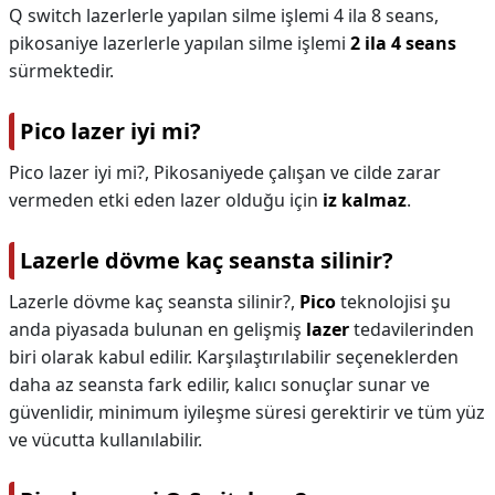
Q switch lazerlerle yapılan silme işlemi 4 ila 8 seans,
pikosaniye lazerlerle yapılan silme işlemi
2 ila 4 seans
sürmektedir.
Pico lazer iyi mi?
Pico lazer iyi mi?,
Pikosaniyede çalışan ve cilde zarar
vermeden etki eden lazer olduğu için
iz kalmaz
.
Lazerle dövme kaç seansta silinir?
Lazerle dövme kaç seansta silinir?,
Pico
teknolojisi şu
anda piyasada bulunan en gelişmiş
lazer
tedavilerinden
biri olarak kabul edilir. Karşılaştırılabilir seçeneklerden
daha az seansta fark edilir, kalıcı sonuçlar sunar ve
güvenlidir, minimum iyileşme süresi gerektirir ve tüm yüz
ve vücutta kullanılabilir.