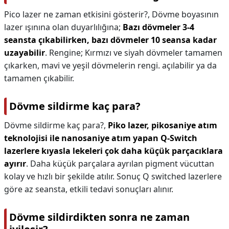
Pico lazer ne zaman etkisini gösterir?,
Dövme boyasının
lazer ışınına olan duyarlılığına;
Bazı dövmeler 3-4
seansta çıkabilirken, bazı dövmeler 10 seansa kadar
uzayabilir
. Rengine; Kırmızı ve siyah dövmeler tamamen
çıkarken, mavi ve yeşil dövmelerin rengi. açılabilir ya da
tamamen çıkabilir.
Dövme sildirme kaç para?
Dövme sildirme kaç para?,
Piko lazer, pikosaniye atım
teknolojisi ile nanosaniye atım yapan Q-Switch
lazerlere kıyasla lekeleri çok daha küçük parçacıklara
ayırır
. Daha küçük parçalara ayrılan pigment vücuttan
kolay ve hızlı bir şekilde atılır. Sonuç Q switched lazerlere
göre az seansta, etkili tedavi sonuçları alınır.
Dövme sildirdikten sonra ne zaman