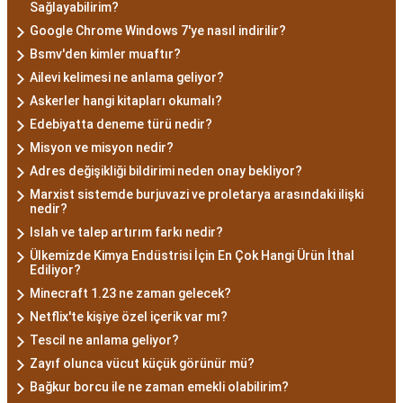
Sağlayabilirim?
Google Chrome Windows 7'ye nasıl indirilir?
Bsmv'den kimler muaftır?
Ailevi kelimesi ne anlama geliyor?
Askerler hangi kitapları okumalı?
Edebiyatta deneme türü nedir?
Misyon ve misyon nedir?
Adres değişikliği bildirimi neden onay bekliyor?
Marxist sistemde burjuvazi ve proletarya arasındaki ilişki
nedir?
Islah ve talep artırım farkı nedir?
Ülkemizde Kimya Endüstrisi İçin En Çok Hangi Ürün İthal
Ediliyor?
Minecraft 1.23 ne zaman gelecek?
Netflix'te kişiye özel içerik var mı?
Tescil ne anlama geliyor?
Zayıf olunca vücut küçük görünür mü?
Bağkur borcu ile ne zaman emekli olabilirim?