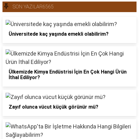
SON YAZILAR6565
Üniversitede kaç yaşında emekli olabilirim?
Ülkemizde Kimya Endüstrisi İçin En Çok Hangi Ürün
İthal Ediliyor?
Zayıf olunca vücut küçük görünür mü?