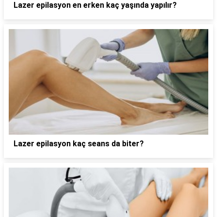
Lazer epilasyon en erken kaç yaşında yapılır?
Lazer epilasyon kaç seans da biter?