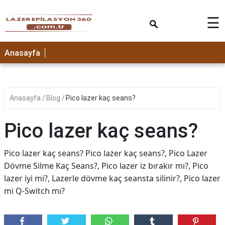
×
☰
Anasayfa
Anasayfa
Blog
Pico lazer kaç seans?
Pico lazer kaç seans?
Pico lazer kaç seans? Pico lazer kaç seans?, Pico Lazer
Dövme Silme Kaç Seans?, Pico lazer iz bırakır mı?, Pico
lazer iyi mi?, Lazerle dövme kaç seansta silinir?, Pico lazer
mi Q-Switch mı?