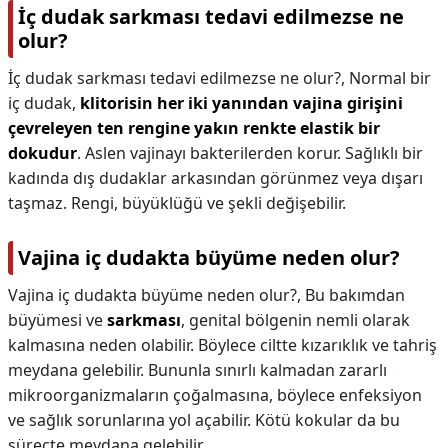
İç dudak sarkması tedavi edilmezse ne
olur?
İç dudak sarkması tedavi edilmezse ne olur?,
Normal bir
iç dudak,
klitorisin her iki yanından vajina girişini
çevreleyen ten rengine yakın renkte elastik bir
dokudur
. Aslen vajinayı bakterilerden korur. Sağlıklı bir
kadında dış dudaklar arkasından görünmez veya dışarı
taşmaz. Rengi, büyüklüğü ve şekli değişebilir.
Vajina iç dudakta büyüme neden olur?
Vajina iç dudakta büyüme neden olur?,
Bu bakımdan
büyümesi ve
sarkması
, genital bölgenin nemli olarak
kalmasına neden olabilir. Böylece ciltte kızarıklık ve tahriş
meydana gelebilir. Bununla sınırlı kalmadan zararlı
mikroorganizmaların çoğalmasına, böylece enfeksiyon
ve sağlık sorunlarına yol açabilir. Kötü kokular da bu
süreçte meydana gelebilir.