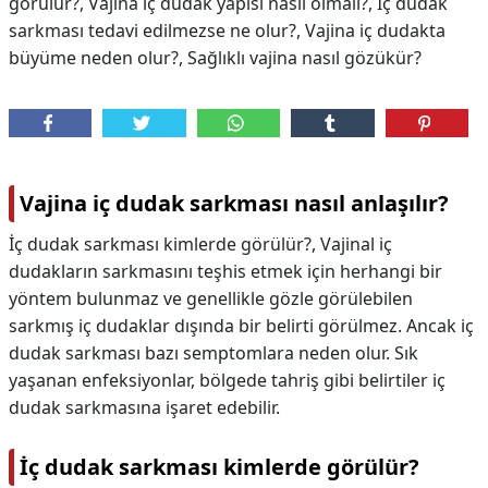
görülür?, Vajina iç dudak yapısı nasıl olmalı?, İç dudak
sarkması tedavi edilmezse ne olur?, Vajina iç dudakta
büyüme neden olur?, Sağlıklı vajina nasıl gözükür?
Vajina iç dudak sarkması nasıl anlaşılır?
İç dudak sarkması kimlerde görülür?, Vajinal iç
dudakların sarkmasını teşhis etmek için herhangi bir
yöntem bulunmaz ve genellikle gözle görülebilen
sarkmış iç dudaklar dışında bir belirti görülmez. Ancak iç
dudak sarkması bazı semptomlara neden olur. Sık
yaşanan enfeksiyonlar, bölgede tahriş gibi belirtiler iç
dudak sarkmasına işaret edebilir.
İç dudak sarkması kimlerde görülür?