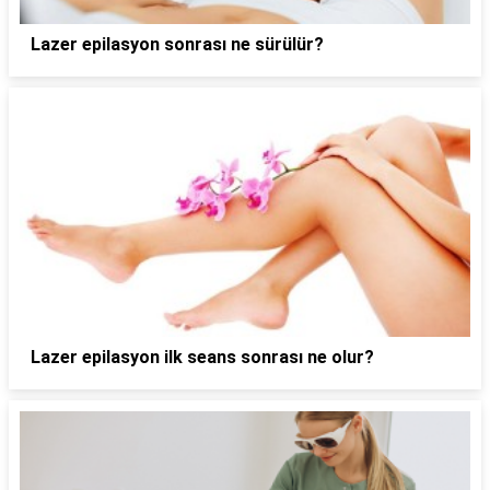
Lazer epilasyon sonrası ne sürülür?
Lazer epilasyon ilk seans sonrası ne olur?