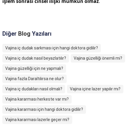
işlem sonrası cinsel ilişki mümkün olmaz
.
Diğer
Blog
Yazıları
Vajina iç dudak sarkması için hangi doktora gidilir?
Vajina iç dudak nasıl beyazlatılır?
Vajina güzelliği önemli mi?
Vajina güzelliği için ne yapmalı?
Vajina fazla Daraltılırsa ne olur?
Vajina iç dudakları nasıl olmalı?
Vajina içine lazer yapılır mı?
Vajina kararması herkeste var mı?
Vajina kararması için hangi doktora gidilir?
Vajina kararması lazerle geçer mi?