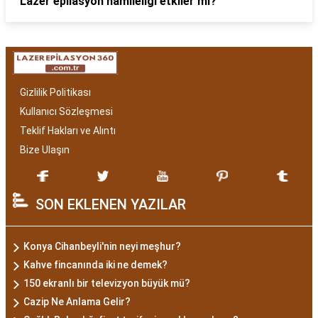
Lazer epilasyon hamileliği etkiler mi?
Gizlilik Politikası
Kullanıcı Sözleşmesi
Teklif Hakları ve Alıntı
Bize Ulaşın
SON EKLENEN YAZILAR
Konya Cihanbeyli'nin neyi meşhur?
Kahve fincanında iki ne demek?
150 ekranlı bir televizyon büyük mü?
Cazip Ne Anlama Gelir?