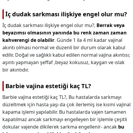
İç dudak sarkması ilişkiye engel olur mu?
İç dudak sarkması ilişkiye engel olur mu?,
Berrak veya
beyazımsı olmasının yanında bu renk zaman zaman
kahverengi de olabilir
. Günde 1 ila 4 ml kadar vajinal
akıntı olması normal ve düzenli bir durum olarak kabul
edilir. Doğal ve sağlıklı kabul edilen normal vajina akıntısı;
aşıntı yapmayan şeffaf ,beyaz kokusuz, kaygan ve ıslak
bir akıntıdır.
Barbie vajina estetiği kaç TL?
Barbie vajina estetiği kaç TL?,
Bu hastalarda sarkmayı
düzeltmek için hasta yaşı da çok ilerlemiş ise kısmi vajinal
kapama işlemi yapılabilir. Bu hastalarda vajen tamamen
kapatılmaz ancak sarkmayı engelleyen bir işlemle çeşitli
dokular vajende dikilerek sarkma engellenir- ancak
bu