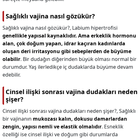
Sağlıklı vajina nasıl gözükür?
Sağlıklı vajina nasıl gözükür?,
Labium hipertrofisi
genellikle yapısal kaynaklıdır.
Ama erkeklik hormonu
alan, çok doğum yapan, idrar kaçıran kadınlarda
oluşan deri irritasyonu gibi sebeplerden de büyüme
olabilir
. Bir dudağın diğerinden büyük olması normal bir
durumdur. Yaş ilerledikçe iç dudaklarda büyüme devam
edebilir.
Cinsel ilişki sonrası vajina dudakları neden
şişer?
Cinsel ilişki sonrası vajina dudakları neden şişer?,
Sağlıklı
bir vajinanın
mukozası kalın, dokusu damarlardan
zengin, yapısı nemli ve elastik olmalıdır
. Esneklik
özelliği ise cinsel ilişki ve doğum gibi durumlarda