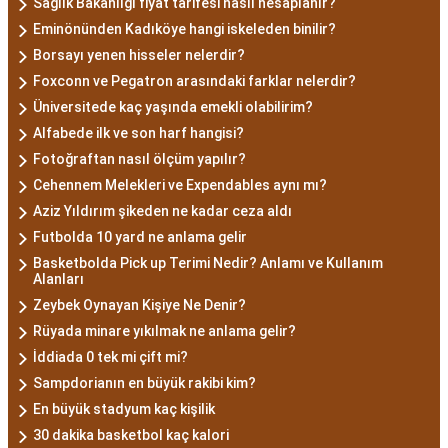
Sağlık Bakanlığı fiyat tarifesi nasıl hesaplanır?
Eminönünden Kadıköye hangi iskeleden binilir?
Borsayı yenen hisseler nelerdir?
Foxconn ve Pegatron arasındaki farklar nelerdir?
Üniversitede kaç yaşında emekli olabilirim?
Alfabede ilk ve son harf hangisi?
Fotoğraftan nasıl ölçüm yapılır?
Cehennem Melekleri ve Expendables aynı mı?
Aziz Yıldırım şikeden ne kadar ceza aldı
Futbolda 10 yard ne anlama gelir
Basketbolda Pick up Terimi Nedir? Anlamı ve Kullanım
Alanları
Zeybek Oynayan Kişiye Ne Denir?
Rüyada minare yıkılmak ne anlama gelir?
İddiada 0 tek mi çift mi?
Sampdorianın en büyük rakibi kim?
En büyük stadyum kaç kişilik
30 dakika basketbol kaç kalori