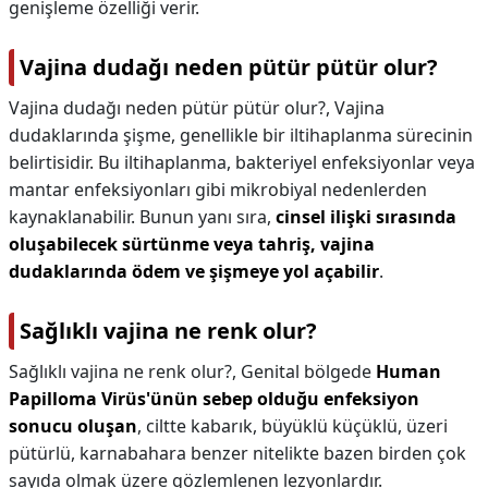
genişleme özelliği verir.
Vajina dudağı neden pütür pütür olur?
Vajina dudağı neden pütür pütür olur?,
Vajina
dudaklarında şişme, genellikle bir iltihaplanma sürecinin
belirtisidir. Bu iltihaplanma, bakteriyel enfeksiyonlar veya
mantar enfeksiyonları gibi mikrobiyal nedenlerden
kaynaklanabilir. Bunun yanı sıra,
cinsel ilişki sırasında
oluşabilecek sürtünme veya tahriş, vajina
dudaklarında ödem ve şişmeye yol açabilir
.
Sağlıklı vajina ne renk olur?
Sağlıklı vajina ne renk olur?,
Genital bölgede
Human
Papilloma Virüs'ünün sebep olduğu enfeksiyon
sonucu oluşan
, ciltte kabarık, büyüklü küçüklü, üzeri
pütürlü, karnabahara benzer nitelikte bazen birden çok
sayıda olmak üzere gözlemlenen lezyonlardır.