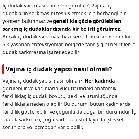
İç dudak sarkması kimlerde görülür?,
Vajinal iç
dudakların sarkmasını teşhis etmek için herhangi bir
yöntem bulunmaz ve
genellikle gözle görülebilen
sarkmış iç dudaklar dışında bir belirti görülmez
.
Ancak iç dudak sarkması bazı semptomlara neden olur.
Sık yaşanan enfeksiyonlar, bölgede tahriş gibi belirtiler iç
dudak sarkmasına işaret edebilir.
Vajina iç dudak yapısı nasıl olmalı?
Vajina iç dudak yapısı nasıl olmalı?,
Her kadında
görülebilir ve kadınların vücutlarındaki anatomik
farklılıklar, iç dudak boyutu, şekli ve uzunluğunda
farklılıklara neden olabilir. Bu durum, bütün kadınlarda
farklılık gösterebilir ve çoğunlukla doğal bir durumdur. İç
dudak sarkması, çoğu kadında estetik ya da işlevsel
sorunlara yol açmadan var olabilir.