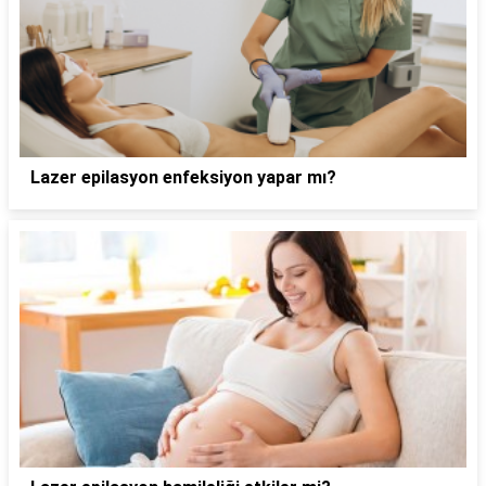
Lazer epilasyon enfeksiyon yapar mı?