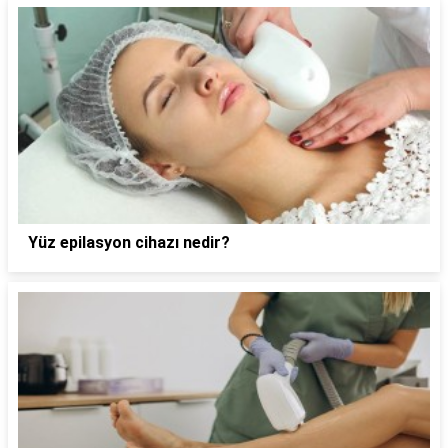
Yüz epilasyon cihazı nedir?