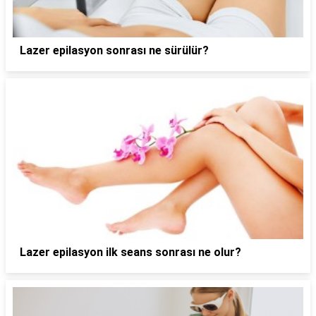
Lazer epilasyon sonrası ne sürülür?
Lazer epilasyon ilk seans sonrası ne olur?