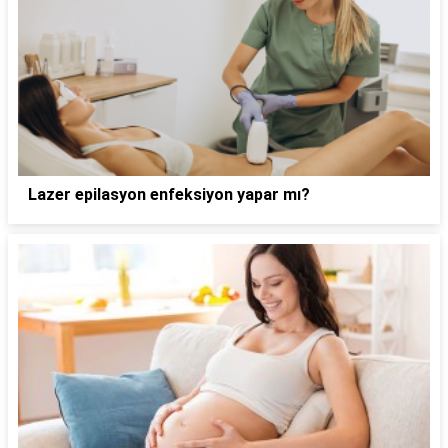
Lazer epilasyon enfeksiyon yapar mı?