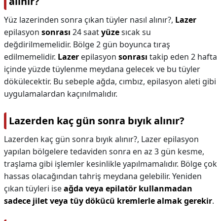
alınır?
Yüz lazerinden sonra çıkan tüyler nasıl alınır?,
Lazer
epilasyon
sonrası
24 saat
yüze
sıcak su
değdirilmemelidir. Bölge 2 gün boyunca tıraş
edilmemelidir.
Lazer
epilasyon
sonrası
takip eden 2 hafta
içinde yüzde tüylenme meydana gelecek ve bu tüyler
dökülecektir. Bu sebeple ağda, cımbız, epilasyon aleti gibi
uygulamalardan kaçınılmalıdır.
Lazerden kaç gün sonra bıyık alınır?
Lazerden kaç gün sonra bıyık alınır?,
Lazer epilasyon
yapılan bölgelere tedaviden sonra en az 3 gün kesme,
traşlama gibi işlemler kesinlikle yapılmamalıdır. Bölge çok
hassas olacağından tahriş meydana gelebilir. Yeniden
çıkan tüyleri ise
ağda veya epilatör kullanmadan
sadece jilet veya tüy dökücü kremlerle almak gerekir
.