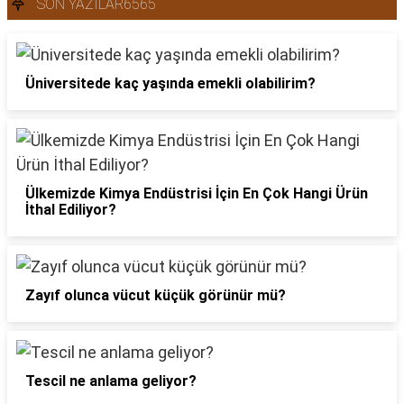
SON YAZILAR6565
Üniversitede kaç yaşında emekli olabilirim?
Ülkemizde Kimya Endüstrisi İçin En Çok Hangi Ürün
İthal Ediliyor?
Zayıf olunca vücut küçük görünür mü?
Tescil ne anlama geliyor?