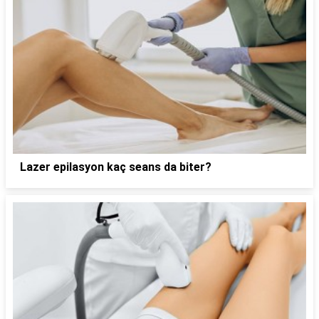
Lazer epilasyon kaç seans da biter?