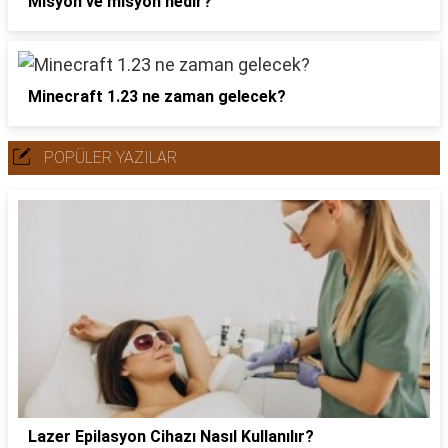
Misyon ve misyon nedir?
Minecraft 1.23 ne zaman gelecek?
POPÜLER YAZILAR
Lazer Epilasyon Cihazı Nasıl Kullanılır?