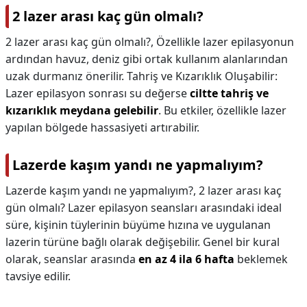
2 lazer arası kaç gün olmalı?
2 lazer arası kaç gün olmalı?,
Özellikle lazer epilasyonun
ardından havuz, deniz gibi ortak kullanım alanlarından
uzak durmanız önerilir. Tahriş ve Kızarıklık Oluşabilir:
Lazer epilasyon sonrası su değerse
ciltte tahriş ve
kızarıklık meydana gelebilir
. Bu etkiler, özellikle lazer
yapılan bölgede hassasiyeti artırabilir.
Lazerde kaşım yandı ne yapmalıyım?
Lazerde kaşım yandı ne yapmalıyım?,
2 lazer arası kaç
gün olmalı? Lazer epilasyon seansları arasındaki ideal
süre, kişinin tüylerinin büyüme hızına ve uygulanan
lazerin türüne bağlı olarak değişebilir. Genel bir kural
olarak, seanslar arasında
en az 4 ila 6 hafta
beklemek
tavsiye edilir.