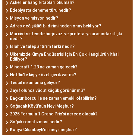
Askerler hangi kitapları okumalı?
Edebiyatta deneme türü nedir?
Misyon ve misyon nedir?
Adres değişikliği bildirimi neden onay bekliyor?
Marxist sistemde burjuvazi ve proletarya arasındaki ilişki
nedir?
Islah ve talep artırım farkı nedir?
Ülkemizde Kimya Endüstrisi İçin En Çok Hangi Ürün İthal
Ediliyor?
Minecraft 1.23 ne zaman gelecek?
Netflix'te kişiye özel içerik var mı?
Tescil ne anlama geliyor?
Zayıf olunca vücut küçük görünür mü?
Bağkur borcu ile ne zaman emekli olabilirim?
Soğucak Köyü'nün Neyi Meşhur?
2025 Formula 1 Grand Prix'si nerede olacak?
Soğuk romatizması nedir?
Konya Cihanbeyli'nin neyi meşhur?