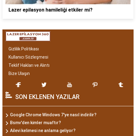
Lazer epilasyon hamileliği etkiler mi?
Gizlilik Politikası
Kullanıcı Sözleşmesi
Teklif Hakları ve Alıntı
Bize Ulaşın
SON EKLENEN YAZILAR
Google Chrome Windows 7'ye nasıl indirilir?
Bsmv'den kimler muaftır?
Ailevi kelimesi ne anlama geliyor?