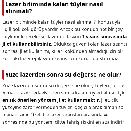
Lazer bitiminde kalan tüyler nasıl
alınmalı?
Lazer bitiminde kalan tüyler nasıl alınmalı?,
konusuyla
ilgili pek çok görüş vardır. Ancak bu konuda net bir şey
söylemek gerekirse, lazer epilasyon
1 seans sonrasında
jilet kullanabilirsiniz
. Oldukça güvenli olan lazer seansı
sonrası jilet kullanımı, kılları kökünden almadığı için bir
sonraki lazer epilasyon seansı için sorun oluşturmaz.
Yüze lazerden sonra su değerse ne olur?
Yüze lazerden sonra su değerse ne olur?,
Tüyleri Jilet ile
Almak: Lazer tedavisinden sonra kalan tüyleri almak için
en sık önerilen yöntem jilet kullanmaktır
. Jilet, cilt
yüzeyine zarar vermeden tüyleri geçici olarak almanıza
olanak tanır. Özellikle lazer seansları arasında ve
sonrasında bu yöntem, ciltte tahriş riskini en aza indirir.