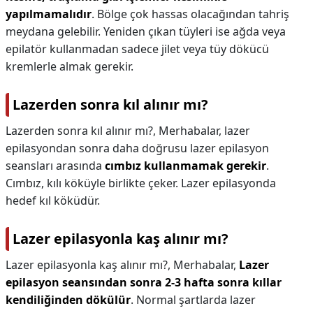
yapılmamalıdır
. Bölge çok hassas olacağından tahriş
meydana gelebilir. Yeniden çıkan tüyleri ise ağda veya
epilatör kullanmadan sadece jilet veya tüy dökücü
kremlerle almak gerekir.
Lazerden sonra kıl alınır mı?
Lazerden sonra kıl alınır mı?,
Merhabalar, lazer
epilasyondan sonra daha doğrusu lazer epilasyon
seansları arasında
cımbız kullanmamak gerekir
.
Cımbız, kılı köküyle birlikte çeker. Lazer epilasyonda
hedef kıl köküdür.
Lazer epilasyonla kaş alınır mı?
Lazer epilasyonla kaş alınır mı?,
Merhabalar,
Lazer
epilasyon seansından sonra 2-3 hafta sonra kıllar
kendiliğinden dökülür
. Normal şartlarda lazer