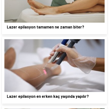
Lazer epilasyon tamamen ne zaman biter?
Lazer epilasyon en erken kaç yaşında yapılır?