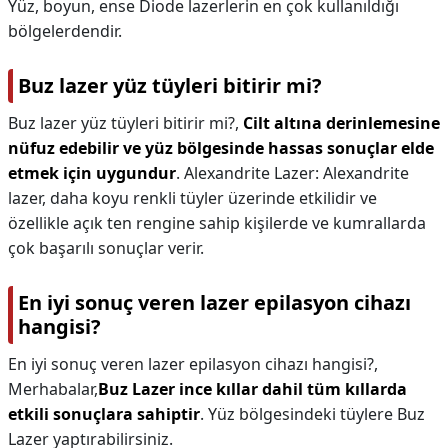
Yüz, boyun, ense Diode lazerlerin en çok kullanıldığı
bölgelerdendir.
Buz lazer yüz tüyleri bitirir mi?
Buz lazer yüz tüyleri bitirir mi?,
Cilt altına derinlemesine
nüfuz edebilir ve yüz bölgesinde hassas sonuçlar elde
etmek için uygundur
. Alexandrite Lazer: Alexandrite
lazer, daha koyu renkli tüyler üzerinde etkilidir ve
özellikle açık ten rengine sahip kişilerde ve kumrallarda
çok başarılı sonuçlar verir.
En iyi sonuç veren lazer epilasyon cihazı
hangisi?
En iyi sonuç veren lazer epilasyon cihazı hangisi?,
Merhabalar,
Buz Lazer ince kıllar dahil tüm kıllarda
etkili sonuçlara sahiptir
. Yüz bölgesindeki tüylere Buz
Lazer yaptırabilirsiniz.