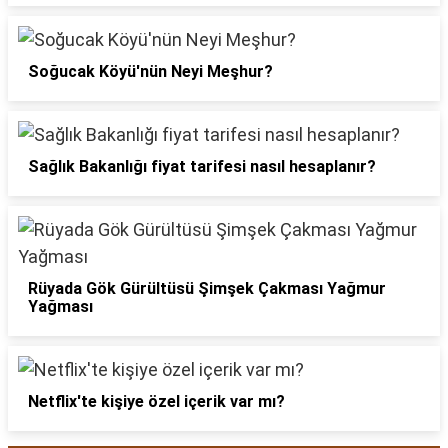
Soğucak Köyü'nün Neyi Meşhur?
Sağlık Bakanlığı fiyat tarifesi nasıl hesaplanır?
Rüyada Gök Gürültüsü Şimşek Çakması Yağmur
Yağması
Netflix'te kişiye özel içerik var mı?