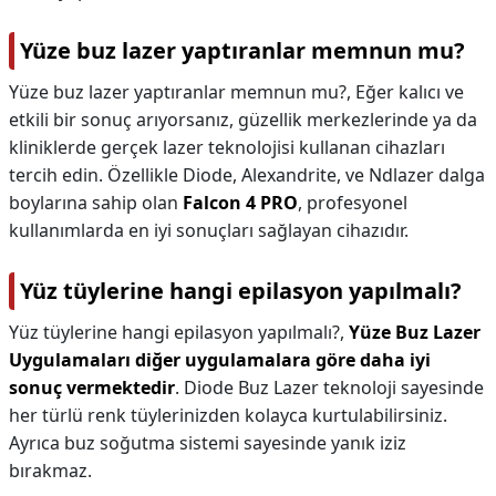
Yüze buz lazer yaptıranlar memnun mu?
Yüze buz lazer yaptıranlar memnun mu?,
Eğer kalıcı ve
etkili bir sonuç arıyorsanız, güzellik merkezlerinde ya da
kliniklerde gerçek lazer teknolojisi kullanan cihazları
tercih edin. Özellikle Diode, Alexandrite, ve Ndlazer dalga
boylarına sahip olan
Falcon 4 PRO
, profesyonel
kullanımlarda en iyi sonuçları sağlayan cihazıdır.
Yüz tüylerine hangi epilasyon yapılmalı?
Yüz tüylerine hangi epilasyon yapılmalı?,
Yüze Buz Lazer
Uygulamaları diğer uygulamalara göre daha iyi
sonuç vermektedir
. Diode Buz Lazer teknoloji sayesinde
her türlü renk tüylerinizden kolayca kurtulabilirsiniz.
Ayrıca buz soğutma sistemi sayesinde yanık iziz
bırakmaz.