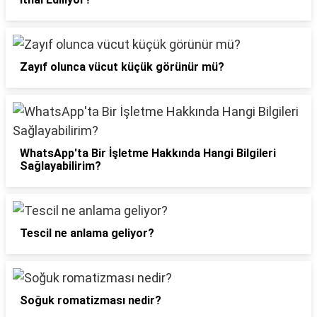
Zayıf olunca vücut küçük görünür mü?
WhatsApp'ta Bir İşletme Hakkında Hangi Bilgileri
Sağlayabilirim?
Tescil ne anlama geliyor?
Soğuk romatizması nedir?