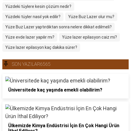
Yüzdeki tüylere kesin çözüm nedir?
Yüzdeki tüyler nasıl yok edilir?
Yüze Buz Lazer olur mu?
Yüze Buz Lazer yaptırdıktan sonra nelere dikkat edilmeli?
Yüze evde lazer yapılır mı?
Yüze lazer epilasyon caiz mi?
Yüze lazer epilasyon kaç dakika sürer?
SON YAZILAR6565
Üniversitede kaç yaşında emekli olabilirim?
Ülkemizde Kimya Endüstrisi İçin En Çok Hangi Ürün
İthal Ediliyor?