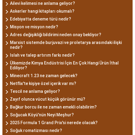
Ailevi kelimesi ne anlama geliyor?
Askerler hangi kitapları okumalı?
Edebiyatta deneme türü nedir?
Misyon ve misyon nedir?
Adres değişikliği bildirimi neden onay bekliyor?
Marxist sistemde burjuvazi ve proletarya arasındaki ilişki
nedir?
Islah ve talep artırım farkı nedir?
Ülkemizde Kimya Endüstrisi İçin En Çok Hangi Ürün İthal
Ediliyor?
Minecraft 1.23 ne zaman gelecek?
Netflix'te kişiye özel içerik var mı?
Tescil ne anlama geliyor?
Zayıf olunca vücut küçük görünür mü?
Bağkur borcu ile ne zaman emekli olabilirim?
Soğucak Köyü'nün Neyi Meşhur?
2025 Formula 1 Grand Prix'si nerede olacak?
Soğuk romatizması nedir?