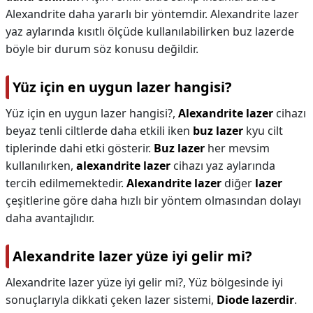
Alexandrite daha yararlı bir yöntemdir. Alexandrite lazer
yaz aylarında kısıtlı ölçüde kullanılabilirken buz lazerde
böyle bir durum söz konusu değildir.
Yüz için en uygun lazer hangisi?
Yüz için en uygun lazer hangisi?,
Alexandrite lazer
cihazı
beyaz tenli ciltlerde daha etkili iken
buz lazer
kyu cilt
tiplerinde dahi etki gösterir.
Buz lazer
her mevsim
kullanılırken,
alexandrite lazer
cihazı yaz aylarında
tercih edilmemektedir.
Alexandrite lazer
diğer
lazer
çeşitlerine göre daha hızlı bir yöntem olmasından dolayı
daha avantajlıdır.
Alexandrite lazer yüze iyi gelir mi?
Alexandrite lazer yüze iyi gelir mi?,
Yüz bölgesinde iyi
sonuçlarıyla dikkati çeken lazer sistemi,
Diode lazerdir
.