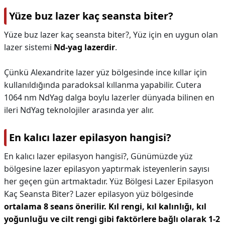
Yüze buz lazer kaç seansta biter?
Yüze buz lazer kaç seansta biter?,
Yüz için en uygun olan
lazer sistemi
Nd-yag lazerdir
.
Çünkü Alexandrite lazer yüz bölgesinde ince kıllar için
kullanıldığında paradoksal kıllanma yapabilir. Cutera
1064 nm NdYag dalga boylu lazerler dünyada bilinen en
ileri NdYag teknolojiler arasında yer alır.
En kalıcı lazer epilasyon hangisi?
En kalıcı lazer epilasyon hangisi?,
Günümüzde yüz
bölgesine lazer epilasyon yaptırmak isteyenlerin sayısı
her geçen gün artmaktadır. Yüz Bölgesi Lazer Epilasyon
Kaç Seansta Biter? Lazer epilasyon yüz bölgesinde
ortalama 8 seans önerilir.
Kıl rengi, kıl kalınlığı, kıl
yoğunluğu ve cilt rengi gibi faktörlere bağlı olarak 1-2