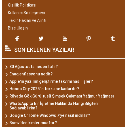
Gizlilik Politikası
Kullanıcı Sözleşmesi
Teklif Hakları ve Alıntı
Bize Ulaşın
SON EKLENEN YAZILAR
30 Ağustosta neden tatil?
Enag enflasyonu nedir?
Apple'ın yazılım geliştirme takvimi nasıl işler?
Honda City 2025'in torku ne kadardır?
Rüyada Gök Gürültüsü Şimşek Çakması Yağmur Yağması
WhatsApp'ta Bir İşletme Hakkında Hangi Bilgileri
Sağlayabilirim?
Google Chrome Windows 7'ye nasıl indirilir?
Bsmv'den kimler muaftır?