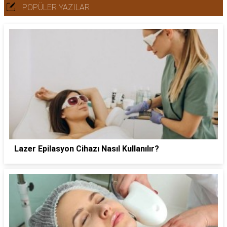
POPÜLER YAZILAR
Lazer Epilasyon Cihazı Nasıl Kullanılır?