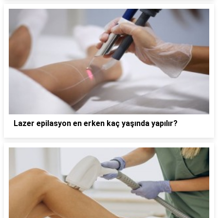
Lazer epilasyon en erken kaç yaşında yapılır?