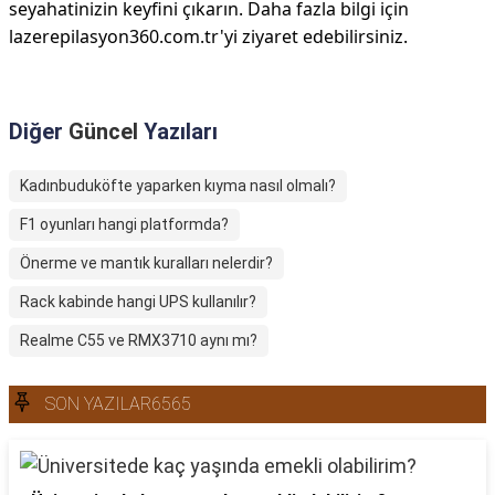
seyahatinizin keyfini çıkarın. Daha fazla bilgi için
lazerepilasyon360.com.tr'yi ziyaret edebilirsiniz.
Diğer
Güncel
Yazıları
Kadınbuduköfte yaparken kıyma nasıl olmalı?
F1 oyunları hangi platformda?
Önerme ve mantık kuralları nelerdir?
Rack kabinde hangi UPS kullanılır?
Realme C55 ve RMX3710 aynı mı?
SON YAZILAR6565