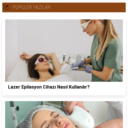
POPÜLER YAZILAR
Lazer Epilasyon Cihazı Nasıl Kullanılır?