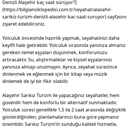
Denizli Alaşehir kaç saat sürüyor?]
(https://bilgiansiklopedisi.com.tr/seyahat/alasehir-
sarikiz-turizm-denizli-alasehir-kac-saat-suruyor) sayfasını
ziyaret edebilirsiniz.
Yolculuk öncesinde hazırlık yapmak, seyahatinizi daha
keyifli hale getirebilir. Yolculuk sırasında yanınıza almanız
gereken temel eşyaları düşünmek, konforunuzu
artıracaktır. Su, atıştırmalıklar ve kişisel eşyalarınızı
yanınıza almayı unutmayın. Ayrıca, seyahat süresince
dinlenmek ve eğlenmek için bir kitap veya müzik
dinlemek de iyi bir fikir olabilir.
Alaşehir Sarıkız Turizm ile yapacağınız seyahatler, hem
güvenilir hem de konforlu bir alternatif sunmaktadır.
Yolculuk süresi genellikle 1,5 ila 2 saat arasında değişiklik
gösterdiğinden, planlamalarınızı buna göre yapmanız
önemlidir. Sarıkız Turizm’in sunduğu kaliteli hizmetle,