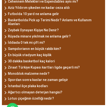
Cehennem Melekleri ve Expendables aynı mı?
Aziz Yıldırım şikeden ne kadar ceza aldı
Futbolda 10 yard ne anlama gelir
Basketbolda Pick up Terimi Nedir? Anlamı ve Kullanım
Alanları
Zeybek Oynayan Kişiye Ne Denir?
Rüyada minare yıkılmak ne anlama gelir?
İddiada 0 tek mi çift mi?
Sampdorianın en büyük rakibi kim?
En büyük stadyum kaç kişilik
30 dakika basketbol kaç kalori
Ziraat Türkiye Kupası kartları ligde geçerli mi?
Monoblok malzeme nedir?
Spordan sonra kaslar ne zaman gelişir
İstanbul ilçe plaka kodları
Ağartıcı olmayan deterjan hangisi?
Lotus çiçeğinin özelliği nedir?