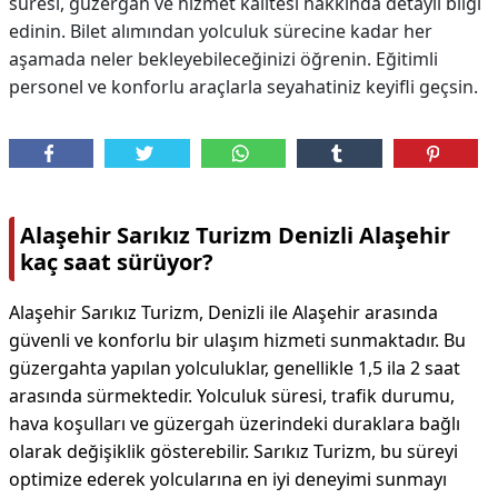
süresi, güzergah ve hizmet kalitesi hakkında detaylı bilgi
edinin. Bilet alımından yolculuk sürecine kadar her
aşamada neler bekleyebileceğinizi öğrenin. Eğitimli
personel ve konforlu araçlarla seyahatiniz keyifli geçsin.
Alaşehir Sarıkız Turizm Denizli Alaşehir
kaç saat sürüyor?
Alaşehir Sarıkız Turizm, Denizli ile Alaşehir arasında
güvenli ve konforlu bir ulaşım hizmeti sunmaktadır. Bu
güzergahta yapılan yolculuklar, genellikle 1,5 ila 2 saat
arasında sürmektedir. Yolculuk süresi, trafik durumu,
hava koşulları ve güzergah üzerindeki duraklara bağlı
olarak değişiklik gösterebilir. Sarıkız Turizm, bu süreyi
optimize ederek yolcularına en iyi deneyimi sunmayı