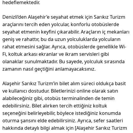
hedeflemektedir.
Denizli’den Alaşehir’e seyahat etmek için Sarıkız Turizm
araçlarını tercih eden yolcular, konforlu otobüslerde
seyahat etmenin keyfini çıkarabilir. Araçların iç mekanları
geniş ve rahattır, bu da uzun yolculuklarda yolcuların
rahat etmesini sağlar. Ayrıca, otobüslerde genellikle Wi-
Fi, koltuk arkası ekranlar ve ikram servisleri gibi
olanaklar sunulmaktadır. Bu sayede, yolculuk sırasında
zamanın nasıl geçtiğini anlamayacaksınız.
Alaşehir Sarıkız Turizm’in bilet alım süreci oldukça basit
ve kullanıcı dostudur. Biletlerinizi online olarak satın
alabileceğiniz gibi, otobüs terminalinden de temin
edebilirsiniz. Bilet alırken tercih ettiğiniz koltuk
seçeneğini belirleyebilir, böylece istediğiniz konumda
oturma şansını elde edebilirsiniz. Ayrıca, sefer saatleri
hakkında detaylı bilgi almak için [Alaşehir Sarıkız Turizm