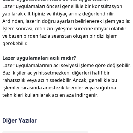
Lazer uygulamaları öncesi genellikle bir konsültasyon
yapılarak cilt tipiniz ve ihtiyaçlarınız değerlendirilir.
Ardından, lazerin doğru ayarları belirlenerek işlem yapılır.
İşlem sonrası, ciltinizin iyileşme sürecine ihtiyacı olabilir
ve bazen birden fazla seanstan oluşan bir dizi işlem
gerekebilir.
Lazer uygulamaları acılı mıdır?
Lazer uygulamalarının acı seviyesi işleme göre değişebilir.
Bazı kişiler acıyı hissetmezken, diğerleri hafif bir
rahatsızlık veya acı hissedebilir. Ancak, genellikle bu
işlemler sırasında anestezik kremler veya soğutma
teknikleri kullanılarak acı en aza indirgenir.
Diğer Yazılar