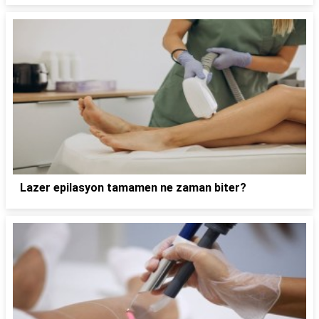
Lazer epilasyon tamamen ne zaman biter?