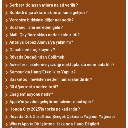
Serbest dolaşan atlara ne ad verilir?
Sohbeti dışa aktarmak ne anlama geliyor?
Veronica bitkisinin diğer adı nedir?
Bostancı ismi nereden gelir?
Akıllı Çay Bardakları neden kaldırıldı?
Antalya Kepez Alanya'ya yakın mı?
Günah nedir açıklayınız?
Rüyada Dudağından Öpülmek
Askerlerin ailelerine yazdığı mektuplarda neler anlatılır?
Samsun'da Hangi Etkinlikler Yapılır?
Basketbol mevkileri neden numaralandırılır?
30 Ağustosta neden tatil?
Enag enflasyonu nedir?
Apple'ın yazılım geliştirme takvimi nasıl işler?
Honda City 2025'in torku ne kadardır?
Rüyada Gök Gürültüsü Şimşek Çakması Yağmur Yağması
WhatsApp'ta Bir İşletme Hakkında Hangi Bilgileri