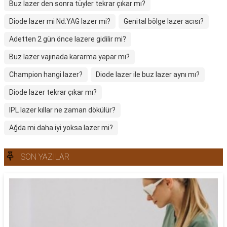
Buz lazer den sonra tüyler tekrar çıkar mı?
Diode lazer mi Nd:YAG lazer mi?
Genital bölge lazer acısı?
Adetten 2 gün önce lazere gidilir mi?
Buz lazer vajinada kararma yapar mı?
Champion hangi lazer?
Diode lazer ile buz lazer aynı mı?
Diode lazer tekrar çıkar mı?
IPL lazer kıllar ne zaman dökülür?
Ağda mi daha iyi yoksa lazer mi?
SON YAZILAR