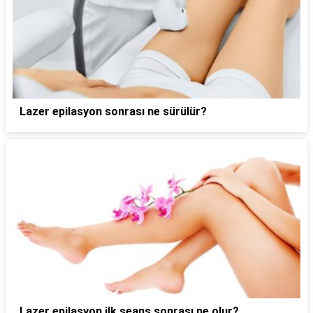
Lazer epilasyon sonrası ne sürülür?
Lazer epilasyon ilk seans sonrası ne olur?