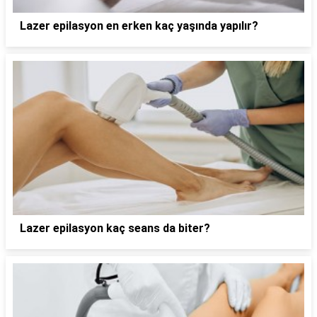
Lazer epilasyon en erken kaç yaşında yapılır?
Lazer epilasyon kaç seans da biter?