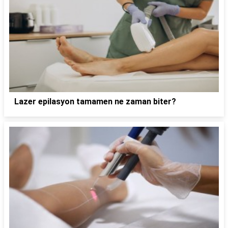
Lazer epilasyon tamamen ne zaman biter?