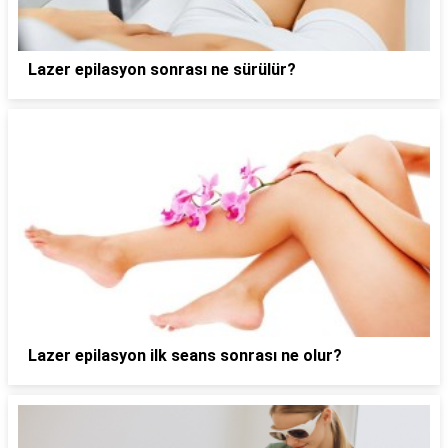
Lazer epilasyon sonrası ne sürülür?
Lazer epilasyon ilk seans sonrası ne olur?