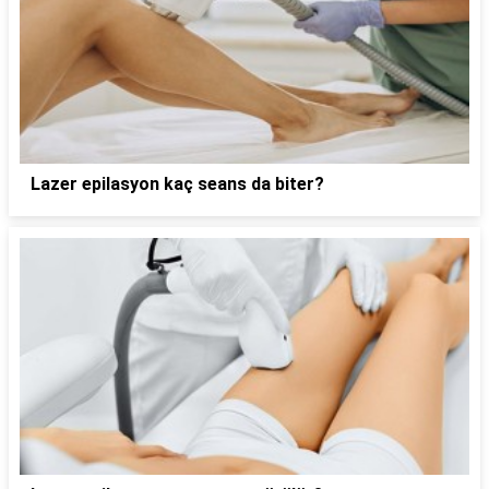
Lazer epilasyon kaç seans da biter?