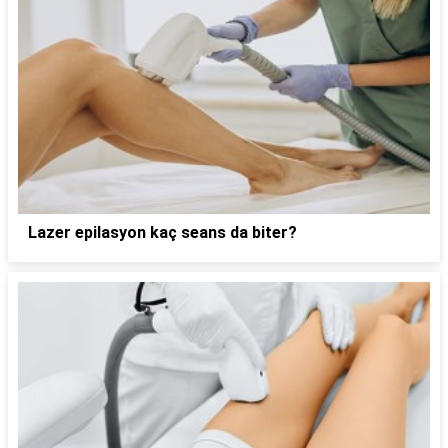
Lazer epilasyon kaç seans da biter?