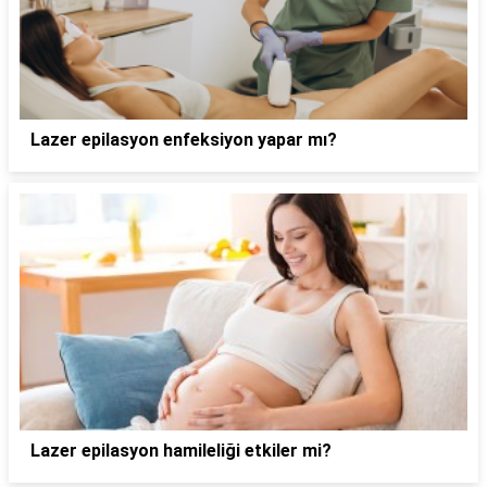
Lazer epilasyon enfeksiyon yapar mı?
Lazer epilasyon hamileliği etkiler mi?