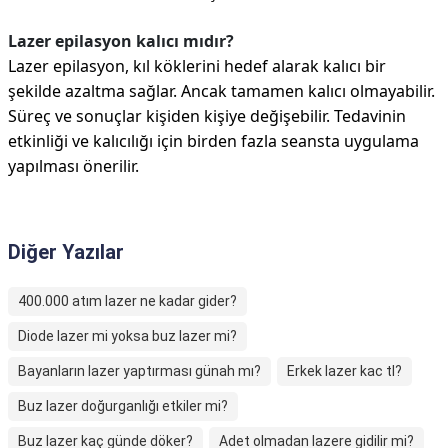
Lazer epilasyon kalıcı mıdır?
Lazer epilasyon, kıl köklerini hedef alarak kalıcı bir
şekilde azaltma sağlar. Ancak tamamen kalıcı olmayabilir.
Süreç ve sonuçlar kişiden kişiye değişebilir. Tedavinin
etkinliği ve kalıcılığı için birden fazla seansta uygulama
yapılması önerilir.
Diğer Yazılar
400.000 atım lazer ne kadar gider?
Diode lazer mi yoksa buz lazer mi?
Bayanların lazer yaptırması günah mı?
Erkek lazer kac tl?
Buz lazer doğurganlığı etkiler mi?
Buz lazer kaç günde döker?
Adet olmadan lazere gidilir mi?