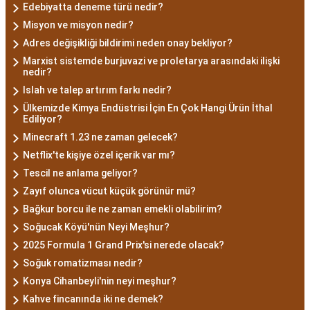
Edebiyatta deneme türü nedir?
Misyon ve misyon nedir?
Adres değişikliği bildirimi neden onay bekliyor?
Marxist sistemde burjuvazi ve proletarya arasındaki ilişki
nedir?
Islah ve talep artırım farkı nedir?
Ülkemizde Kimya Endüstrisi İçin En Çok Hangi Ürün İthal
Ediliyor?
Minecraft 1.23 ne zaman gelecek?
Netflix'te kişiye özel içerik var mı?
Tescil ne anlama geliyor?
Zayıf olunca vücut küçük görünür mü?
Bağkur borcu ile ne zaman emekli olabilirim?
Soğucak Köyü'nün Neyi Meşhur?
2025 Formula 1 Grand Prix'si nerede olacak?
Soğuk romatizması nedir?
Konya Cihanbeyli'nin neyi meşhur?
Kahve fincanında iki ne demek?