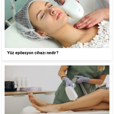
Yüz epilasyon cihazı nedir?