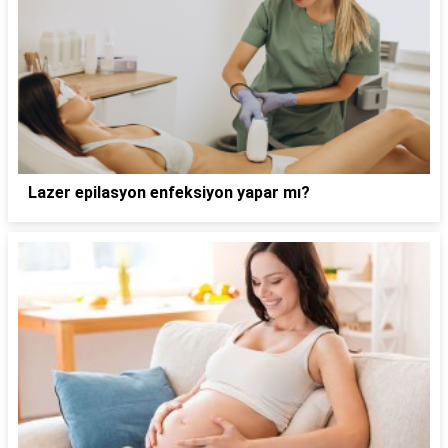
Lazer epilasyon enfeksiyon yapar mı?