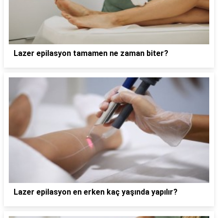
Lazer epilasyon tamamen ne zaman biter?
Lazer epilasyon en erken kaç yaşında yapılır?