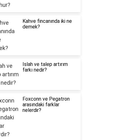
Kahve fincanında iki ne
demek?
Islah ve talep artırım
farkı nedir?
Foxconn ve Pegatron
arasındaki farklar
nelerdir?