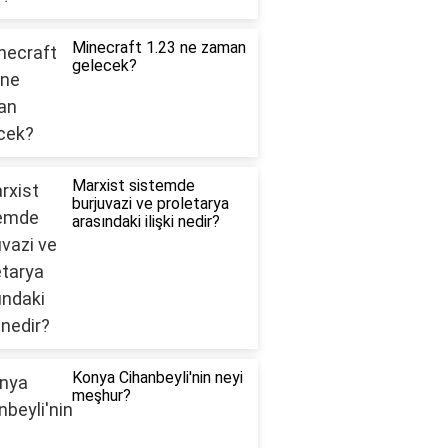
Minecraft 1.23 ne zaman
gelecek?
Marxist sistemde
burjuvazi ve proletarya
arasındaki ilişki nedir?
Konya Cihanbeyli'nin neyi
meşhur?