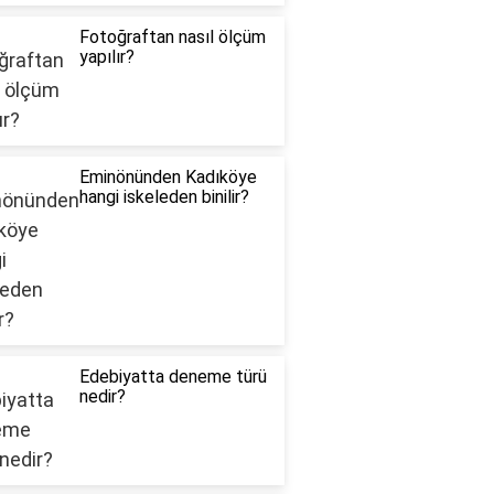
Fotoğraftan nasıl ölçüm
yapılır?
Eminönünden Kadıköye
hangi iskeleden binilir?
Edebiyatta deneme türü
nedir?