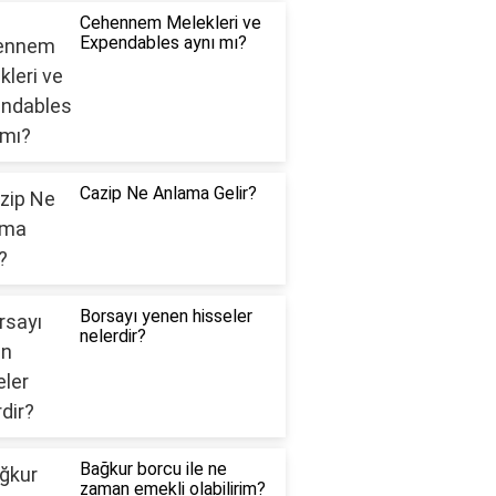
Cehennem Melekleri ve
Expendables aynı mı?
Cazip Ne Anlama Gelir?
Borsayı yenen hisseler
nelerdir?
Bağkur borcu ile ne
zaman emekli olabilirim?