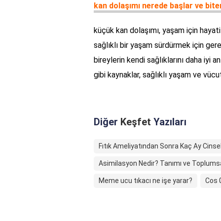
kan dolaşımı nerede başlar ve bite
küçük kan dolaşımı, yaşam için hayati ö
sağlıklı bir yaşam sürdürmek için gere
bireylerin kendi sağlıklarını daha iyi 
gibi kaynaklar, sağlıklı yaşam ve vücu
Diğer
Keşfet
Yazıları
Fıtık Ameliyatından Sonra Kaç Ay Cinsel 
Asimilasyon Nedir? Tanımı ve Toplumsal
Meme ucu tıkacı ne işe yarar?
Cos 0