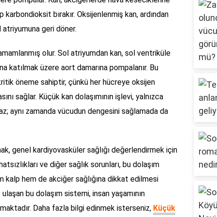
ıp karbondioksit bırakır. Oksijenlenmiş kan, ardından
l atriyumuna geri döner.
amamlanmış olur. Sol atriyumdan kan, sol ventriküle
na katılmak üzere aort damarına pompalanır. Bu
ritik öneme sahiptir, çünkü her hücreye oksijen
sını sağlar. Küçük kan dolaşımının işlevi, yalnızca
almaz; aynı zamanda vücudun dengesini sağlamada da
mak, genel kardiyovasküler sağlığı değerlendirmek için
ahatsızlıkları ve diğer sağlık sorunları, bu dolaşım
hem kalp hem de akciğer sağlığına dikkat edilmesi
 ulaşan bu dolaşım sistemi, insan yaşamının
namaktadır. Daha fazla bilgi edinmek isterseniz,
Küçük