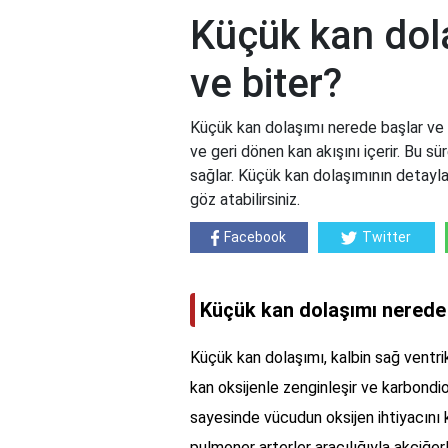
Küçük kan dol
ve biter?
Küçük kan dolaşımı nerede başlar ve 
ve geri dönen kan akışını içerir. Bu sü
sağlar. Küçük kan dolaşımının detaylar
göz atabilirsiniz.
Facebook
Twitter
Küçük kan dolaşımı nerede 
Küçük kan dolaşımı, kalbin sağ ventri
kan oksijenle zenginleşir ve karbondio
sayesinde vücudun oksijen ihtiyacını 
pulmoner arterler aracılığıyla akciğe