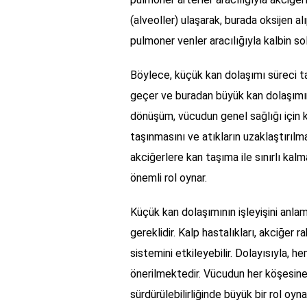
(alveoller) ulaşarak, burada oksijen al
pulmoner venler aracılığıyla kalbin so
Böylece, küçük kan dolaşımı süreci t
geçer ve buradan büyük kan dolaşımı
dönüşüm, vücudun genel sağlığı için k
taşınmasını ve atıkların uzaklaştırılma
akciğerlere kan taşıma ile sınırlı k
önemli rol oynar.
Küçük kan dolaşımının işleyişini anla
gereklidir. Kalp hastalıkları, akciğer r
sistemini etkileyebilir. Dolayısıyla, 
önerilmektedir. Vücudun her köşesine
sürdürülebilirliğinde büyük bir rol oy