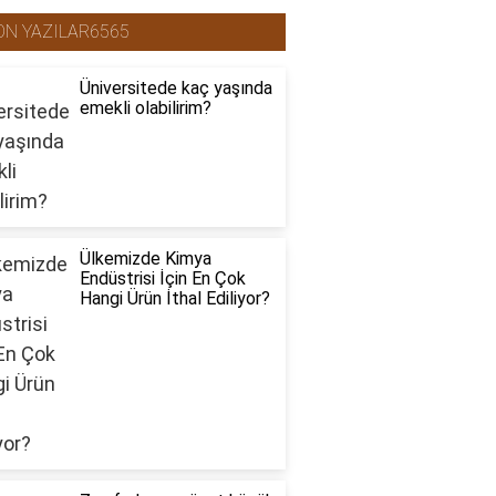
ON YAZILAR6565
Üniversitede kaç yaşında
emekli olabilirim?
Ülkemizde Kimya
Endüstrisi İçin En Çok
Hangi Ürün İthal Ediliyor?