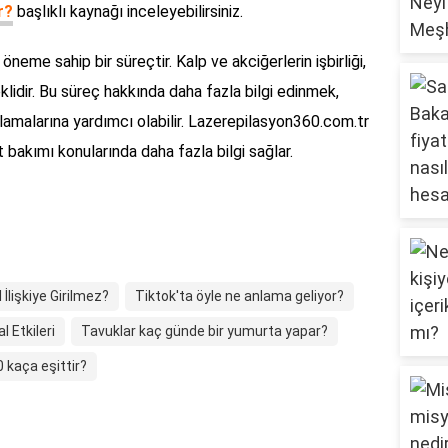
r?
başlıklı kaynağı inceleyebilirsiniz.
neme sahip bir süreçtir. Kalp ve akciğerlerin işbirliği,
klidir. Bu süreç hakkında daha fazla bilgi edinmek,
anlamalarına yardımcı olabilir. Lazerepilasyon360.com.tr
t bakımı konularında daha fazla bilgi sağlar.
İlişkiye Girilmez?
Tiktok'ta öyle ne anlama geliyor?
 Etkileri
Tavuklar kaç günde bir yumurta yapar?
 kaça eşittir?