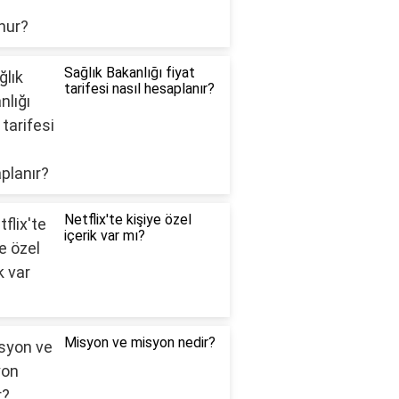
Sağlık Bakanlığı fiyat
tarifesi nasıl hesaplanır?
Netflix'te kişiye özel
içerik var mı?
Misyon ve misyon nedir?