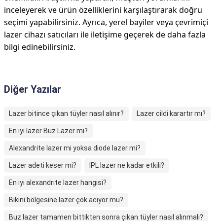
inceleyerek ve ürün özelliklerini karşılaştırarak doğru
seçimi yapabilirsiniz. Ayrıca, yerel bayiler veya çevrimiçi
lazer cihazı satıcıları ile iletişime geçerek de daha fazla
bilgi edinebilirsiniz.
Diğer Yazılar
Lazer bitince çıkan tüyler nasıl alınır?
Lazer cildi karartır mı?
En iyi lazer Buz Lazer mi?
Alexandrite lazer mi yoksa diode lazer mi?
Lazer adeti keser mi?
IPL lazer ne kadar etkili?
En iyi alexandrite lazer hangisi?
Bikini bölgesine lazer çok acıyor mu?
Buz lazer tamamen bittikten sonra çıkan tüyler nasıl alınmalı?