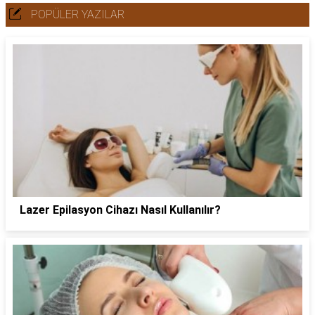
POPÜLER YAZILAR
Lazer Epilasyon Cihazı Nasıl Kullanılır?