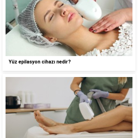
Yüz epilasyon cihazı nedir?