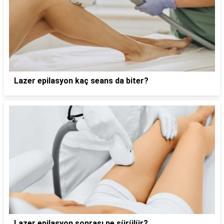
Lazer epilasyon kaç seans da biter?
Lazer epilasyon sonrası ne sürülür?