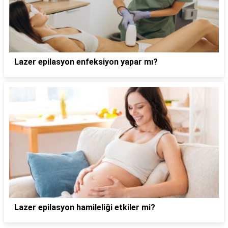
Lazer epilasyon enfeksiyon yapar mı?
Lazer epilasyon hamileliği etkiler mi?