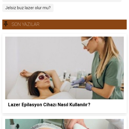
Jelsiz buz lazer olur mu?
SON YAZILAR
Lazer Epilasyon Cihazı Nasıl Kullanılır?