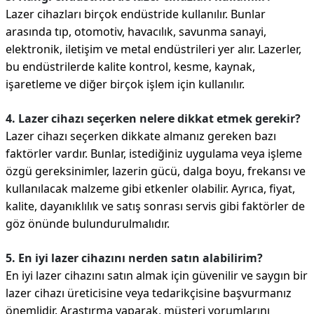
Lazer cihazları birçok endüstride kullanılır. Bunlar
arasında tıp, otomotiv, havacılık, savunma sanayi,
elektronik, iletişim ve metal endüstrileri yer alır. Lazerler,
bu endüstrilerde kalite kontrol, kesme, kaynak,
işaretleme ve diğer birçok işlem için kullanılır.
4. Lazer cihazı seçerken nelere dikkat etmek gerekir?
Lazer cihazı seçerken dikkate almanız gereken bazı
faktörler vardır. Bunlar, istediğiniz uygulama veya işleme
özgü gereksinimler, lazerin gücü, dalga boyu, frekansı ve
kullanılacak malzeme gibi etkenler olabilir. Ayrıca, fiyat,
kalite, dayanıklılık ve satış sonrası servis gibi faktörler de
göz önünde bulundurulmalıdır.
5. En iyi lazer cihazını nerden satın alabilirim?
En iyi lazer cihazını satın almak için güvenilir ve saygın bir
lazer cihazı üreticisine veya tedarikçisine başvurmanız
önemlidir. Araştırma yaparak, müşteri yorumlarını