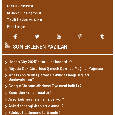
Gizlilik Politikası
Kullanıcı Sözleşmesi
Teklif Hakları ve Alıntı
Bize Ulaşın
SON EKLENEN YAZILAR
Honda City 2025'in torku ne kadardır?
Rüyada Gök Gürültüsü Şimşek Çakması Yağmur Yağması
WhatsApp'ta Bir İşletme Hakkında Hangi Bilgileri
Sağlayabilirim?
Google Chrome Windows 7'ye nasıl indirilir?
Bsmv'den kimler muaftır?
Ailevi kelimesi ne anlama geliyor?
Askerler hangi kitapları okumalı?
Edebiyatta deneme türü nedir?