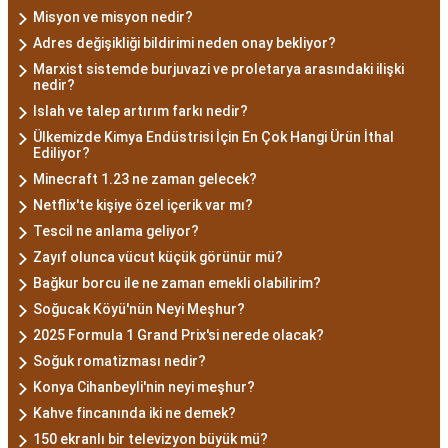
Misyon ve misyon nedir?
Adres değişikliği bildirimi neden onay bekliyor?
Marxist sistemde burjuvazi ve proletarya arasındaki ilişki
nedir?
Islah ve talep artırım farkı nedir?
Ülkemizde Kimya Endüstrisi İçin En Çok Hangi Ürün İthal
Ediliyor?
Minecraft 1.23 ne zaman gelecek?
Netflix'te kişiye özel içerik var mı?
Tescil ne anlama geliyor?
Zayıf olunca vücut küçük görünür mü?
Bağkur borcu ile ne zaman emekli olabilirim?
Soğucak Köyü'nün Neyi Meşhur?
2025 Formula 1 Grand Prix'si nerede olacak?
Soğuk romatizması nedir?
Konya Cihanbeyli'nin neyi meşhur?
Kahve fincanında iki ne demek?
150 ekranlı bir televizyon büyük mü?