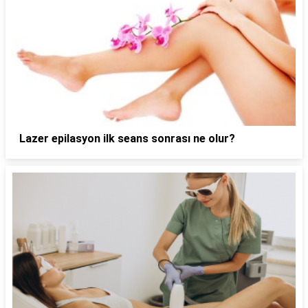
Lazer epilasyon ilk seans sonrası ne olur?