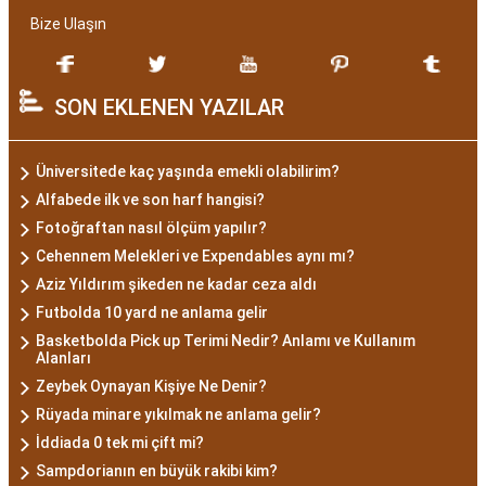
Bize Ulaşın
SON EKLENEN YAZILAR
Üniversitede kaç yaşında emekli olabilirim?
Alfabede ilk ve son harf hangisi?
Fotoğraftan nasıl ölçüm yapılır?
Cehennem Melekleri ve Expendables aynı mı?
Aziz Yıldırım şikeden ne kadar ceza aldı
Futbolda 10 yard ne anlama gelir
Basketbolda Pick up Terimi Nedir? Anlamı ve Kullanım
Alanları
Zeybek Oynayan Kişiye Ne Denir?
Rüyada minare yıkılmak ne anlama gelir?
İddiada 0 tek mi çift mi?
Sampdorianın en büyük rakibi kim?