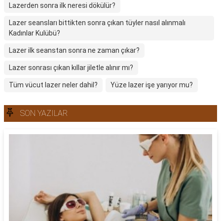
Lazerden sonra ilk neresi dökülür?
Lazer seansları bittikten sonra çıkan tüyler nasıl alınmalı
Kadınlar Kulübü?
Lazer ilk seanstan sonra ne zaman çıkar?
Lazer sonrası çıkan kıllar jiletle alınır mı?
Tüm vücut lazer neler dahil?
Yüze lazer işe yarıyor mu?
SON YAZILAR