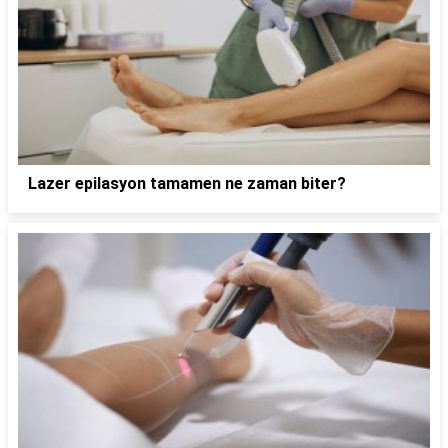
Lazer epilasyon tamamen ne zaman biter?