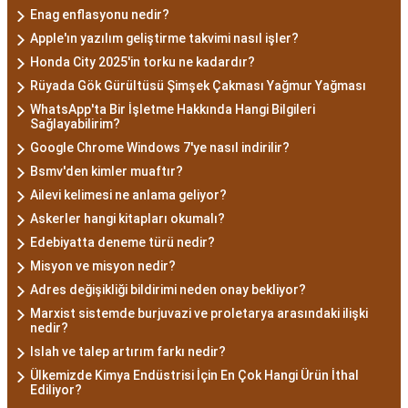
Enag enflasyonu nedir?
Apple'ın yazılım geliştirme takvimi nasıl işler?
Honda City 2025'in torku ne kadardır?
Rüyada Gök Gürültüsü Şimşek Çakması Yağmur Yağması
WhatsApp'ta Bir İşletme Hakkında Hangi Bilgileri
Sağlayabilirim?
Google Chrome Windows 7'ye nasıl indirilir?
Bsmv'den kimler muaftır?
Ailevi kelimesi ne anlama geliyor?
Askerler hangi kitapları okumalı?
Edebiyatta deneme türü nedir?
Misyon ve misyon nedir?
Adres değişikliği bildirimi neden onay bekliyor?
Marxist sistemde burjuvazi ve proletarya arasındaki ilişki
nedir?
Islah ve talep artırım farkı nedir?
Ülkemizde Kimya Endüstrisi İçin En Çok Hangi Ürün İthal
Ediliyor?