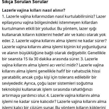
Sıkça Sorulan Sorular
Lazerle vajina kılları nasıl alınır?
1. Lazerle vajina kıllarınızdan nasıl kurtulabilirsiniz? Lazer
epilasyonu vajina bölgesindeki istenmeyen kıllardan
kurtulmanın etkili bir yoludur. Bu yöntem, lazer ışığı
kullanarak kılların köklerini hedef alır ve kalıcı olarak yok
eder. 2. Lazerle vajina kıllarını alma işlemi ne kadar sürer?
Lazerle vajina kıllarını alma işlemi kişinin kıl yoğunluğuna
ve alanın büyüklüğüne bağlı olarak değişebilir. Genellikle
bir seansta 15 ila 30 dakika arasında sürer. 3. Lazerle
vajina kıllarını alma işlemi acı verici midir? Lazerle vajina
kıllarını alma işlemi genellikle hafif bir rahatsızlık hissi
yaratabilir, ancak çoğu kişi için tolerans edilebilir bir
seviyededir. Ayrıca, çoğu lazer sistemleri soğutma
teknolojisi kullanarak işlem sırasında rahatlığınızı
artırmaya yardımcı olur. 4. Lazerle vajina kıllarını alma
işlemi ne kadar süre kalıcıdır? Lazerle vajina kıllarını alma
işlemi kalıcı bir çözüm sunar. Bu yöntem kılların köklerini