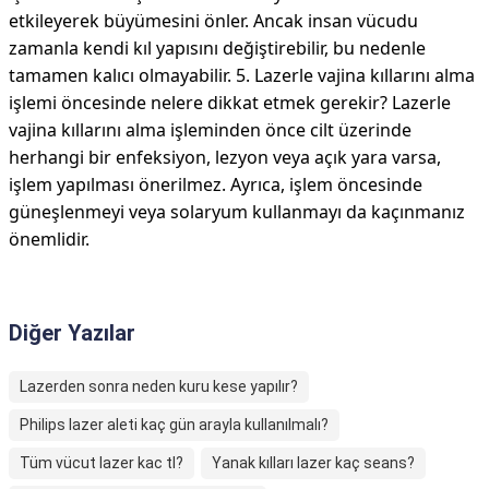
etkileyerek büyümesini önler. Ancak insan vücudu
zamanla kendi kıl yapısını değiştirebilir, bu nedenle
tamamen kalıcı olmayabilir. 5. Lazerle vajina kıllarını alma
işlemi öncesinde nelere dikkat etmek gerekir? Lazerle
vajina kıllarını alma işleminden önce cilt üzerinde
herhangi bir enfeksiyon, lezyon veya açık yara varsa,
işlem yapılması önerilmez. Ayrıca, işlem öncesinde
güneşlenmeyi veya solaryum kullanmayı da kaçınmanız
önemlidir.
Diğer Yazılar
Lazerden sonra neden kuru kese yapılır?
Philips lazer aleti kaç gün arayla kullanılmalı?
Tüm vücut lazer kac tl?
Yanak kılları lazer kaç seans?