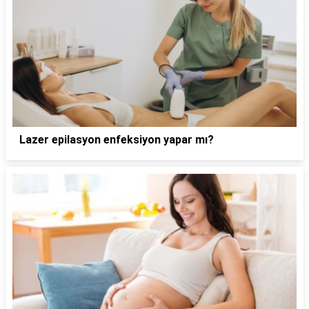
Lazer epilasyon enfeksiyon yapar mı?