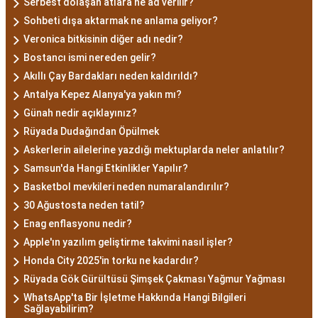
Serbest dolaşan atlara ne ad verilir?
Sohbeti dışa aktarmak ne anlama geliyor?
Veronica bitkisinin diğer adı nedir?
Bostancı ismi nereden gelir?
Akıllı Çay Bardakları neden kaldırıldı?
Antalya Kepez Alanya'ya yakın mı?
Günah nedir açıklayınız?
Rüyada Dudağından Öpülmek
Askerlerin ailelerine yazdığı mektuplarda neler anlatılır?
Samsun'da Hangi Etkinlikler Yapılır?
Basketbol mevkileri neden numaralandırılır?
30 Ağustosta neden tatil?
Enag enflasyonu nedir?
Apple'ın yazılım geliştirme takvimi nasıl işler?
Honda City 2025'in torku ne kadardır?
Rüyada Gök Gürültüsü Şimşek Çakması Yağmur Yağması
WhatsApp'ta Bir İşletme Hakkında Hangi Bilgileri
Sağlayabilirim?