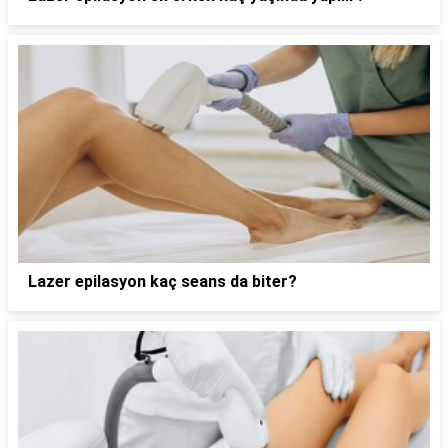
Lazer epilasyon kaç seans da biter?