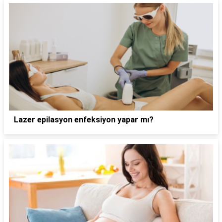
Lazer epilasyon enfeksiyon yapar mı?