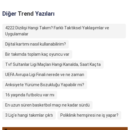
Diğer
Trend
Yazıları
4222 Dizilişi Hangi Takım? Farklı Taktiksel Yaklaşımlar ve
Uygulamalar
Dijital kartımı nasıl kullanabilirim?
Bir takımda toplam kaç oyuncu var
Tvf Sultanlar Ligi Maçları Hangi Kanalda, Saat Kaçta
UEFA Avrupa Ligi Finali nerede ve ne zaman
Anksiyete Yürüme Bozukluğu Yapabilir mi?
16 yaşında futbolcu var mı
En uzun süren basketbol maçı ne kadar sürdü
3 Lig'e hangi takımlar çıktı
Poliklinik hemşiresi ne iş yapar?