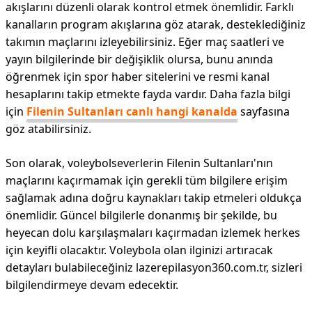
akışlarını düzenli olarak kontrol etmek önemlidir. Farklı
kanalların program akışlarına göz atarak, desteklediğiniz
takımın maçlarını izleyebilirsiniz. Eğer maç saatleri ve
yayın bilgilerinde bir değişiklik olursa, bunu anında
öğrenmek için spor haber sitelerini ve resmi kanal
hesaplarını takip etmekte fayda vardır. Daha fazla bilgi
için
Filenin Sultanları canlı hangi kanalda
sayfasına
göz atabilirsiniz.
Son olarak, voleybolseverlerin Filenin Sultanları'nın
maçlarını kaçırmamak için gerekli tüm bilgilere erişim
sağlamak adına doğru kaynakları takip etmeleri oldukça
önemlidir. Güncel bilgilerle donanmış bir şekilde, bu
heyecan dolu karşılaşmaları kaçırmadan izlemek herkes
için keyifli olacaktır. Voleybola olan ilginizi artıracak
detayları bulabileceğiniz lazerepilasyon360.com.tr, sizleri
bilgilendirmeye devam edecektir.