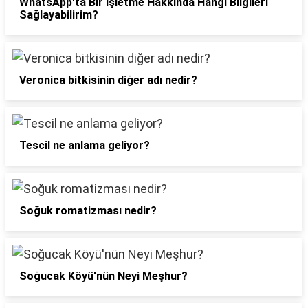
WhatsApp'ta Bir İşletme Hakkında Hangi Bilgileri
Sağlayabilirim?
Veronica bitkisinin diğer adı nedir?
Tescil ne anlama geliyor?
Soğuk romatizması nedir?
Soğucak Köyü'nün Neyi Meşhur?