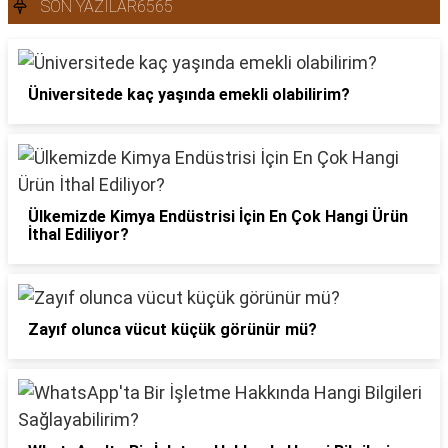
SON YAZILAR6565
Üniversitede kaç yaşında emekli olabilirim?
Ülkemizde Kimya Endüstrisi İçin En Çok Hangi Ürün
İthal Ediliyor?
Zayıf olunca vücut küçük görünür mü?