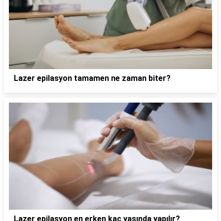
Lazer epilasyon tamamen ne zaman biter?
Lazer epilasyon en erken kaç yaşında yapılır?