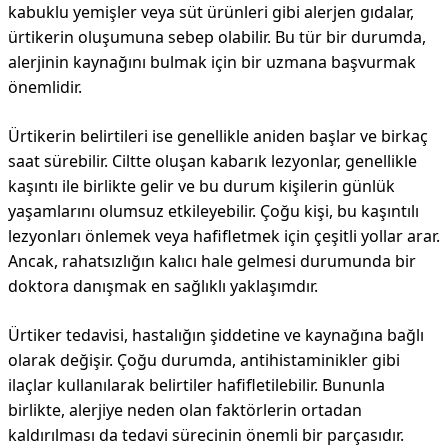
kabuklu yemişler veya süt ürünleri gibi alerjen gıdalar,
ürtikerin oluşumuna sebep olabilir. Bu tür bir durumda,
alerjinin kaynağını bulmak için bir uzmana başvurmak
önemlidir.
Ürtikerin belirtileri ise genellikle aniden başlar ve birkaç
saat sürebilir. Ciltte oluşan kabarık lezyonlar, genellikle
kaşıntı ile birlikte gelir ve bu durum kişilerin günlük
yaşamlarını olumsuz etkileyebilir. Çoğu kişi, bu kaşıntılı
lezyonları önlemek veya hafifletmek için çeşitli yollar arar.
Ancak, rahatsızlığın kalıcı hale gelmesi durumunda bir
doktora danışmak en sağlıklı yaklaşımdır.
Ürtiker tedavisi, hastalığın şiddetine ve kaynağına bağlı
olarak değişir. Çoğu durumda, antihistaminikler gibi
ilaçlar kullanılarak belirtiler hafifletilebilir. Bununla
birlikte, alerjiye neden olan faktörlerin ortadan
kaldırılması da tedavi sürecinin önemli bir parçasıdır.