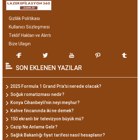
Gizlilik Politikası
Kullanıcı Sözleşmesi
Teklif Hakları ve Alıntı
Bize Ulaşın
SON EKLENEN YAZILAR
2025 Formula 1 Grand Prix'si nerede olacak?
Soğuk romatizması nedir?
Konya Cihanbeyli'nin neyi meşhur?
Kahve fincanında iki ne demek?
150 ekranlı bir televizyon büyük mü?
Cazip Ne Anlama Gelir?
Sağlık Bakanlığı fiyat tarifesi nasıl hesaplanır?