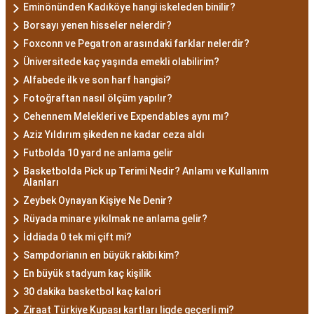
Eminönünden Kadıköye hangi iskeleden binilir?
Borsayı yenen hisseler nelerdir?
Foxconn ve Pegatron arasındaki farklar nelerdir?
Üniversitede kaç yaşında emekli olabilirim?
Alfabede ilk ve son harf hangisi?
Fotoğraftan nasıl ölçüm yapılır?
Cehennem Melekleri ve Expendables aynı mı?
Aziz Yıldırım şikeden ne kadar ceza aldı
Futbolda 10 yard ne anlama gelir
Basketbolda Pick up Terimi Nedir? Anlamı ve Kullanım
Alanları
Zeybek Oynayan Kişiye Ne Denir?
Rüyada minare yıkılmak ne anlama gelir?
İddiada 0 tek mi çift mi?
Sampdorianın en büyük rakibi kim?
En büyük stadyum kaç kişilik
30 dakika basketbol kaç kalori
Ziraat Türkiye Kupası kartları ligde geçerli mi?