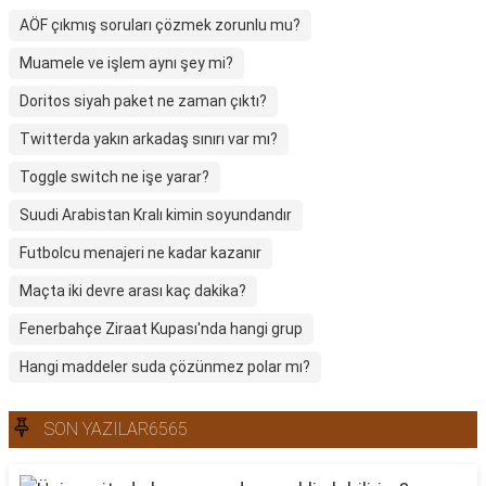
AÖF çıkmış soruları çözmek zorunlu mu?
Muamele ve işlem aynı şey mi?
Doritos siyah paket ne zaman çıktı?
Twitterda yakın arkadaş sınırı var mı?
Toggle switch ne işe yarar?
Suudi Arabistan Kralı kimin soyundandır
Futbolcu menajeri ne kadar kazanır
Maçta iki devre arası kaç dakika?
Fenerbahçe Ziraat Kupası'nda hangi grup
Hangi maddeler suda çözünmez polar mı?
SON YAZILAR6565