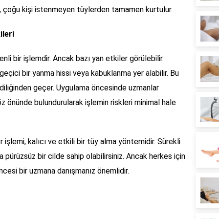
a, çoğu kişi istenmeyen tüylerden tamamen kurtulur.
leri
li bir işlemdir. Ancak bazı yan etkiler görülebilir.
e geçici bir yanma hissi veya kabuklanma yer alabilir. Bu
endiliğinden geçer. Uygulama öncesinde uzmanlar
 önünde bulundurularak işlemin riskleri minimal hale
şlemi, kalıcı ve etkili bir tüy alma yöntemidir. Sürekli
 pürüzsüz bir cilde sahip olabilirsiniz. Ancak herkes için
ncesi bir uzmana danışmanız önemlidir.