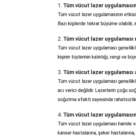
1.
Tüm vücut lazer uygulamasını
Tüm vücut lazer uygulamasının etkisi k
Bazı kişilerde tekrar büyüme olabilir,
2.
Tüm vücut lazer uygulaması 
Tüm vücut lazer uygulaması genellikl
kişinin tüylerinin kalınlığı, rengi ve b
3.
Tüm vücut lazer uygulaması ac
Tüm vücut lazer uygulaması genellikle h
acı verici değildir. Lazerlerin çoğu s
soğutma efekti sayesinde rahatsızlık a
4.
Tüm vücut lazer uygulamasın
Tüm vücut lazer uygulaması hamile ve
kanser hastalarına, şeker hastalarına,