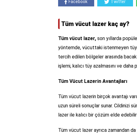
Facebook
Twitter
Tüm vücut lazer kaç ay?
Tüm vücut lazer,
son yıllarda popüle
yöntemde, vücuttaki istenmeyen tüyler
tercih edilen bölgeler arasında bacakla
işlemi, kalıcı tüy azalmasını ve daha 
Tüm Vücut Lazerin Avantajları
Tüm vücut lazerin birçok avantajı var
uzun süreli sonuçlar sunar. Cildinizi
lazer ile kalıcı bir çözüm elde edebilir
Tüm vücut lazer ayrıca zamandan da ta