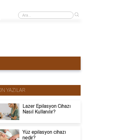
›
Sivilceli yüze lazer yapılırsa ne olur?
ON YAZILAR
Lazer Epilasyon Cihazı
Nasıl Kullanılır?
Yüz epilasyon cihazı
nedir?