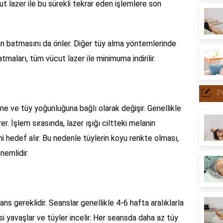
t lazer ile bu sürekli tekrar eden işlemlere son
n batmasını da önler. Diğer tüy alma yöntemlerinde
atmaları, tüm vücut lazer ile minimuma indirilir.
P
pine ve tüy yoğunluğuna bağlı olarak değişir. Genellikle
er. İşlem sırasında, lazer ışığı ciltteki melanin
i hedef alır. Bu nedenle tüylerin koyu renkte olması,
nemlidir.
ns gereklidir. Seanslar genellikle 4-6 hafta aralıklarla
si yavaşlar ve tüyler incelir. Her seansda daha az tüy