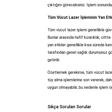
çıktığını göreceksiniz. İşlem sonund
Tüm Vücut Lazer İşleminin Yan Etki
Tüm vücut lazer işlemi genellikle güven
Bunlar arasında hafif kızarıklık, ciltt
yan etkiler genellikle kısa sürede k
tarafından genel sağlık durumunuz göz
getirilir.
Özetlemek gerekirse, tüm vücut lazer i
tüy alma işlemlerine son vererek, daha
uygun olmayabilir, bu nedenle işlem ö
Sıkça Sorulan Sorular