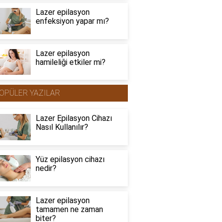
Lazer epilasyon
enfeksiyon yapar mı?
Lazer epilasyon
hamileliği etkiler mi?
OPÜLER YAZILAR
Lazer Epilasyon Cihazı
Nasıl Kullanılır?
Yüz epilasyon cihazı
nedir?
Lazer epilasyon
tamamen ne zaman
biter?