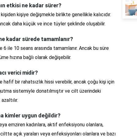
n etkisi ne kadar sürer?
işiden kişiye değişmekle birlikte genellikle kalıcıdır.
 ancak daha küçük ve ince tüyler şeklinde oluşabilir.
ne kadar sürede tamamlanır?
e 6 ile 10 seans arasında tamamlanır. Ancak bu süre
üyüme hızına bağlı olarak değişebilir.
ı verici midir?
afif bir rahatsızlık hissi verebilir, ancak çoğu kişi için
oğutma sistemiyle donatılmıştır ve cilt üzerindeki
zaltılır.
a kimler uygun değildir?
ya emziren kadınlara, aktif enfeksiyonu olanlara,
 ciltte açık yaraları veya enfeksiyonları olanlara ve bazı