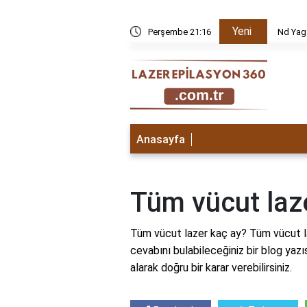
Yeni
k edilir?
Perşembe 21:16
Nd Yag
Anasayfa
Tüm vücut laz
Tüm vücut lazer kaç ay? Tüm vücut la
cevabını bulabileceğiniz bir blog yazı
alarak doğru bir karar verebilirsiniz.