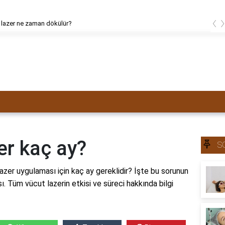
‹
 lazer ne zaman dökülür?
er kaç ay?
S
zer uygulaması için kaç ay gereklidir? İşte bu sorunun
sı. Tüm vücut lazerin etkisi ve süreci hakkında bilgi