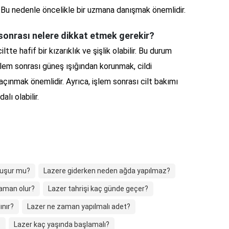
r. Bu nedenle öncelikle bir uzmana danışmak önemlidir.
sonrası nelere dikkat etmek gerekir?
te hafif bir kızarıklık ve şişlik olabilir. Bu durum
şlem sonrası güneş ışığından korunmak, cildi
ınmak önemlidir. Ayrıca, işlem sonrası cilt bakımı
ı olabilir.
luşur mu?
Lazere giderken neden ağda yapılmaz?
zaman olur?
Lazer tahrişi kaç günde geçer?
ınır?
Lazer ne zaman yapılmalı adet?
?
Lazer kaç yaşında başlamalı?