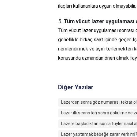
ilaçları kullananlara uygun olmayabili
5.
Tüm vücut lazer uygulaması 
Tüm vücut lazer uygulaması sonrası cilt
genellikle birkaç saat içinde geçer. İ
nemlendirmek ve aşırı terlemekten kaç
konusunda uzmandan öneri almak faydal
Diğer Yazılar
Lazerden sonra göz numarası tekrar o
Lazer ilk seanstan sonra dökülme ne 
Lazere başladıktan sonra tüyler nasıl al
Lazer yaptırmak bebeğe zarar verir mi