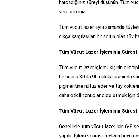
harcadığınız süreyi düşünün. Tüm vücu
verebilirsiniz.
Tüm vücut lazer aynı zamanda tüyleri
sıkça karşılaşılan bir sorun olan tüy b
Tüm Vücut Lazer İşleminin Süresi
Tüm vücut lazer işlemi, kişinin cilt ti
bir seans 30 ila 90 dakika arasında sür
pigmentine nüfuz eder ve tüy köklerin
daha etkili sonuçlar elde etmek için ö
Tüm Vücut Lazer İşleminin Süresi
Genellikle tüm vücut lazer için 6-8 sea
yapılır. İşlem sonrası tüylerin büyüme