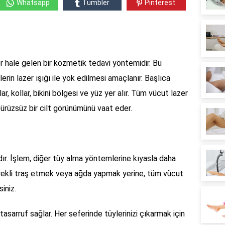
Whatsapp
Tumbler
Pinterest
r hale gelen bir kozmetik tedavi yöntemidir. Bu
in lazer ışığı ile yok edilmesi amaçlanır. Başlıca
r, kollar, bikini bölgesi ve yüz yer alır. Tüm vücut lazer
pürüzsüz bir cilt görünümünü vaat eder.
dır. İşlem, diğer tüy alma yöntemlerine kıyasla daha
 sürekli traş etmek veya ağda yapmak yerine, tüm vücut
siniz.
sarruf sağlar. Her seferinde tüylerinizi çıkarmak için