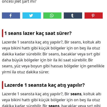
öncesi jilet şart mı?
1 seans lazer kaç saat sürer?
Lazerde 1 seansta kaç atış yapılır?, Bir seans, koltuk altı
veya bikini hattı gibi küçük bölgeler için on beş ila otuz
dakika kadar sürebilir. Bir seans, bacaklar veya sırt gibi
daha büyük bölgeler için bir ila iki saat sürebilir. Bir
seans, yüz veya boyun gibi hassas bölgeler için genellikle
yirmi ila otuz dakika sürer.
Lazerde 1 seansta kaç atış yapılır?
Lazerde 1 seansta kaç atış yapılır?,
Bir
seans
, koltuk altı
veya bikini hattı gibi küçük bölgeler için on beş ila otuz
dakika kadar sürebilir. Bir
seans
, bacaklar veya sırt gibi