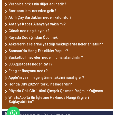
Veronica bitkisinin diğer adı nedir?
Bostancı ismi nereden gelir?
Akıllı Çay Bardakları neden kaldırıldı?
Antalya Kepez Alanya'ya yakın mı?
Günah nedir açıklayınız?
Rüyada Dudağından Öpülmek
Askerlerin ailelerine yazdığı mektuplarda neler anlatılır?
Samsun'da Hangi Etkinlikler Yapılır?
Basketbol mevkileri neden numaralandırılır?
30 Ağustosta neden tatil?
Enag enflasyonu nedir?
Apple'ın yazılım geliştirme takvimi nasıl işler?
Honda City 2025'in torku ne kadardır?
Rüyada Gök Gürültüsü Şimşek Çakması Yağmur Yağması
WhatsApp'ta Bir İşletme Hakkında Hangi Bilgileri
Sağlayabilirim?