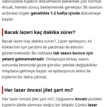
sabırsızlıkla tüylerin dökülmesini beklemek çok normal.
Ancak, hemen sonuç beklememek gerekiyor. İlk seansın
ardından tüyler
genellikle 1-2 hafta içinde
dökülmeye
başlar.
Bacak lazeri kaç dakika sürer?
Bacak lazeri kaç dakika sürer?,
Lazer epilasyon, kıl
köklerinin ışın yardımı ile yakılması ile etkisini
göstermektedir. Bu noktada
tek seans bunun için
yeterli gelmemektedir
. Dolayısıyla birkaç seans
sonunda teninizde gözle görülür şekilde değişiklikler
meydana gelmeye başlar ve epilasyonun etkisi ile
tüylerini bir daha çıkmaz.
Her lazer öncesi jilet şart mı?
Her lazer öncesi jilet şart mı?,
Uygulama
öncesi
yüzdeki
tüylerin jiletle alınması doğru bir bilgidir. Çünkü
lazer