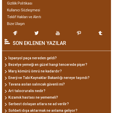
Gizlilik Politikası
Kullanıcı Sözleşmesi
Teklif Hakları ve Alıntı
Bize Ulaşın
SON EKLENEN YAZILAR
İspanyol paça nereden geldi?
Bezelye yemeği en güzel hangi tencerede pişer?
Marş kömürü ömrü ne kadardır?
Enerji ve Tabi Kaynaklar Bakanlığı nereye taşındı?
Tavana asılan salıncak güvenli mi?
Art talocruralis nedir?
Kızamık hastası ne yememeli?
Serbest dolaşan atlara ne ad verilir?
Sohbeti dışa aktarmak ne anlama geliyor?