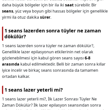
daha büyük bölgeler için bir ila iki
saat
sürebilir. Bir
seans
, yüz veya boyun gibi hassas bölgeler için genellikle
yirmi ila otuz dakika
sürer
.
1 seans lazerden sonra tüyler ne zaman
dökülür?
1 seans lazerden sonra tüyler ne zaman dökülür?,
Genellikle lazer epilasyonun etkilerinin net olarak
gözlenebilmesi için kabul gören seans sayısı
6-8
arasında
kabul edilmektedir. Belli bir zaman sonra kıllar
iyice incelir ve birkaç seans sonrasında da tamamen
ortadan kalkar.
1 seans lazer yeterli mi?
1 seans lazer yeterli mi?,
İlk Lazer Sonrası Tüyler Ne
Zaman Dökülür? İlk lazer epilasyon seansından sonra