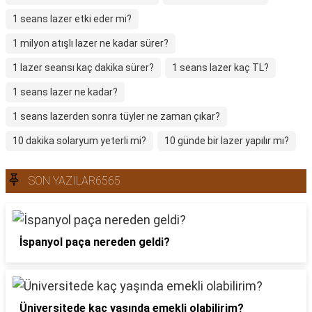
1 seans lazer etki eder mi?
1 milyon atışlı lazer ne kadar sürer?
1 lazer seansı kaç dakika sürer?
1 seans lazer kaç TL?
1 seans lazer ne kadar?
1 seans lazerden sonra tüyler ne zaman çıkar?
10 dakika solaryum yeterli mi?
10 günde bir lazer yapılır mı?
SON YAZILAR6565
İspanyol paça nereden geldi?
Üniversitede kaç yaşında emekli olabilirim?