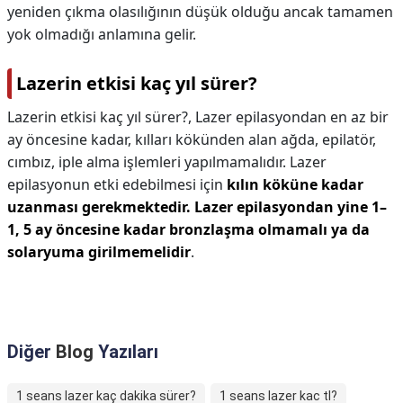
yeniden çıkma olasılığının düşük olduğu ancak tamamen
yok olmadığı anlamına gelir.
Lazerin etkisi kaç yıl sürer?
Lazerin etkisi kaç yıl sürer?,
Lazer epilasyondan en az bir
ay öncesine kadar, kılları kökünden alan ağda, epilatör,
cımbız, iple alma işlemleri yapılmamalıdır. Lazer
epilasyonun etki edebilmesi için
kılın köküne kadar
uzanması gerekmektedir.
Lazer epilasyondan yine 1–
1, 5 ay öncesine kadar bronzlaşma olmamalı ya da
solaryuma girilmemelidir
.
Diğer
Blog
Yazıları
1 seans lazer kaç dakika sürer?
1 seans lazer kac tl?