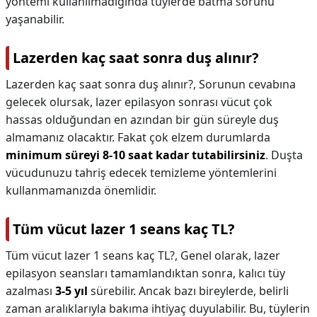
yöntemi kullanılmadığında tüylerde batma sorunu
yaşanabilir.
Lazerden kaç saat sonra duş alınır?
Lazerden kaç saat sonra duş alınır?,
Sorunun cevabına
gelecek olursak, lazer epilasyon sonrası vücut çok
hassas olduğundan en azından bir gün süreyle duş
almamanız olacaktır. Fakat çok elzem durumlarda
minimum süreyi 8-10 saat kadar tutabilirsiniz
. Duşta
vücudunuzu tahriş edecek temizleme yöntemlerini
kullanmamanızda önemlidir.
Tüm vücut lazer 1 seans kaç TL?
Tüm vücut lazer 1 seans kaç TL?,
Genel olarak, lazer
epilasyon seansları tamamlandıktan sonra, kalıcı tüy
azalması
3-5 yıl
sürebilir. Ancak bazı bireylerde, belirli
zaman aralıklarıyla bakıma ihtiyaç duyulabilir. Bu, tüylerin