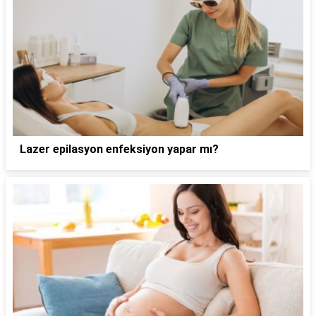
Lazer epilasyon enfeksiyon yapar mı?