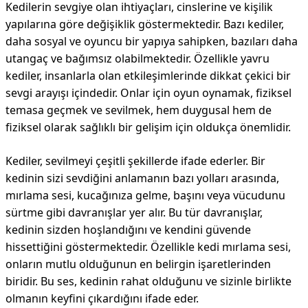
Kedilerin sevgiye olan ihtiyaçları, cinslerine ve kişilik
yapılarına göre değişiklik göstermektedir. Bazı kediler,
daha sosyal ve oyuncu bir yapıya sahipken, bazıları daha
utangaç ve bağımsız olabilmektedir. Özellikle yavru
kediler, insanlarla olan etkileşimlerinde dikkat çekici bir
sevgi arayışı içindedir. Onlar için oyun oynamak, fiziksel
temasa geçmek ve sevilmek, hem duygusal hem de
fiziksel olarak sağlıklı bir gelişim için oldukça önemlidir.
Kediler, sevilmeyi çeşitli şekillerde ifade ederler. Bir
kedinin sizi sevdiğini anlamanın bazı yolları arasında,
mırlama sesi, kucağınıza gelme, başını veya vücudunu
sürtme gibi davranışlar yer alır. Bu tür davranışlar,
kedinin sizden hoşlandığını ve kendini güvende
hissettiğini göstermektedir. Özellikle kedi mırlama sesi,
onların mutlu olduğunun en belirgin işaretlerinden
biridir. Bu ses, kedinin rahat olduğunu ve sizinle birlikte
olmanın keyfini çıkardığını ifade eder.