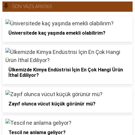
SON YAZILAR6565
Üniversitede kaç yaşında emekli olabilirim?
Ülkemizde Kimya Endüstrisi İçin En Çok Hangi Ürün
İthal Ediliyor?
Zayıf olunca vücut küçük görünür mü?
Tescil ne anlama geliyor?