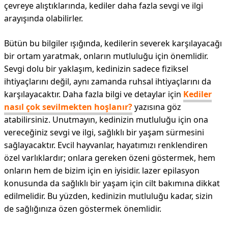
çevreye alıştıklarında, kediler daha fazla sevgi ve ilgi
arayışında olabilirler.
Bütün bu bilgiler ışığında, kedilerin severek karşılayacağı
bir ortam yaratmak, onların mutluluğu için önemlidir.
Sevgi dolu bir yaklaşım, kedinizin sadece fiziksel
ihtiyaçlarını değil, aynı zamanda ruhsal ihtiyaçlarını da
karşılayacaktır. Daha fazla bilgi ve detaylar için
Kediler
nasıl çok sevilmekten hoşlanır?
yazısına göz
atabilirsiniz. Unutmayın, kedinizin mutluluğu için ona
vereceğiniz sevgi ve ilgi, sağlıklı bir yaşam sürmesini
sağlayacaktır. Evcil hayvanlar, hayatımızı renklendiren
özel varlıklardır; onlara gereken özeni göstermek, hem
onların hem de bizim için en iyisidir. lazer epilasyon
konusunda da sağlıklı bir yaşam için cilt bakımına dikkat
edilmelidir. Bu yüzden, kedinizin mutluluğu kadar, sizin
de sağlığınıza özen göstermek önemlidir.