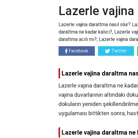
Lazerle vajina
Lazerle vajina daraltma nasıl olur? Laz
daraltma ne kadar kalıcı?, Lazerle vaji
daraltma acılı mı?, Lazerle vajina dara
Facebook
Twitter
Lazerle vajina daraltma nas
Lazerle vajina daraltma ne kadar
vajina duvarlarının altındaki dokul
dokuların yeniden şekillendirilme
uygulaması bittikten sonra, hasta
Lazerle vajina daraltma ne 