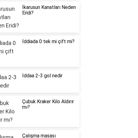
İkarusun Kanatları Neden
Eridi?
İddiada 0 tek mi çift mi?
İddaa 2-3 gol nedir
Çubuk Kraker Kilo Aldırır
mı?
Çalışma masası