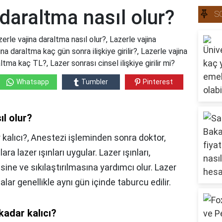
 daraltma nasıl olur?
S
erle vajina daraltma nasıl olur?, Lazerle vajina
na daraltma kaç gün sonra ilişkiye girilir?, Lazerle vajina
ltma kaç TL?, Lazer sonrası cinsel ilişkiye girilir mi?
Whatsapp
Tumbler
Pinterest
ıl olur?
 kalıcı?, Anestezi işleminden sonra doktor,
ara lazer ışınları uygular. Lazer ışınları,
sine ve sıkılaştırılmasına yardımcı olur. Lazer
lar genellikle aynı gün içinde taburcu edilir.
kadar kalıcı?