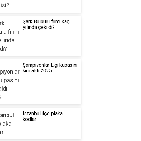
Şark Bülbulü filmi kaç
yılında çekildi?
Şampiyonlar Ligi kupasını
kim aldı 2025
İstanbul ilçe plaka
kodları