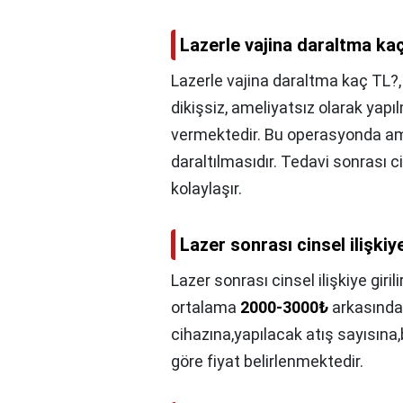
Lazerle vajina daraltma ka
Lazerle vajina daraltma kaç TL?
dikişsiz, ameliyatsız olarak yapı
vermektedir. Bu operasyonda am
daraltılmasıdır. Tedavi sonrası 
kolaylaşır.
Lazer sonrası cinsel ilişkiye
Lazer sonrası cinsel ilişkiye girili
ortalama
2000-3000₺
arkasındad
cihazına,yapılacak atış sayısına,
göre fiyat belirlenmektedir.