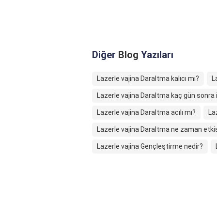
Diğer
Blog
Yazıları
Lazerle vajina Daraltma kalıcı mı?
L
Lazerle vajina Daraltma kaç gün sonra ili
Lazerle vajina Daraltma acılı mı?
La
Lazerle vajina Daraltma ne zaman etkis
Lazerle vajina Gençleştirme nedir?