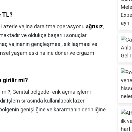
ç TL?
,
Lazerle vajina daraltma operasyonu
ağrısız
,
lmaktadır ve oldukça başarılı sonuçlar
aç vajinanın gençleşmesi, sıkılaşması ve
cinsel yaşam eski haline döner ve orgazm
 girilir mi?
r mi?,
Genital bölgede renk açma işlemi
ır.İşlem sırasında kullanılacak lazer
bölgenin genişliğine ve kararmanın derinliğine