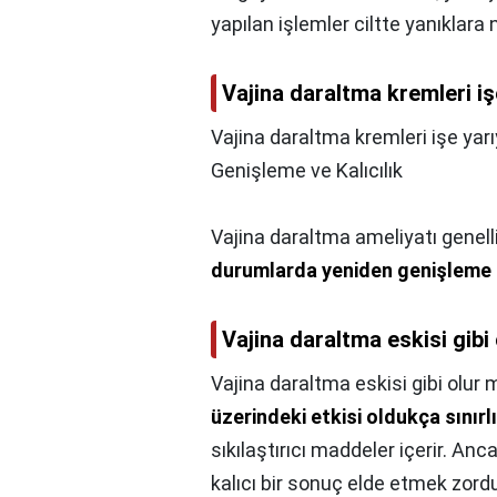
yapılan işlemler ciltte yanıklara n
Vajina daraltma kremleri i
Vajina daraltma kremleri işe yar
Genişleme ve Kalıcılık
Vajina daraltma ameliyatı genelli
durumlarda yeniden genişleme g
Vajina daraltma eskisi gibi
Vajina daraltma eskisi gibi olur 
üzerindeki etkisi oldukça sınırlı
sıkılaştırıcı maddeler içerir. Anc
kalıcı bir sonuç elde etmek zordu