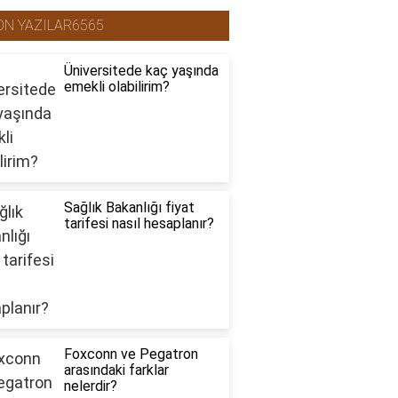
ON YAZILAR6565
Üniversitede kaç yaşında
emekli olabilirim?
Sağlık Bakanlığı fiyat
tarifesi nasıl hesaplanır?
Foxconn ve Pegatron
arasındaki farklar
nelerdir?