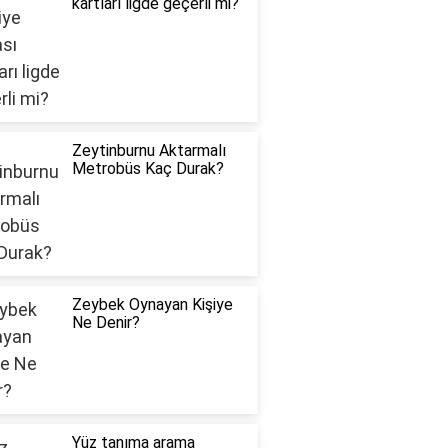
kartları ligde geçerli mi?
Zeytinburnu Aktarmalı
Metrobüs Kaç Durak?
Zeybek Oynayan Kişiye
Ne Denir?
Yüz tanıma arama