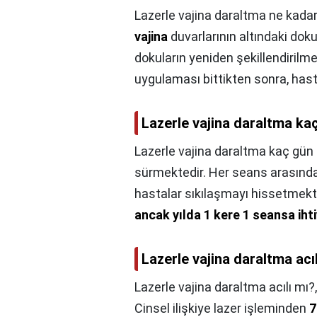
Lazerle vajina daraltma ne kadar 
vajina
duvarlarının altındaki dok
dokuların yeniden şekillendirilm
uygulaması bittikten sonra, hasta
Lazerle vajina daraltma kaç 
Lazerle vajina daraltma kaç gün so
sürmektedir. Her seans arasında
hastalar sıkılaşmayı hissetmekt
ancak yılda 1 kere 1 seansa iht
Lazerle vajina daraltma acı
Lazerle vajina daraltma acılı mı?
Cinsel ilişkiye lazer işleminden
7