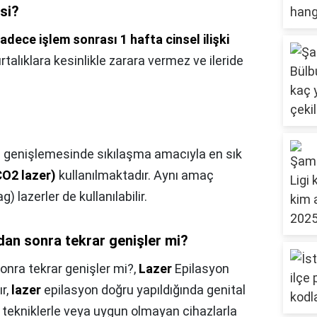
isi?
adece işlem sonrası 1 hafta cinsel ilişki
talıklara kesinlikle zarara vermez ve ileride
a genişlemesinde sıkılaşma amacıyla en sık
CO2 lazer)
kullanılmaktadır. Aynı amaç
 lazerler de kullanılabilir.
dan sonra tekrar genişler mi?
onra tekrar genişler mi?,
Lazer
Epilasyon
ır,
lazer
epilasyon doğru yapıldığında genital
 tekniklerle veya uygun olmayan cihazlarla