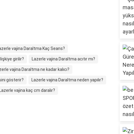
azerle vajina Daraltma Kaç Seans?
şkiye girilir?
Lazerle vajina Daraltma acıtır mı?
zerle vajina Daraltma ne kadar kalıcı?
ini gösterir?
Lazerle vajina Daraltma neden yapılır?
Lazerle vajina kaç cm daralır?