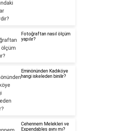
Fotoğraftan nasıl ölçüm
yapılır?
Eminönünden Kadıköye
hangi iskeleden binilir?
Cehennem Melekleri ve
Expendables aynı mı?