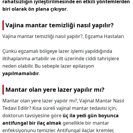
rahatsızlığın iyileştirilmesinde en etkili yöntemlerden
biri olarak ön plana çıkıyor
.
Vajina mantar temizliği nasıl yapılır?
Vajina mantar temizliği nasıl yapılır?,
Egzama Hastaları
Çünkü egzamalı bölgeye lazer işlemi yapıldığında
iltihaplanma artabilir ve cilt üzerinde ciddi tahrişlere
neden olabilir. Bu sebeple lazer epilasyon
yapılmamalıdır
.
Mantar olan yere lazer yapılır mı?
Mantar olan yere lazer yapılır mı?,
Vajinal Mantar Nasıl
Tedavi Edilir? Kısa süreli vajinal mantar tedavisi için,
doktorun tavsiyesine göre
üç ila yedi gün boyunca
antifungal bir ilaç almak
genellikle bir mantar
enfeksiyonunu temizler. Antifungal ilaçlar kremler,