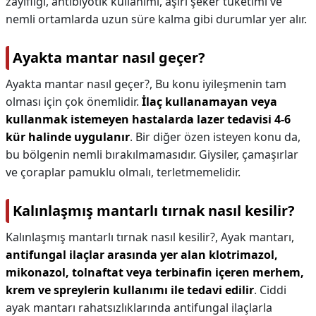
zayıflığı, antibiyotik kullanımı, aşırı şeker tüketimi ve
nemli ortamlarda uzun süre kalma gibi durumlar yer alır.
Ayakta mantar nasıl geçer?
Ayakta mantar nasıl geçer?,
Bu konu iyileşmenin tam
olması için çok önemlidir.
İlaç kullanamayan veya
kullanmak istemeyen hastalarda lazer tedavisi 4-6
kür halinde uygulanır
. Bir diğer özen isteyen konu da,
bu bölgenin nemli bırakılmamasıdır. Giysiler, çamaşırlar
ve çoraplar pamuklu olmalı, terletmemelidir.
Kalınlaşmış mantarlı tırnak nasıl kesilir?
Kalınlaşmış mantarlı tırnak nasıl kesilir?,
Ayak mantarı,
antifungal ilaçlar arasında yer alan klotrimazol,
mikonazol, tolnaftat veya terbinafin içeren merhem,
krem ve spreylerin kullanımı ile tedavi edilir
. Ciddi
ayak mantarı rahatsızlıklarında antifungal ilaçlarla