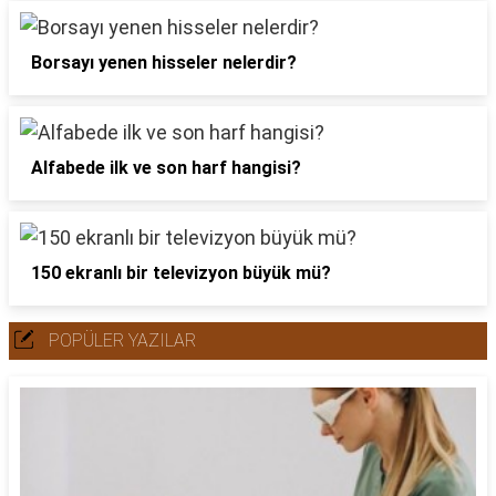
Borsayı yenen hisseler nelerdir?
Alfabede ilk ve son harf hangisi?
150 ekranlı bir televizyon büyük mü?
POPÜLER YAZILAR