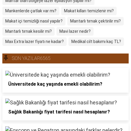
Mantar olan bölgeye lazer epilasyon yapılır mı?
Mankenlerde çatlak var mı?
Makat kılları temizlenir mi?
Makat içi temizliği nasıl yapılır?
Mantarlı tırnak çektirilir mi?
Mantarlı tırnak kesilir mi?
Mavi lazer nedir?
Max Extra lazer fiyatı ne kadar?
Medikal cilt bakımı kaç TL?
SON YAZILAR6565
Üniversitede kaç yaşında emekli olabilirim?
Sağlık Bakanlığı fiyat tarifesi nasıl hesaplanır?