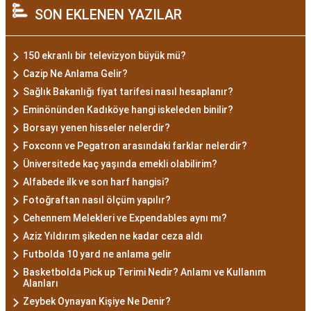
SON EKLENEN YAZILAR
150 ekranlı bir televizyon büyük mü?
Cazip Ne Anlama Gelir?
Sağlık Bakanlığı fiyat tarifesi nasıl hesaplanır?
Eminönünden Kadıköye hangi iskeleden binilir?
Borsayı yenen hisseler nelerdir?
Foxconn ve Pegatron arasındaki farklar nelerdir?
Üniversitede kaç yaşında emekli olabilirim?
Alfabede ilk ve son harf hangisi?
Fotoğraftan nasıl ölçüm yapılır?
Cehennem Melekleri ve Expendables aynı mı?
Aziz Yıldırım şikeden ne kadar ceza aldı
Futbolda 10 yard ne anlama gelir
Basketbolda Pick up Terimi Nedir? Anlamı ve Kullanım
Alanları
Zeybek Oynayan Kişiye Ne Denir?