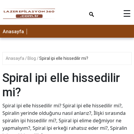
×
☰
Anasayfa
Anasayfa
Blog
Spiral ipi elle hissedilir mi?
Spiral ipi elle hissedilir
mi?
Spiral ipi elle hissedilir mi? Spiral ipi elle hissedilir mi?,
Spiralin yerinde olduğunu nasıl anlarız?, İlişki sırasında
spiralin ipi hissedilir mi?, Spiral ipi elime değmiyor ne
yapmalıyım?, Spiral ipi erkeği rahatsız eder mi?, Spiralin