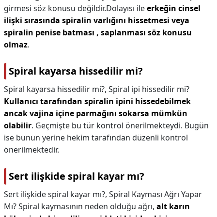
girmesi söz konusu değildir.Dolayısı ile
erkeğin cinsel
ilişki sırasında spiralin varlığını hissetmesi veya
spiralin penise batması , saplanması söz konusu
olmaz
.
Spiral kayarsa hissedilir mi?
Spiral kayarsa hissedilir mi?,
Spiral ipi hissedilir mi?
Kullanıcı tarafından spiralin ipini hissedebilmek
ancak vajina içine parmağını sokarsa mümkün
olabilir
. Geçmişte bu tür kontrol önerilmekteydi. Bugün
ise bunun yerine hekim tarafından düzenli kontrol
önerilmektedir.
Sert ilişkide spiral kayar mı?
Sert ilişkide spiral kayar mı?,
Spiral Kayması Ağrı Yapar
Mı? Spiral kaymasının neden olduğu ağrı,
alt karın