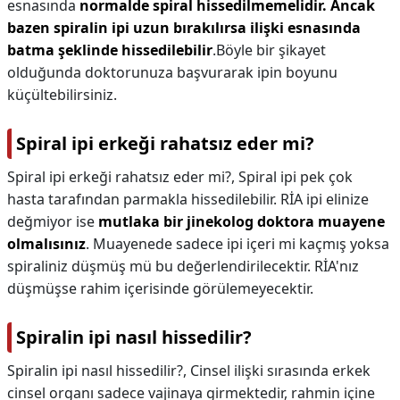
esnasında
normalde spiral hissedilmemelidir.
Ancak
bazen spiralin ipi uzun bırakılırsa ilişki esnasında
batma şeklinde hissedilebilir
.Böyle bir şikayet
olduğunda doktorunuza başvurarak ipin boyunu
küçültebilirsiniz.
Spiral ipi erkeği rahatsız eder mi?
Spiral ipi erkeği rahatsız eder mi?,
Spiral ipi pek çok
hasta tarafından parmakla hissedilebilir. RİA ipi elinize
değmiyor ise
mutlaka bir jinekolog doktora muayene
olmalısınız
. Muayenede sadece ipi içeri mi kaçmış yoksa
spiraliniz düşmüş mü bu değerlendirilecektir. RİA'nız
düşmüşse rahim içerisinde görülemeyecektir.
Spiralin ipi nasıl hissedilir?
Spiralin ipi nasıl hissedilir?,
Cinsel ilişki sırasında erkek
cinsel organı sadece vajinaya girmektedir, rahmin içine