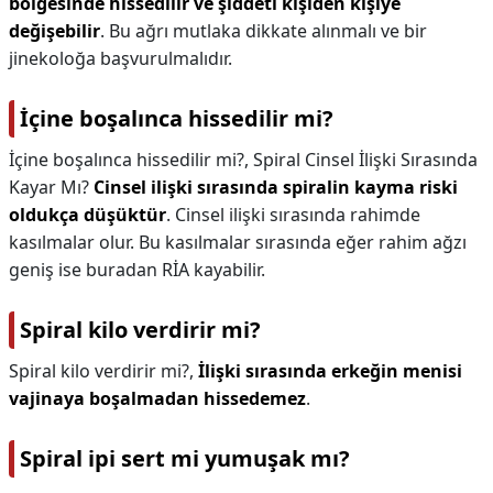
bölgesinde hissedilir ve şiddeti kişiden kişiye
değişebilir
. Bu ağrı mutlaka dikkate alınmalı ve bir
jinekoloğa başvurulmalıdır.
İçine boşalınca hissedilir mi?
İçine boşalınca hissedilir mi?,
Spiral Cinsel İlişki Sırasında
Kayar Mı?
Cinsel ilişki sırasında spiralin kayma riski
oldukça düşüktür
. Cinsel ilişki sırasında rahimde
kasılmalar olur. Bu kasılmalar sırasında eğer rahim ağzı
geniş ise buradan RİA kayabilir.
Spiral kilo verdirir mi?
Spiral kilo verdirir mi?,
İlişki sırasında erkeğin menisi
vajinaya boşalmadan hissedemez
.
Spiral ipi sert mi yumuşak mı?