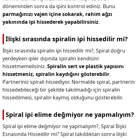
döneminden sonra da ipini kontrol ediniz. Bunu
parmağınızı vajen içine sokarak, rahim ağzı
yakınında ipi hissederek yapabilirsiniz
.
İlişki sırasında spiralin ipi hissedilir mi?
İlişki sırasında spiralin ipi hissedilir mi?,
Spiral doğru
yerdeyken ipler dışında spiralin kendisini
hissetmemelisiniz.
Spiralin sert ve plastik yapısını
hissetmeniz, spiralin kaydığını gösterebilir
.
Partneriniz spirali hissediyor. Normalde spiral, partnerin
hissedebileceği bir şekilde takılmadığı için spiralin
hissedilmesi, spiralin kaymış olduğunu gösterebilir.
Spiral ipi elime değmiyor ne yapmalıyım?
Spiral ipi elime değmiyor ne yapmalıyım?,
Spiral İlişki
Esnasında Hissedilir mi? Spiral takıldıktan sonra ilişki