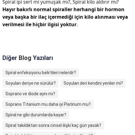
Spiral ipi sert mi yumuşak mı?,
Spiral kilo aldırır mı?
Hayır bakırlı normal spiraller herhangi bir hormon
veya başka bir ilaç içermediği için kilo alınması veya
verilmesi ile hiçbir ilgisi yoktur
.
Diğer
Blog
Yazıları
Spiral enfeksiyonu belirtileri nelerdir?
Soyulan deriye ne sürülür?
Soyulan deri kendini yeniler mi?
Soprano ve diode aynı mı?
Soprano Titanium mu daha iyi Platinum mu?
Spiral ne gibi durumlarda kayar?
Spiral takıldıktan sonra cinsel ilişki kaç gün yasak?