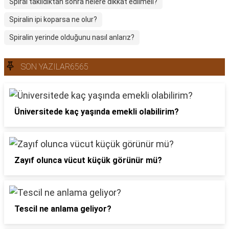
Spiral takıldıktan sonra nelere dikkat edilmeli?
Spiralin ipi koparsa ne olur?
Spiralin yerinde olduğunu nasıl anlarız?
SON YAZILAR6565
Üniversitede kaç yaşında emekli olabilirim?
Zayıf olunca vücut küçük görünür mü?
Tescil ne anlama geliyor?