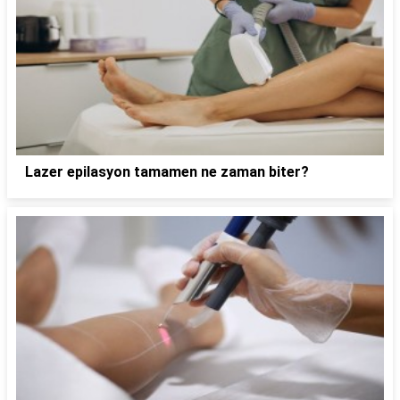
Lazer epilasyon tamamen ne zaman biter?