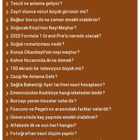
Tescil ne anlama geliyor?
Zayıf olunca vücut küçük görünür mü?
Bağkur borcu ile ne zaman emekli olabilirim?
Soğucak Köyü'nün Neyi Meşhur?
2025 Formula 1 Grand Prix'si nerede olacak?
Soğuk romatizması nedir?
Konya Cihanbeyli'nin neyi meşhur?
Kahve fincanında iki ne demek?
150 ekranlı bir televizyon büyük mü?
Cazip Ne Anlama Gelir?
Sağlık Bakanlığı fiyat tarifesi nasıl hesaplanır?
Eminönünden Kadıköye hangi iskeleden binilir?
Borsayı yenen hisseler nelerdir?
Foxconn ve Pegatron arasındaki farklar nelerdir?
Üniversitede kaç yaşında emekli olabilirim?
Alfabede ilk ve son harf hangisi?
Fotoğraftan nasıl ölçüm yapılır?