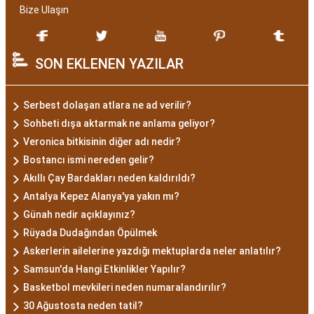
Bize Ulaşın
SON EKLENEN YAZILAR
Serbest dolaşan atlara ne ad verilir?
Sohbeti dışa aktarmak ne anlama geliyor?
Veronica bitkisinin diğer adı nedir?
Bostancı ismi nereden gelir?
Akıllı Çay Bardakları neden kaldırıldı?
Antalya Kepez Alanya'ya yakın mı?
Günah nedir açıklayınız?
Rüyada Dudağından Öpülmek
Askerlerin ailelerine yazdığı mektuplarda neler anlatılır?
Samsun'da Hangi Etkinlikler Yapılır?
Basketbol mevkileri neden numaralandırılır?
30 Ağustosta neden tatil?