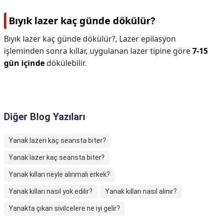
Bıyık lazer kaç günde dökülür?
Bıyık lazer kaç günde dökülür?,
Lazer epilasyon
işleminden sonra kıllar, uygulanan lazer tipine göre
7-15
gün içinde
dökülebilir.
Diğer
Blog
Yazıları
Yanak lazeri kaç seansta biter?
Yanak lazer kaç seansta biter?
Yanak kılları neyle alınmalı erkek?
Yanak kılları nasıl yok edilir?
Yanak kılları nasıl alınır?
Yanakta çıkan sivilcelere ne iyi gelir?