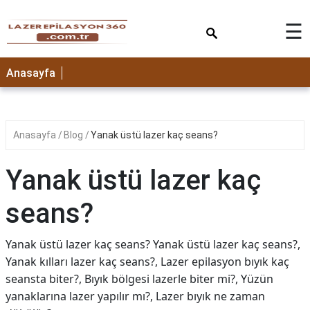
×
☰
Anasayfa
Anasayfa
Blog
Yanak üstü lazer kaç seans?
Yanak üstü lazer kaç
seans?
Yanak üstü lazer kaç seans? Yanak üstü lazer kaç seans?,
Yanak kılları lazer kaç seans?, Lazer epilasyon bıyık kaç
seansta biter?, Bıyık bölgesi lazerle biter mi?, Yüzün
yanaklarına lazer yapılır mı?, Lazer bıyık ne zaman