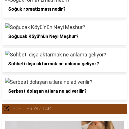
Soğuk romatizması nedir?
Soğucak Köyü'nün Neyi Meşhur?
Sohbeti dışa aktarmak ne anlama geliyor?
Serbest dolaşan atlara ne ad verilir?
POPÜLER YAZILAR