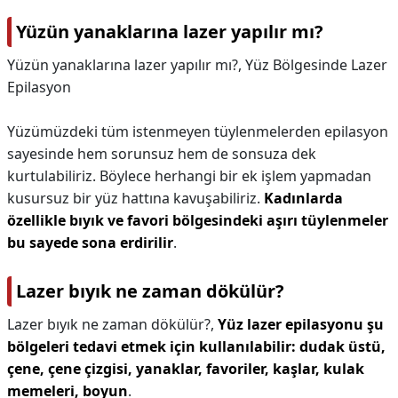
Yüzün yanaklarına lazer yapılır mı?
Yüzün yanaklarına lazer yapılır mı?,
Yüz Bölgesinde Lazer
Epilasyon
Yüzümüzdeki tüm istenmeyen tüylenmelerden epilasyon
sayesinde hem sorunsuz hem de sonsuza dek
kurtulabiliriz. Böylece herhangi bir ek işlem yapmadan
kusursuz bir yüz hattına kavuşabiliriz.
Kadınlarda
özellikle bıyık ve favori bölgesindeki aşırı tüylenmeler
bu sayede sona erdirilir
.
Lazer bıyık ne zaman dökülür?
Lazer bıyık ne zaman dökülür?,
Yüz lazer epilasyonu şu
bölgeleri tedavi etmek için kullanılabilir: dudak üstü,
çene, çene çizgisi, yanaklar, favoriler, kaşlar, kulak
memeleri, boyun
.