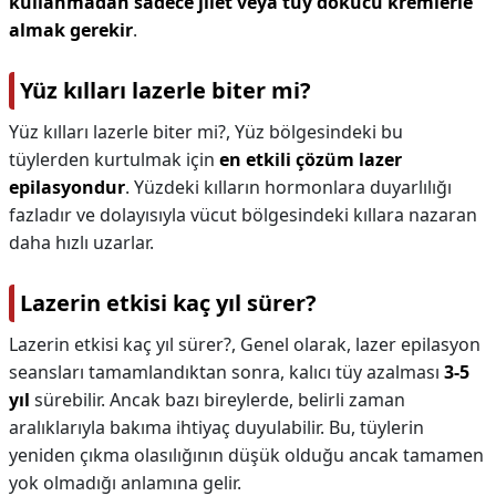
kullanmadan sadece jilet veya tüy dökücü kremlerle
almak gerekir
.
Yüz kılları lazerle biter mi?
Yüz kılları lazerle biter mi?,
Yüz bölgesindeki bu
tüylerden kurtulmak için
en etkili çözüm lazer
epilasyondur
. Yüzdeki kılların hormonlara duyarlılığı
fazladır ve dolayısıyla vücut bölgesindeki kıllara nazaran
daha hızlı uzarlar.
Lazerin etkisi kaç yıl sürer?
Lazerin etkisi kaç yıl sürer?,
Genel olarak, lazer epilasyon
seansları tamamlandıktan sonra, kalıcı tüy azalması
3-5
yıl
sürebilir. Ancak bazı bireylerde, belirli zaman
aralıklarıyla bakıma ihtiyaç duyulabilir. Bu, tüylerin
yeniden çıkma olasılığının düşük olduğu ancak tamamen
yok olmadığı anlamına gelir.