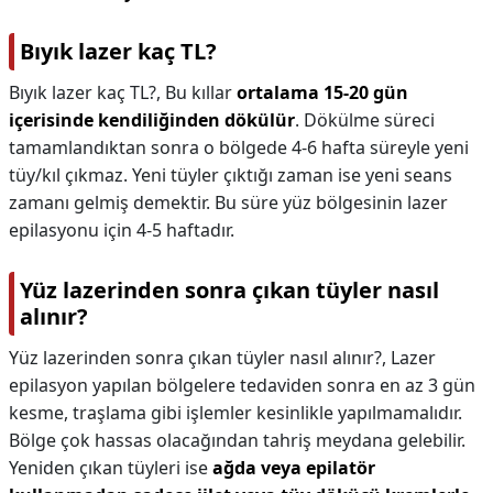
Bıyık lazer kaç TL?
Bıyık lazer kaç TL?,
Bu kıllar
ortalama 15-20 gün
içerisinde kendiliğinden dökülür
. Dökülme süreci
tamamlandıktan sonra o bölgede 4-6 hafta süreyle yeni
tüy/kıl çıkmaz. Yeni tüyler çıktığı zaman ise yeni seans
zamanı gelmiş demektir. Bu süre yüz bölgesinin lazer
epilasyonu için 4-5 haftadır.
Yüz lazerinden sonra çıkan tüyler nasıl
alınır?
Yüz lazerinden sonra çıkan tüyler nasıl alınır?,
Lazer
epilasyon yapılan bölgelere tedaviden sonra en az 3 gün
kesme, traşlama gibi işlemler kesinlikle yapılmamalıdır.
Bölge çok hassas olacağından tahriş meydana gelebilir.
Yeniden çıkan tüyleri ise
ağda veya epilatör