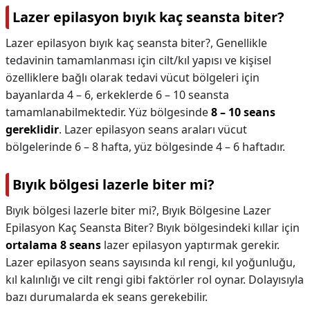
Lazer epilasyon bıyık kaç seansta biter?
Lazer epilasyon bıyık kaç seansta biter?,
Genellikle
tedavinin tamamlanması için cilt/kıl yapısı ve kişisel
özelliklere bağlı olarak tedavi vücut bölgeleri için
bayanlarda 4 – 6, erkeklerde 6 – 10 seansta
tamamlanabilmektedir. Yüz bölgesinde
8 – 10 seans
gereklidir
. Lazer epilasyon seans araları vücut
bölgelerinde 6 – 8 hafta, yüz bölgesinde 4 – 6 haftadır.
Bıyık bölgesi lazerle biter mi?
Bıyık bölgesi lazerle biter mi?,
Bıyık Bölgesine Lazer
Epilasyon Kaç Seansta Biter? Bıyık bölgesindeki kıllar için
ortalama 8 seans
lazer epilasyon yaptırmak gerekir.
Lazer epilasyon seans sayısında kıl rengi, kıl yoğunluğu,
kıl kalınlığı ve cilt rengi gibi faktörler rol oynar. Dolayısıyla
bazı durumalarda ek seans gerekebilir.