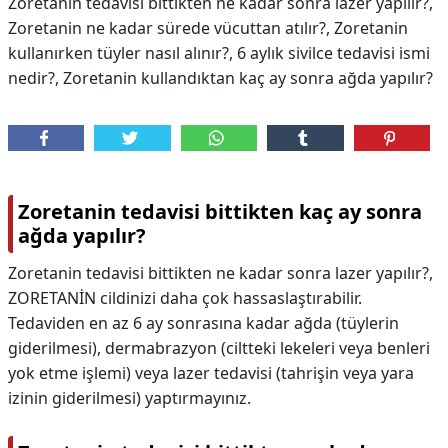
Zoretanin tedavisi bittikten ne kadar sonra lazer yapılır?,
Zoretanin ne kadar sürede vücuttan atılır?, Zoretanin
kullanırken tüyler nasıl alınır?, 6 aylık sivilce tedavisi ismi
nedir?, Zoretanin kullandıktan kaç ay sonra ağda yapılır?
Zoretanin tedavisi bittikten kaç ay sonra
ağda yapılır?
Zoretanin tedavisi bittikten ne kadar sonra lazer yapılır?,
ZORETANİN cildinizi daha çok hassaslaştırabilir.
Tedaviden en az 6 ay sonrasına kadar ağda (tüylerin
giderilmesi), dermabrazyon (ciltteki lekeleri veya benleri
yok etme işlemi) veya lazer tedavisi (tahrişin veya yara
izinin giderilmesi) yaptırmayınız.