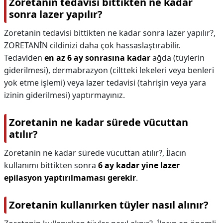
Zoretanin tedavisi bittikten ne kadar
sonra lazer yapılır?
Zoretanin tedavisi bittikten ne kadar sonra lazer yapılır?,
ZORETANİN cildinizi daha çok hassaslaştırabilir.
Tedaviden
en az 6 ay sonrasına kadar
ağda (tüylerin
giderilmesi), dermabrazyon (ciltteki lekeleri veya benleri
yok etme işlemi) veya lazer tedavisi (tahrişin veya yara
izinin giderilmesi) yaptırmayınız.
Zoretanin ne kadar sürede vücuttan
atılır?
Zoretanin ne kadar sürede vücuttan atılır?,
İlacın
kullanımı bittikten sonra
6 ay kadar yine lazer
epilasyon yaptırılmaması gerekir
.
Zoretanin kullanırken tüyler nasıl alınır?