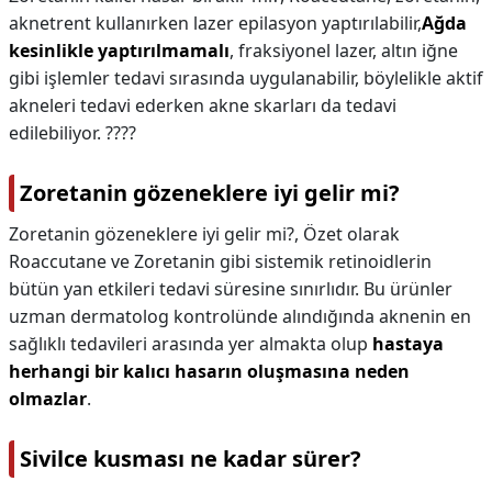
aknetrent kullanırken lazer epilasyon yaptırılabilir,
Ağda
kesinlikle yaptırılmamalı
, fraksiyonel lazer, altın iğne
gibi işlemler tedavi sırasında uygulanabilir, böylelikle aktif
akneleri tedavi ederken akne skarları da tedavi
edilebiliyor. ????
Zoretanin gözeneklere iyi gelir mi?
Zoretanin gözeneklere iyi gelir mi?,
Özet olarak
Roaccutane ve Zoretanin gibi sistemik retinoidlerin
bütün yan etkileri tedavi süresine sınırlıdır. Bu ürünler
uzman dermatolog kontrolünde alındığında aknenin en
sağlıklı tedavileri arasında yer almakta olup
hastaya
herhangi bir kalıcı hasarın oluşmasına neden
olmazlar
.
Sivilce kusması ne kadar sürer?