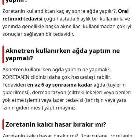
Zoretanin kullandıktan kaç ay sonra ağda yapılır?,
Oral
retinoid tedavisi
çoğu hastada 6 aylık bir kullanımla ve
yanında genellikle başka akne ilacı kullanılmadan çok iyi
sonuçlar sağlayan bir tedavidir.
Aknetren kullanırken ağda yaptım ne
yapmalı?
Aknetren kullanırken ağda yaptım ne yapmalı?,
ZORETANİN cildinizi daha çok hassaslaştırabilir.
Tedaviden
en az 6 ay sonrasına kadar
ağda (tüylerin
giderilmesi), dermabrazyon (ciltteki lekeleri veya benleri
yok etme işlemi) veya lazer tedavisi (tahrişin veya yara
izinin giderilmesi) yaptırmayınız.
Zoretanin kalıcı hasar bırakır mı?
Zoretanin kalıcı hasar bırakır mı?,
Roaccutane, zoretanin,