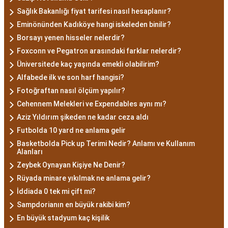
Sağlık Bakanlığı fiyat tarifesi nasıl hesaplanır?
Eminönünden Kadıköye hangi iskeleden binilir?
Borsayı yenen hisseler nelerdir?
Foxconn ve Pegatron arasındaki farklar nelerdir?
Üniversitede kaç yaşında emekli olabilirim?
Alfabede ilk ve son harf hangisi?
Fotoğraftan nasıl ölçüm yapılır?
Cehennem Melekleri ve Expendables aynı mı?
Aziz Yıldırım şikeden ne kadar ceza aldı
Futbolda 10 yard ne anlama gelir
Basketbolda Pick up Terimi Nedir? Anlamı ve Kullanım
Alanları
Zeybek Oynayan Kişiye Ne Denir?
Rüyada minare yıkılmak ne anlama gelir?
İddiada 0 tek mi çift mi?
Sampdorianın en büyük rakibi kim?
En büyük stadyum kaç kişilik