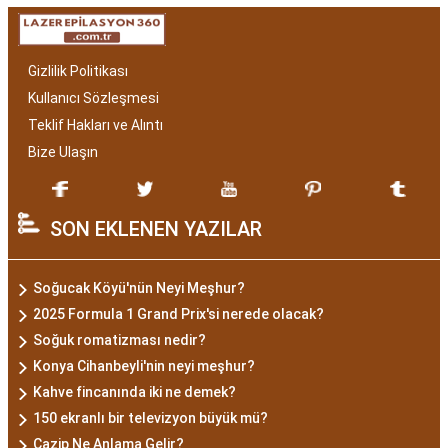
Gizlilik Politikası
Kullanıcı Sözleşmesi
Teklif Hakları ve Alıntı
Bize Ulaşın
SON EKLENEN YAZILAR
Soğucak Köyü'nün Neyi Meşhur?
2025 Formula 1 Grand Prix'si nerede olacak?
Soğuk romatizması nedir?
Konya Cihanbeyli'nin neyi meşhur?
Kahve fincanında iki ne demek?
150 ekranlı bir televizyon büyük mü?
Cazip Ne Anlama Gelir?