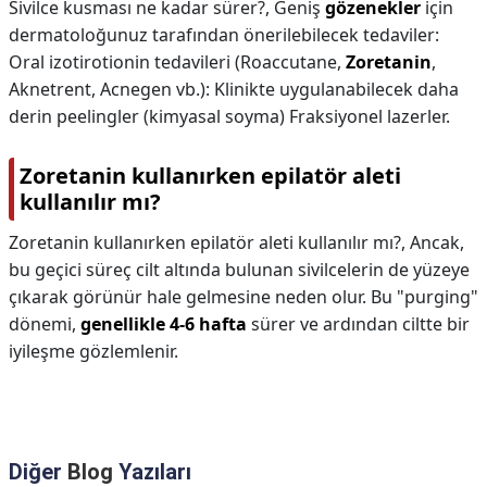
Sivilce kusması ne kadar sürer?,
Geniş
gözenekler
için
dermatoloğunuz tarafından önerilebilecek tedaviler:
Oral izotirotionin tedavileri (Roaccutane,
Zoretanin
,
Aknetrent, Acnegen vb.): Klinikte uygulanabilecek daha
derin peelingler (kimyasal soyma) Fraksiyonel lazerler.
Zoretanin kullanırken epilatör aleti
kullanılır mı?
Zoretanin kullanırken epilatör aleti kullanılır mı?,
Ancak,
bu geçici süreç cilt altında bulunan sivilcelerin de yüzeye
çıkarak görünür hale gelmesine neden olur. Bu "purging"
dönemi,
genellikle 4-6 hafta
sürer ve ardından ciltte bir
iyileşme gözlemlenir.
Diğer
Blog
Yazıları