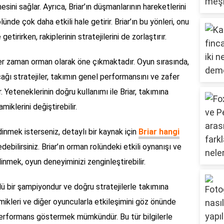
sini sağlar. Ayrıca, Briar’ın düşmanlarının hareketlerini
nde çok daha etkili hale getirir. Briar’ın bu yönleri, onu
tirirken, rakiplerinin stratejilerini de zorlaştırır.
her zaman orman olarak öne çıkmaktadır. Oyun sırasında,
ağı stratejiler, takımın genel performansını ve zafer
 Yeteneklerinin doğru kullanımı ile Briar, takımına
iklerini değiştirebilir.
dinmek isterseniz, detaylı bir kaynak için
Briar hangi
debilirsiniz. Briar’ın orman rolündeki etkili oynanışı ve
 edinmek, oyun deneyiminizi zenginleştirebilir.
ü bir şampiyondur ve doğru stratejilerle takımına
mikleri ve diğer oyuncularla etkileşimini göz önünde
r performans göstermek mümkündür. Bu tür bilgilerle