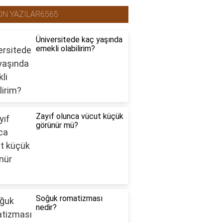
ON YAZILAR6565
Üniversitede kaç yaşında
emekli olabilirim?
Zayıf olunca vücut küçük
görünür mü?
Soğuk romatizması
nedir?