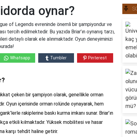
ridorda oynar?
S
League of Legends evreninde önemli bir şampiyondur ve
ı tercih edilmektedir. Bu yazıda Briar’ın oynanış tarzı,
ileri detaylı olarak ele alınmaktadır. Oyun deneyiminizi
burada!
Whatsapp
Tumbler
Pinterest
r?
kkat çeken bir şampiyon olarak, genellikle orman
rdir. Oyun içerisinde orman rolünde oynayarak, hem
ank’lerle rakiplerine baskı kurma imkanı sunar. Briar’ın
ça etkili kılmaktadır. Yüksek mobilitesi ve hasar
 karşı tehdit haline getirir.