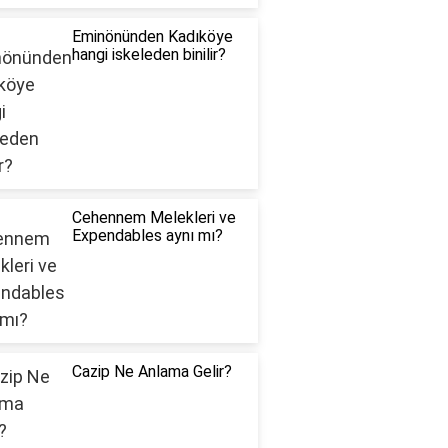
Eminönünden Kadıköye
hangi iskeleden binilir?
Cehennem Melekleri ve
Expendables aynı mı?
Cazip Ne Anlama Gelir?