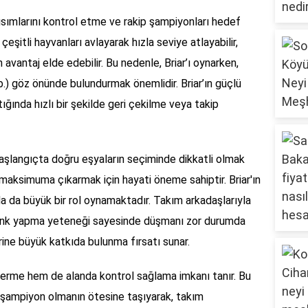
 kısımlarını kontrol etme ve rakip şampiyonları hedef
çeşitli hayvanları avlayarak hızla seviye atlayabilir,
avantaj elde edebilir. Bu nedenle, Briar’ı oynarken,
vb.) göz önünde bulundurmak önemlidir. Briar’ın güçlü
tığında hızlı bir şekilde geri çekilme veya takip
başlangıçta doğru eşyaların seçiminde dikkatli olmak
 maksimuma çıkarmak için hayati öneme sahiptir. Briar'ın
da da büyük bir rol oynamaktadır. Takım arkadaşlarıyla
gank yapma yeteneği sayesinde düşmanı zor durumda
erine büyük katkıda bulunma fırsatı sunar.
 verme hem de alanda kontrol sağlama imkanı tanır. Bu
 şampiyon olmanın ötesine taşıyarak, takım