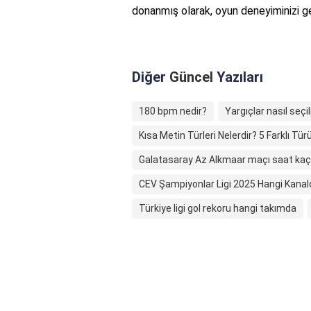
donanmış olarak, oyun deneyiminizi geli
Diğer
Güncel
Yazıları
180 bpm nedir?
Yargıçlar nasıl seçil
Kısa Metin Türleri Nelerdir? 5 Farklı Tü
Galatasaray Az Alkmaar maçı saat kaç
CEV Şampiyonlar Ligi 2025 Hangi Kana
Türkiye ligi gol rekoru hangi takımda