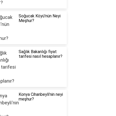
Soğucak Köyü'nün Neyi
Meşhur?
Sağlık Bakanlığı fiyat
tarifesi nasıl hesaplanır?
Konya Cihanbeyli'nin neyi
meşhur?