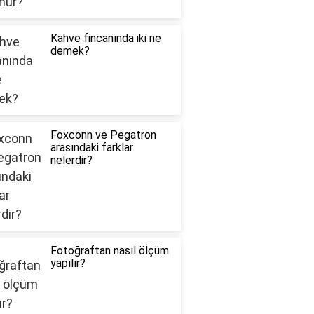
Kahve fincanında iki ne
demek?
Foxconn ve Pegatron
arasındaki farklar
nelerdir?
Fotoğraftan nasıl ölçüm
yapılır?