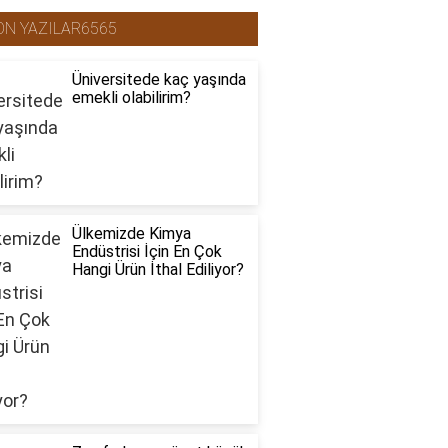
ON YAZILAR6565
Üniversitede kaç yaşında
emekli olabilirim?
Ülkemizde Kimya
Endüstrisi İçin En Çok
Hangi Ürün İthal Ediliyor?