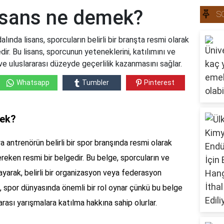
lisans ne demek?
S
ında lisans, sporcuların belirli bir branşta resmi olarak
dir. Bu lisans, sporcunun yeteneklerini, katılımını ve
ve uluslararası düzeyde geçerlilik kazanmasını sağlar.
Whatsapp
Tumbler
Pinterest
mek?
a antrenörün belirli bir spor branşında resmi olarak
reken resmi bir belgedir. Bu belge, sporcuların ve
ılayarak, belirli bir organizasyon veya federasyon
s, spor dünyasında önemli bir rol oynar çünkü bu belge
arası yarışmalara katılma hakkına sahip olurlar.