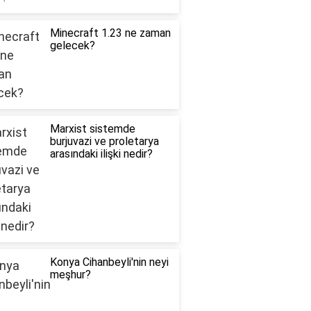
Minecraft 1.23 ne zaman
gelecek?
Marxist sistemde
burjuvazi ve proletarya
arasındaki ilişki nedir?
Konya Cihanbeyli'nin neyi
meşhur?