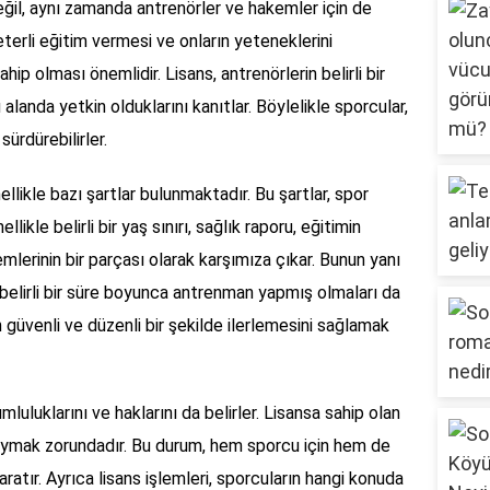
değil, aynı zamanda antrenörler ve hakemler için de
eterli eğitim vermesi ve onların yeteneklerini
ahip olması önemlidir. Lisans, antrenörlerin belirli bir
alanda yetkin olduklarını kanıtlar. Böylelikle sporcular,
sürdürebilirler.
nellikle bazı şartlar bulunmaktadır. Bu şartlar, spor
llikle belirli bir yaş sınırı, sağlık raporu, eğitimin
emlerinin bir parçası olarak karşımıza çıkar. Bunun yanı
 belirli bir süre boyunca antrenman yapmış olmaları da
run güvenli ve düzenli bir şekilde ilerlemesini sağlamak
luluklarını ve haklarını da belirler. Lisansa sahip olan
 uymak zorundadır. Bu durum, hem sporcu için hem de
yaratır. Ayrıca lisans işlemleri, sporcuların hangi konuda