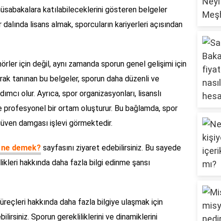
müsabakalara katılabileceklerini gösteren belgeler
 dalında lisans almak, sporcuların kariyerleri açısından
rler için değil, aynı zamanda sporun genel gelişimi için
arak tanınan bu belgeler, sporun daha düzenli ve
ımcı olur. Ayrıca, spor organizasyonları, lisanslı
ve profesyonel bir ortam oluşturur. Bu bağlamda, spor
 güven damgası işlevi görmektedir.
s ne demek?
sayfasını ziyaret edebilirsiniz. Bu sayede
likleri hakkında daha fazla bilgi edinme şansı
üreçleri hakkında daha fazla bilgiye ulaşmak için
lirsiniz. Sporun gerekliliklerini ve dinamiklerini