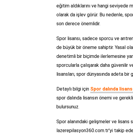
eğitim aldıklarını ve hangi seviyede 
olarak da işlev görür. Bu nedenle, spor
son derece önemlidir.
Spor lisansı, sadece sporcu ve antrenö
de büyük bir öneme sahiptir. Yasal ol
denetimli bir biçimde ilerlemesine yard
sporcularla çalışarak daha güvenilir 
lisansları, spor dünyasında adeta bir
Detaylı bilgi için
Spor dalında lisan
spor dalında lisansın önemi ve gerekli
bulursunuz.
Spor alanındaki gelişmeler ve lisans s
lazerepilasyon360.com.tr'yi takip edebi