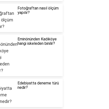
Fotoğraftan nasıl ölçüm
yapılır?
Eminönünden Kadıköye
hangi iskeleden binilir?
Edebiyatta deneme türü
nedir?