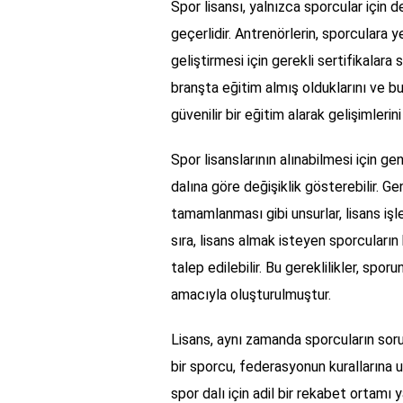
Spor lisansı, yalnızca sporcular için 
geçerlidir. Antrenörlerin, sporculara y
geliştirmesi için gerekli sertifikalara s
branşta eğitim almış olduklarını ve bu 
güvenilir bir eğitim alarak gelişimlerini 
Spor lisanslarının alınabilmesi için ge
dalına göre değişiklik gösterebilir. Gene
tamamlanması gibi unsurlar, lisans işl
sıra, lisans almak isteyen sporcuların
talep edilebilir. Bu gereklilikler, spo
amacıyla oluşturulmuştur.
Lisans, aynı zamanda sporcuların sorum
bir sporcu, federasyonun kurallarına
spor dalı için adil bir rekabet ortamı 