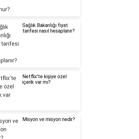
Sağlık Bakanlığı fiyat
tarifesi nasıl hesaplanır?
Netflix'te kişiye özel
içerik var mı?
Misyon ve misyon nedir?