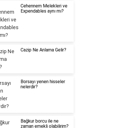
Cehennem Melekleri ve
Expendables aynı mı?
Cazip Ne Anlama Gelir?
Borsayı yenen hisseler
nelerdir?
Bağkur borcu ile ne
zaman emekli olabilirim?