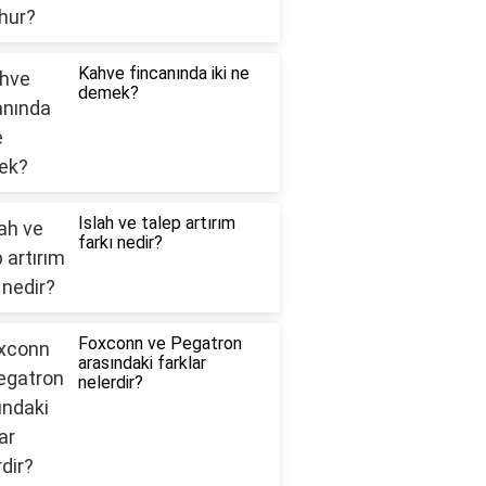
Kahve fincanında iki ne
demek?
Islah ve talep artırım
farkı nedir?
Foxconn ve Pegatron
arasındaki farklar
nelerdir?