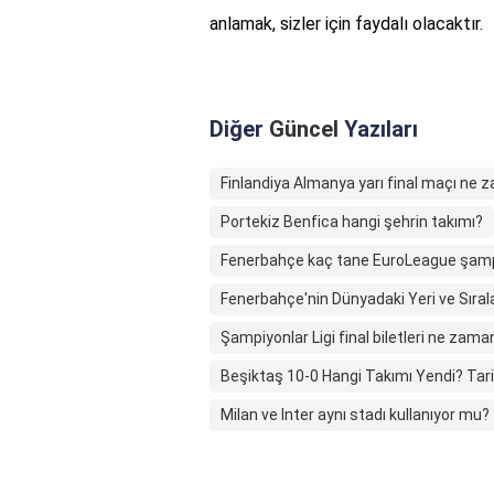
anlamak, sizler için faydalı olacaktır.
Diğer
Güncel
Yazıları
Finlandiya Almanya yarı final maçı ne
Portekiz Benfica hangi şehrin takımı?
Fenerbahçe kaç tane EuroLeague şamp
Fenerbahçe'nin Dünyadaki Yeri ve Sıra
Şampiyonlar Ligi final biletleri ne zam
Beşiktaş 10-0 Hangi Takımı Yendi? Tari
Milan ve Inter aynı stadı kullanıyor mu?