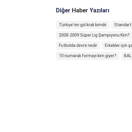
Diğer
Haber
Yazıları
Türkiye'nin gol kralı kimdir
Standart
2008-2009 Süper Lig Şampiyonu Kim?
Futbolda devre nedir
Erkekler için ş
10 numaralı formayı kim giyer?
BAL 