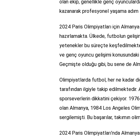
olan ekip, genellikle genç oyunculard
kazanarak profesyonel yaşama adım a
2024 Paris Olimpiyatları için Almanya 
hazırlamakta. Ülkede, futbolun geliş
yetenekler bu süreçte keşfedilmektedi
ve genç oyuncu gelişimi konusundaki b
Geçmişte olduğu gibi, bu sene de Alma
Olimpiyatlarda futbol, her ne kadar di
tarafından ilgiyle takip edilmektedir. 
sporseverlerin dikkatini çekiyor. 19
olan Almanya, 1984 Los Angeles Olimp
sergilemişti. Bu başarılar, takımın oli
2024 Paris Olimpiyatları’nda Almanya 