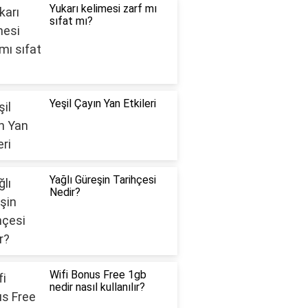
Yukarı kelimesi zarf mı
sıfat mı?
Yeşil Çayın Yan Etkileri
Yağlı Güreşin Tarihçesi
Nedir?
Wifi Bonus Free 1gb
nedir nasıl kullanılır?