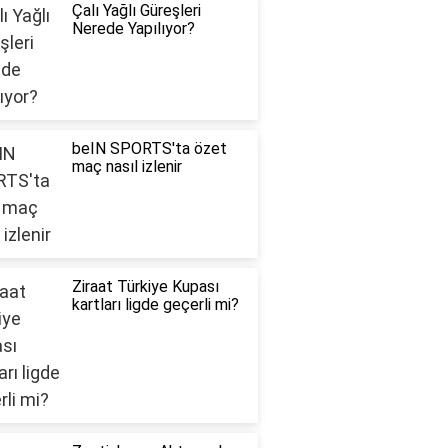
Çalı Yağlı Güreşleri
Nerede Yapılıyor?
beIN SPORTS'ta özet
maç nasıl izlenir
Ziraat Türkiye Kupası
kartları ligde geçerli mi?