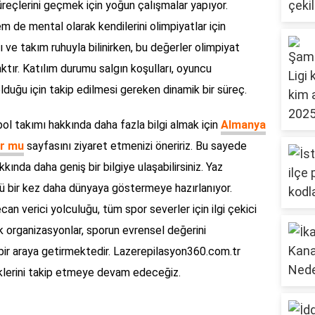
reçlerini geçmek için yoğun çalışmalar yapıyor.
m de mental olarak kendilerini olimpiyatlar için
zı ve takım ruhuyla bilinirken, bu değerler olimpiyat
ktır. Katılım durumu salgın koşulları, oyuncu
 olduğu için takip edilmesi gereken dinamik bir süreç.
ol takımı hakkında daha fazla bilgi almak için
Almanya
or mu
sayfasını ziyaret etmenizi öneririz. Bu sayede
ında daha geniş bir bilgiye ulaşabilirsiniz. Yaz
ünü bir kez daha dünyaya göstermeye hazırlanıyor.
an verici yolculuğu, tüm spor severler için ilgi çekici
k organizasyonlar, sporun evrensel değerini
 bir araya getirmektedir. Lazerepilasyon360.com.tr
miklerini takip etmeye devam edeceğiz.