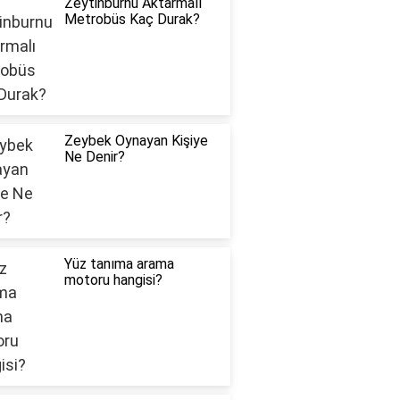
Zeytinburnu Aktarmalı
Metrobüs Kaç Durak?
Zeybek Oynayan Kişiye
Ne Denir?
Yüz tanıma arama
motoru hangisi?