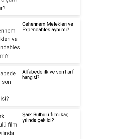
Cehennem Melekleri ve
Expendables aynı mı?
Alfabede ilk ve son harf
hangisi?
Şark Bülbulü filmi kaç
yılında çekildi?