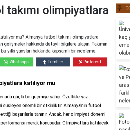
 takımı olimpiyatlara
S
atılıyor mu? Almanya futbol takımı, olimpiyatlara
 gelişmeler hakkında detaylı bilgilere ulaşın. Takımın
 bu yılki şansları hakkında kapsamlı bir inceleme.
Whatsapp
Tumbler
Pinterest
iyatlara katılıyor mu
renada güçlü bir geçmişe sahip. Özellikle yaz
i süsleyen önemli bir etkinliktir. Almanya'nın futbol
ttiği başarılarla tanınır. Ancak, her olimpiyat dönemi
 performansı merak konusudur. Olimpiyatlara katılacak