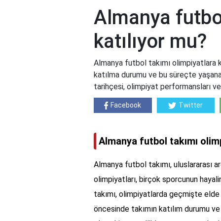
Almanya futbol
katılıyor mu?
Almanya futbol takımı olimpiyatlara k
katılma durumu ve bu süreçte yaşanan
tarihçesi, olimpiyat performansları ve
Facebook
Twitter
Almanya futbol takımı olimp
Almanya futbol takımı, uluslararası a
olimpiyatları, birçok sporcunun hayalin
takımı, olimpiyatlarda geçmişte elde e
öncesinde takımın katılım durumu ve