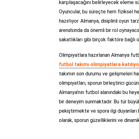
karşılaşacağını belirleyecek eleme sü
Oyuncular, bu süreçte hem fiziksel he
hazırlıyor. Almanya, disiplinli oyun tar
arena'sında da önemli bir rol oynayaca
sakatlıkları gibi birçok faktöre bağlı
Olimpiyatlara hazırlanan Almanya futb
futbol takımı olimpiyatlara katılıy
takımın son durumu ve gelişmeleri hakk
olimpiyatları, sporun birleştirici güc
Almanya'nın futbol alanındaki bu heyec
bir deneyim sunmaktadır. Bu tür büyü
pekiştirmekte ve spora ilgi duyanları
olarak, sporun güzelliklerini ve dina