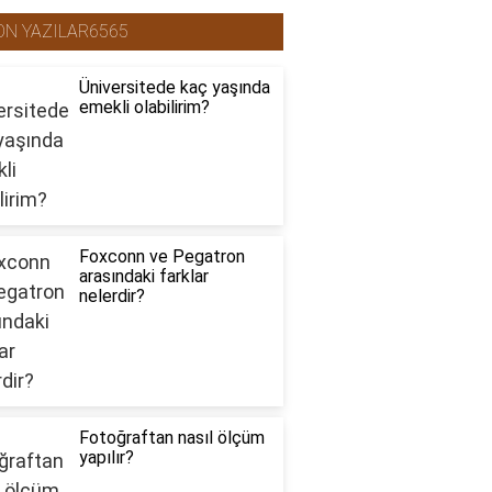
ON YAZILAR6565
Üniversitede kaç yaşında
emekli olabilirim?
Foxconn ve Pegatron
arasındaki farklar
nelerdir?
Fotoğraftan nasıl ölçüm
yapılır?