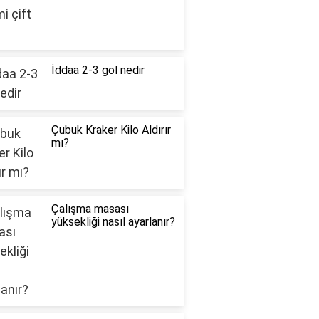
İddaa 2-3 gol nedir
Çubuk Kraker Kilo Aldırır
mı?
Çalışma masası
yüksekliği nasıl ayarlanır?