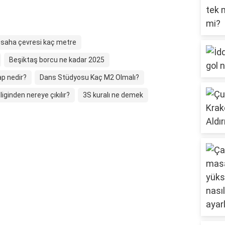
 saha çevresi kaç metre
Beşiktaş borcu ne kadar 2025
ap nedir?
Dans Stüdyosu Kaç M2 Olmalı?
liginden nereye çıkılır?
3S kuralı ne demek