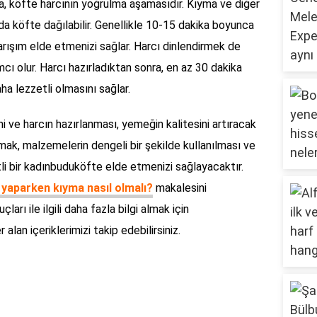
, köfte harcının yoğrulma aşamasıdır. Kıyma ve diğer
 köfte dağılabilir. Genellikle 10-15 dakika boyunca
rışım elde etmenizi sağlar. Harcı dinlendirmek de
cı olur. Harcı hazırladıktan sonra, en az 30 dakika
a lezzetli olmasını sağlar.
ve harcın hazırlanması, yemeğin kalitesini artıracak
mak, malzemelerin dengeli bir şekilde kullanılması ve
li bir kadınbuduköfte elde etmenizi sağlayacaktır.
yaparken kıyma nasıl olmalı?
makalesini
çları ile ilgili daha fazla bilgi almak için
lan içeriklerimizi takip edebilirsiniz.