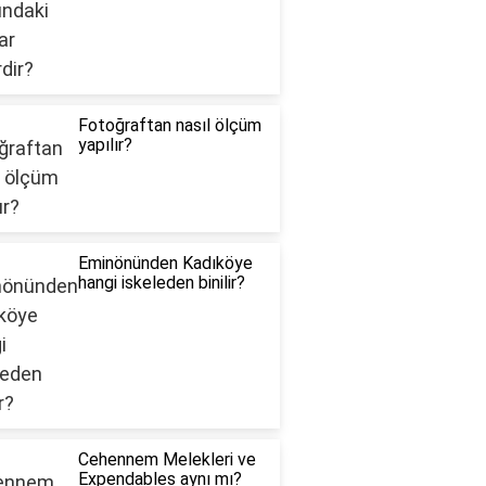
Fotoğraftan nasıl ölçüm
yapılır?
Eminönünden Kadıköye
hangi iskeleden binilir?
Cehennem Melekleri ve
Expendables aynı mı?