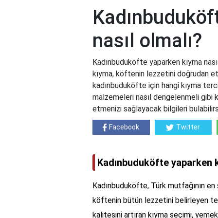
Kadınbuduköft
nasıl olmalı?
Kadınbuduköfte yaparken kıyma nasıl
kıyma, köftenin lezzetini doğrudan etki
kadınbuduköfte için hangi kıyma terci
malzemeleri nasıl dengelenmeli gibi kr
etmenizi sağlayacak bilgileri bulabilirs
Facebook
Twitter
Kadınbuduköfte yaparken k
Kadınbuduköfte, Türk mutfağının en se
köftenin bütün lezzetini belirleyen t
kalitesini artıran kıyma seçimi, yemek 