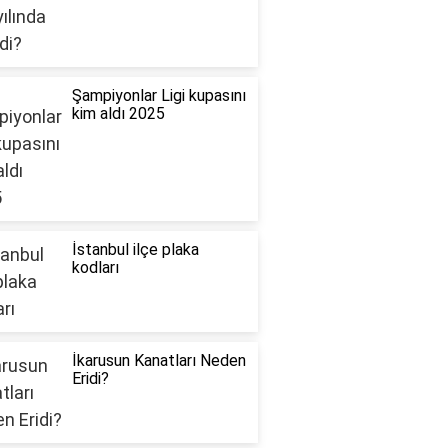
Şampiyonlar Ligi kupasını
kim aldı 2025
İstanbul ilçe plaka
kodları
İkarusun Kanatları Neden
Eridi?