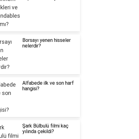
Borsayı yenen hisseler
nelerdir?
Alfabede ilk ve son harf
hangisi?
Şark Bülbulü filmi kaç
yılında çekildi?