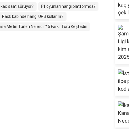
r kaç saat sürüyor?
F1 oyunları hangi platformda?
Rack kabinde hangi UPS kullanılır?
ısa Metin Türleri Nelerdir? 5 Farklı Türü Keşfedin