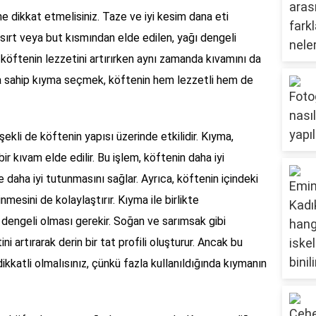
ine dikkat etmelisiniz. Taze ve iyi kesim dana eti
e sırt veya but kısmından elde edilen, yağı dengeli
, köftenin lezzetini artırırken aynı zamanda kıvamını da
na sahip kıyma seçmek, köftenin hem lezzetli hem de
ekli de köftenin yapısı üzerinde etkilidir. Kıyma,
bir kıvam elde edilir. Bu işlem, köftenin daha iyi
 daha iyi tutunmasını sağlar. Ayrıca, köftenin içindeki
mesini de kolaylaştırır. Kıyma ile birlikte
dengeli olması gerekir. Soğan ve sarımsak gibi
 artırarak derin bir tat profili oluşturur. Ancak bu
ikkatli olmalısınız, çünkü fazla kullanıldığında kıymanın