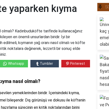
e yaparken kıyma
S
 olmalı? Kadınbuduköfte tarifinde kullanacağınız
leyen en önemli unsurlardan biridir. İyi bir
h edilmeli, kıymanın yağ oranı nasıl olmalı ve köfte
itik noktalara değinerek, lezzetli bir sonuç elde
iniz.
Whatsapp
Tumbler
Pinterest
ıyma nasıl olmalı?
vilen yemeklerinden biridir. İçerisindeki kıyma,
emel bileşendir. Dış görünüşü ve dokusu ile köftenin
hazırlama sürecinin en kritik noktalarından birini