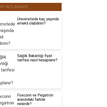
ON YAZILAR6565
Üniversitede kaç yaşında
emekli olabilirim?
Sağlık Bakanlığı fiyat
tarifesi nasıl hesaplanır?
Foxconn ve Pegatron
arasındaki farklar
nelerdir?