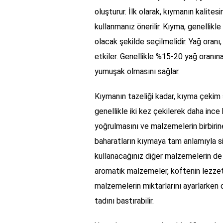
oluşturur. İlk olarak, kıymanın kalites
kullanmanız önerilir. Kıyma, genellikl
olacak şekilde seçilmelidir. Yağ oranı
etkiler. Genellikle %15-20 yağ oranı
yumuşak olmasını sağlar.
Kıymanın tazeliği kadar, kıyma çekim ş
genellikle iki kez çekilerek daha ince 
yoğrulmasını ve malzemelerin birbirine
baharatların kıymaya tam anlamıyla sin
kullanacağınız diğer malzemelerin de 
aromatik malzemeler, köftenin lezzetini
malzemelerin miktarlarını ayarlarken d
tadını bastırabilir.