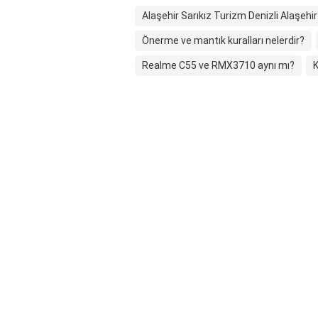
Alaşehir Sarıkız Turizm Denizli Alaşehi
Önerme ve mantık kuralları nelerdir?
Realme C55 ve RMX3710 aynı mı?
K