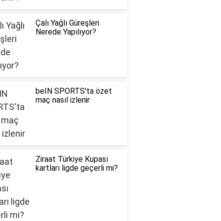
Çalı Yağlı Güreşleri
Nerede Yapılıyor?
beIN SPORTS'ta özet
maç nasıl izlenir
Ziraat Türkiye Kupası
kartları ligde geçerli mi?