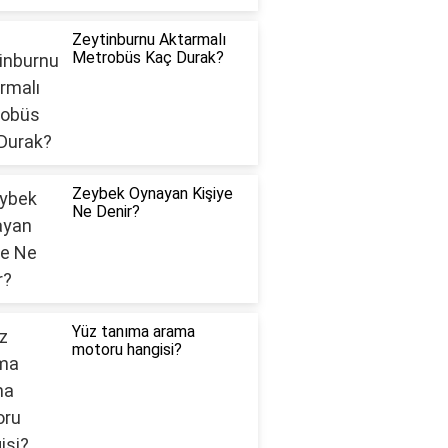
Zeytinburnu Aktarmalı
Metrobüs Kaç Durak?
Zeybek Oynayan Kişiye
Ne Denir?
Yüz tanıma arama
motoru hangisi?